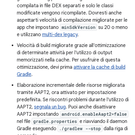
compilata in file DEX separati e solo le classi
modificate vengono ricompilate. Dovresti anche
aspettarti velocità di compilazione migliorate per le
app che impostano
minSdkVersion
su 20 o meno
e utilizzano
multi-dex legacy
.
Velocità di build migliorate grazie all'ottimizzazione
di determinate attività per l'utilizzo di output
memorizzati nella cache. Per usufruire di questa
ottimizzazione, devi prima
attivare la cache di build
Gradle
.
Elaborazione incrementale delle risorse migliorata
tramite AAPT2, ora attivato per impostazione
predefinita. Se riscontri problemi durante l'utilizzo di
AAPT2,
segnala un bug
. Puoi anche disattivare
AAPT2 impostando
android.enableAapt2=false
nel file
gradle.properties
e riavviando il daemon
Gradle eseguendo
./gradlew --stop
dalla riga di