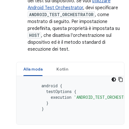
dei test sul dispositivo. Se vuoi
utilizzare
Android Test Orchestrator
, devi specificare
ANDROID_TEST_ORCHESTRATOR
, come
mostrato di seguito. Per impostazione
predefinita, questa proprietà è impostata su
HOST
, che disattiva l'orchestrazione sul
dispositivo ed è il metodo standard di
esecuzione dei test.
Alla moda
Kotlin
android
{
testOptions
{
execution
'ANDROID_TEST_ORCHESTRA
}
}