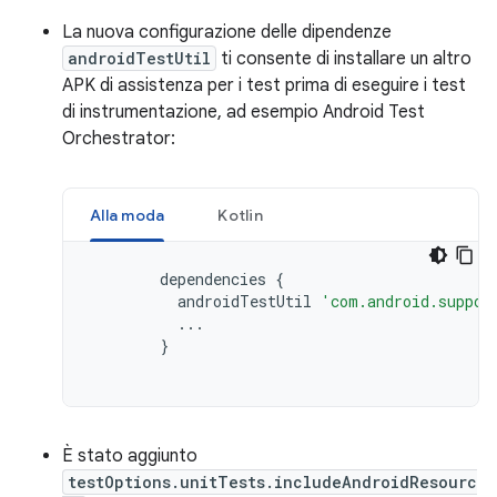
La nuova configurazione delle dipendenze
androidTestUtil
ti consente di installare un altro
APK di assistenza per i test prima di eseguire i test
di instrumentazione, ad esempio Android Test
Orchestrator:
Alla moda
Kotlin
dependencies
{
androidTestUtil
'com.android.suppor
...
}
È stato aggiunto
testOptions.unitTests.includeAndroidResourc