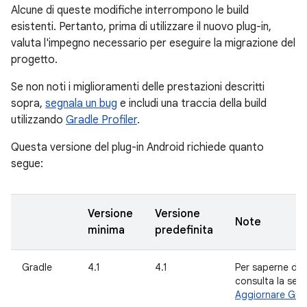
Alcune di queste modifiche interrompono le build
esistenti. Pertanto, prima di utilizzare il nuovo plug-in,
valuta l'impegno necessario per eseguire la migrazione del
progetto.
Se non noti i miglioramenti delle prestazioni descritti
sopra,
segnala un bug
e includi una traccia della build
utilizzando
Gradle Profiler
.
Questa versione del plug-in Android richiede quanto
segue:
Versione
Versione
Note
minima
predefinita
Gradle
4.1
4.1
Per saperne di p
consulta la sez
Aggiornare Gra