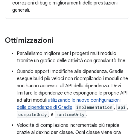
correzioni di bug e miglioramenti delle prestazioni
generali.
Ottimizzazioni
Parallelismo migliore per i progetti multimodulo
tramite un grafico delle attività con granularità fine.
Quando apporti modifiche alla dipendenza, Gradle
esegue build più veloci non ricompilando i moduli che
non hanno accesso all'API della dipendenza. Devi
limitare le dipendenze che espongono le proprie API
ad altri moduli
utilizzando le nuove configurazioni
delle dipendenze di Gradle
:
implementation
,
api
,
compileOnly
, e
runtimeOnly
.
Velocità di compilazione incrementale più rapida
grazie al dexing per classe. Ogni classe viene ora