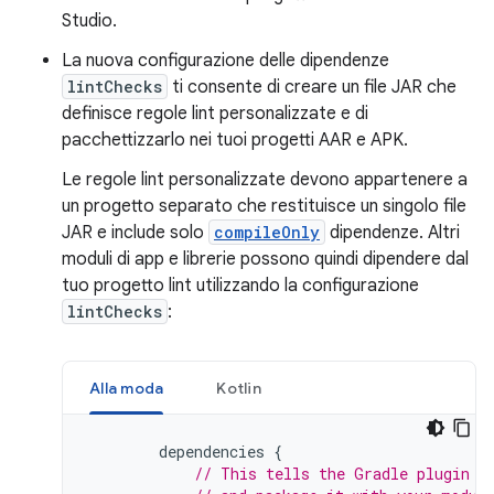
Studio.
La nuova configurazione delle dipendenze
lintChecks
ti consente di creare un file JAR che
definisce regole lint personalizzate e di
pacchettizzarlo nei tuoi progetti AAR e APK.
Le regole lint personalizzate devono appartenere a
un progetto separato che restituisce un singolo file
JAR e include solo
compileOnly
dipendenze. Altri
moduli di app e librerie possono quindi dipendere dal
tuo progetto lint utilizzando la configurazione
lintChecks
:
Alla moda
Kotlin
dependencies
{
// This tells the Gradle plugin t