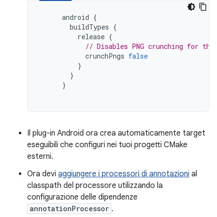
android
{
buildTypes
{
release
{
// Disables PNG crunching for the
crunchPngs
false
}
}
}
Il plug-in Android ora crea automaticamente target
eseguibili che configuri nei tuoi progetti CMake
esterni.
Ora devi
aggiungere i processori di annotazioni
al
classpath del processore utilizzando la
configurazione delle dipendenze
annotationProcessor
.