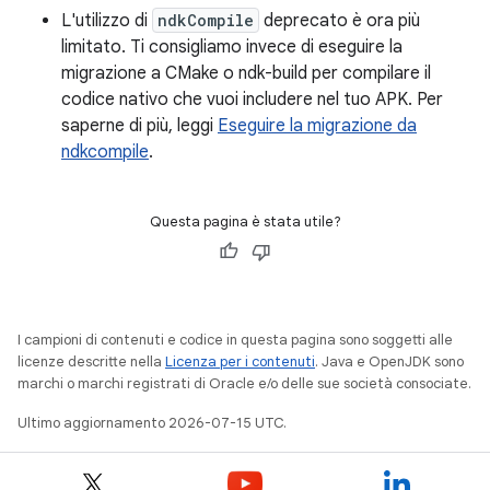
L'utilizzo di
ndkCompile
deprecato è ora più
limitato. Ti consigliamo invece di eseguire la
migrazione a CMake o ndk-build per compilare il
codice nativo che vuoi includere nel tuo APK. Per
saperne di più, leggi
Eseguire la migrazione da
ndkcompile
.
Questa pagina è stata utile?
I campioni di contenuti e codice in questa pagina sono soggetti alle
licenze descritte nella
Licenza per i contenuti
. Java e OpenJDK sono
marchi o marchi registrati di Oracle e/o delle sue società consociate.
Ultimo aggiornamento 2026-07-15 UTC.