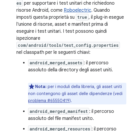
es
per supportare i test unitari che richiedono
risorse Android, come
Roboelectric
. Quando
imposti questa proprietà su
true
, il plug-in esegue
l'unione di risorse, asset e manifest prima di
eseguire i test unitari. I test possono quindi
ispezionare
com/android/tools/test_config.properties
nel classpath per le seguenti chiavi:
android_merged_assets
: il percorso
assoluto della directory degli asset uniti.
Nota:
per i moduli della libreria, gli asset uniti
non contengono gli asset delle dipendenze (vedi
problema #65550419
).
android_merged_manifest
: il percorso
assoluto del file manifest unito.
android_merged_resources
: il percorso