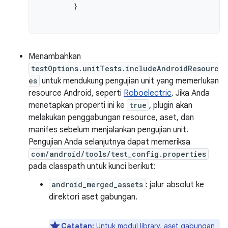
}
Menambahkan
testOptions.unitTests.includeAndroidResourc
es
untuk mendukung pengujian unit yang memerlukan
resource Android, seperti
Roboelectric
. Jika Anda
menetapkan properti ini ke
true
, plugin akan
melakukan penggabungan resource, aset, dan
manifes sebelum menjalankan pengujian unit.
Pengujian Anda selanjutnya dapat memeriksa
com/android/tools/test_config.properties
pada classpath untuk kunci berikut:
android_merged_assets
: jalur absolut ke
direktori aset gabungan.
Catatan:
Untuk modul library, aset gabungan