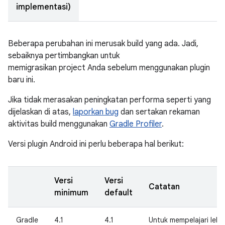
implementasi)
Beberapa perubahan ini merusak build yang ada. Jadi,
sebaiknya pertimbangkan untuk
memigrasikan project Anda sebelum menggunakan plugin
baru ini.
Jika tidak merasakan peningkatan performa seperti yang
dijelaskan di atas,
laporkan bug
dan sertakan rekaman
aktivitas build menggunakan
Gradle Profiler
.
Versi plugin Android ini perlu beberapa hal berikut:
Versi
Versi
Catatan
minimum
default
Gradle
4.1
4.1
Untuk mempelajari lebi