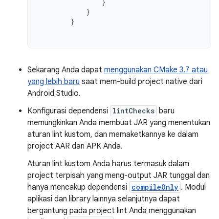
}
}
}
Sekarang Anda dapat
menggunakan CMake 3.7 atau
yang lebih baru
saat mem-build project native dari
Android Studio.
Konfigurasi dependensi
lintChecks
baru
memungkinkan Anda membuat JAR yang menentukan
aturan lint kustom, dan memaketkannya ke dalam
project AAR dan APK Anda.
Aturan lint kustom Anda harus termasuk dalam
project terpisah yang meng-output JAR tunggal dan
hanya mencakup dependensi
compileOnly
. Modul
aplikasi dan library lainnya selanjutnya dapat
bergantung pada project lint Anda menggunakan