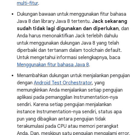
multi-fitur
.
Dukungan bawaan untuk menggunakan fitur bahasa
Java 8 dan library Java 8 tertentu.
Jack sekarang
sudah tidak lagi digunakan dan diperlukan
, dan
Anda harus menonaktifkan Jack terlebih dahulu
untuk menggunakan dukungan Java 8 yang telah
diperbaiki dan tertanam dalam toolchain default.
Untuk mengetahui informasi selengkapnya, baca
Menggunakan fitur bahasa Java 8
.
Menambahkan dukungan untuk menjalankan pengujian
dengan
Android Test Orchestrator
, yang
memungkinkan Anda menjalankan setiap pengujian
aplikasi pada pemanggilan Instrumentation-nya
sendiri. Karena setiap pengujian menjalankan
instance Instrumentation-nya sendiri, status apa
pun yang dibagikan antara pengujian tidak
terakumulasi pada CPU atau memori perangkat
Anda. Dan, meskipun satu pengujian mengalami error,