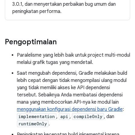
3.0.1, dan menyertakan perbaikan bug umum dan
peningkatan performa.
Pengoptimalan
Paralelisme yang lebih baik untuk project multi-modul
melalui grafik tugas yang mendetail.
Saat mengubah dependensi, Gradle melakukan build
lebih cepat dengan tidak mengompilasi ulang modul
yang tidak memiliki akses ke API dependensi
tersebut. Sebaiknya Anda membatasi dependensi
mana yang membocorkan API-nya ke modul lain
menggunakan konfigurasi dependensi baru Gradle
:
implementation
,
api
,
compileOnly
, dan
runtimeOnly
.
Peningkatan kecepatan build inkremental karena