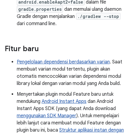
android.enableAapt2=false
dalam file
gradle.properties
dan memulai ulang daemon
Gradle dengan menjalankan
./gradlew --stop
dari command line.
Fitur baru
Pengelolaan dependensi berdasarkan varian
. Saat
membuat varian modul tertentu, plugin akan
otomatis mencocokkan varian dependensi modul
library lokal dengan varian modul yang Anda build.
Menyertakan plugin modul Feature baru untuk
mendukung
Android Instant Apps
dan Android
Instant Apps SDK (yang dapat Anda download
menggunakan SDK Manager
). Untuk mempelajari
lebih lanjut cara membuat modul Feature dengan
plugin baru ini, baca
Struktur aplikasi instan dengan