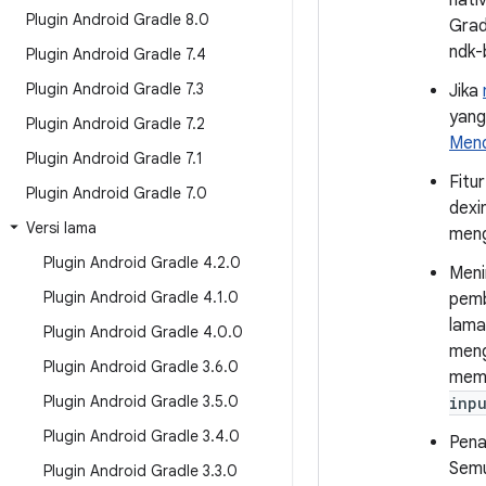
nati
Plugin Android Gradle 8
.
0
Grad
ndk-
Plugin Android Gradle 7
.
4
Plugin Android Gradle 7
.
3
Jika
yang
Plugin Android Gradle 7
.
2
Mend
Plugin Android Gradle 7
.
1
Fitu
Plugin Android Gradle 7
.
0
dexi
Versi lama
meng
Plugin Android Gradle 4
.
2
.
0
Meni
Plugin Android Gradle 4
.
1
.
0
pemb
lam
Plugin Android Gradle 4
.
0
.
0
meng
Plugin Android Gradle 3
.
6
.
0
memb
Plugin Android Gradle 3
.
5
.
0
inp
Plugin Android Gradle 3
.
4
.
0
Pena
Semu
Plugin Android Gradle 3
.
3
.
0