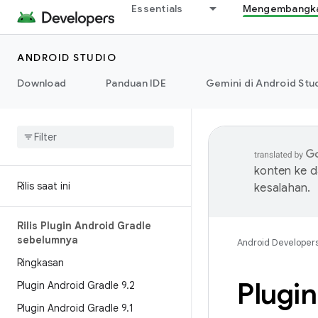
Essentials
Mengembangkan
ANDROID STUDIO
Download
Panduan IDE
Gemini di Android Stu
konten ke 
Rilis saat ini
kesalahan.
Rilis Plugin Android Gradle
sebelumnya
Android Developer
Ringkasan
Plugin
Plugin Android Gradle 9
.
2
Plugin Android Gradle 9
.
1