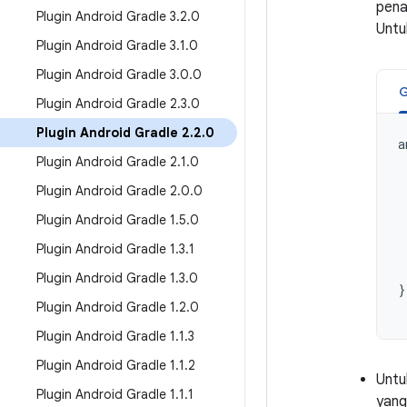
pena
Plugin Android Gradle 3
.
2
.
0
Untu
Plugin Android Gradle 3
.
1
.
0
Plugin Android Gradle 3
.
0
.
0
G
Plugin Android Gradle 2
.
3
.
0
Plugin Android Gradle 2
.
2
.
0
a
Plugin Android Gradle 2
.
1
.
0
Plugin Android Gradle 2
.
0
.
0
Plugin Android Gradle 1
.
5
.
0
Plugin Android Gradle 1
.
3
.
1
Plugin Android Gradle 1
.
3
.
0
}
Plugin Android Gradle 1
.
2
.
0
Plugin Android Gradle 1
.
1
.
3
Plugin Android Gradle 1
.
1
.
2
Untu
Plugin Android Gradle 1
.
1
.
1
yang