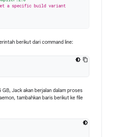
et a specific build variant
rintah berikut dari command line:
5 GB, Jack akan berjalan dalam proses
emon, tambahkan baris berikut ke file