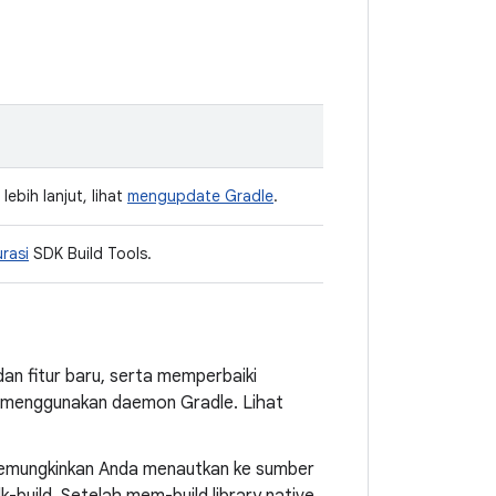
lebih lanjut, lihat
mengupdate Gradle
.
rasi
SDK Build Tools.
n fitur baru, serta memperbaiki
t menggunakan daemon Gradle. Lihat
memungkinkan Anda menautkan ke sumber