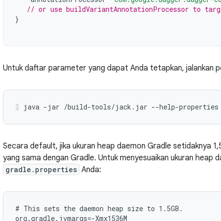
// or use buildVariantAnnotationProcessor to targ
}
Untuk daftar parameter yang dapat Anda tetapkan, jalankan pe
Secara default, jika ukuran heap daemon Gradle setidaknya 1,
yang sama dengan Gradle. Untuk menyesuaikan ukuran heap da
gradle.properties
Anda:
# This sets the daemon heap size to 1.5GB.
