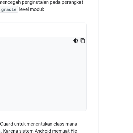
 mencegah penginstalan pada perangkat.
.gradle
level modul:
oGuard untuk menentukan class mana
a. Karena sistem Android memuat file