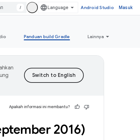
/
Android Studio
Masuk
dio
Panduan build Gradle
Lainnya
mahkan
dung
Apakah informasi ini membantu?
eptember 2016)