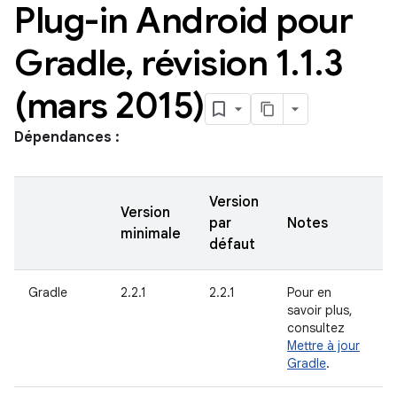
Plug-in Android pour
Gradle
,
révision 1
.
1
.
3
(mars 2015)
Dépendances :
Version
Version
par
Notes
minimale
défaut
Gradle
2.2.1
2.2.1
Pour en
savoir plus,
consultez
Mettre à jour
Gradle
.