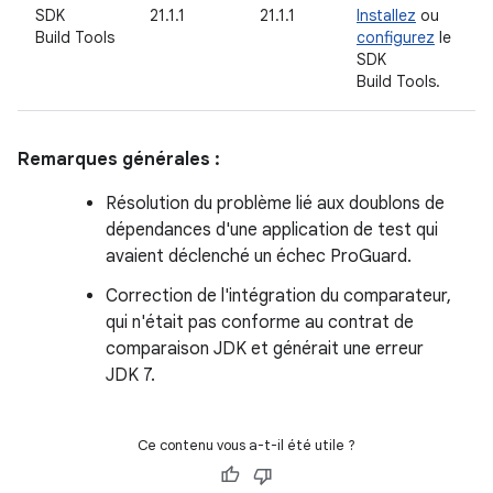
SDK
21.1.1
21.1.1
Installez
ou
Build Tools
configurez
le
SDK
Build Tools.
Remarques générales :
Résolution du problème lié aux doublons de
dépendances d'une application de test qui
avaient déclenché un échec ProGuard.
Correction de l'intégration du comparateur,
qui n'était pas conforme au contrat de
comparaison JDK et générait une erreur
JDK 7.
Ce contenu vous a-t-il été utile ?