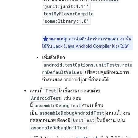
'junit:junit:4.11'
testMyFlavorCompile
'some:library:1.0'
หมายเหตุ:
การอ้างอิงสำหรับการทดสอบเท่านั้น
ใช้กับ Jack (Java Android Compiler Kit) ไม่ได้
เพิ่มตัวเลือก
android.testOptions.unitTests.retu
rnDefaultValues
เพื่อควบคุมลักษณะการ
ทำงานของ android.jar ที่จำลองได้
แทนที่
Test
ในชื่องานทดสอบด้วย
AndroidTest
เช่น ตอน
นี้
assembleDebugTest
งานเปลี่ยน
เป็น
assembleDebugAndroidTest
งานแล้ว งาน
ทดสอบหน่วย ยังคงมี
UnitTest
ในชื่องาน เช่น
assembleDebugUnitTest