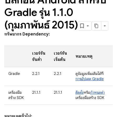
Gradle รุ่น 1
.
1
.
0
(กุมภาพันธ์ 2015)
ทรัพยากร Dependency:
เวอร์ชัน
เวอร์ชัน
หมายเหตุ
ขั้นต่ำ
เริ่มต้น
Gradle
2.2.1
2.2.1
ดูข้อมูลเพิ่มเติมได้ที่
การอัปเดต Gradle
เครื่องมือ
21.1.1
21.1.1
ติดตั้ง
หรือ
กำหนดค่า
สร้าง SDK
เครื่องมือสร้าง SDK
หมายเหตุทั่วไป: