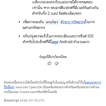
แพ็กเกจเฉพาะกับแอปภายใต้การทดสอบ
เท่านั้น หาก พบอาร์ติแฟกต์ที่มีเวอร์ชันต่างกัน
สำหรับทั้ง 2 แอป บิลด์จะล้มเหลว
เพิ่มการรองรับ
anyDpi
ตัวระบุ ทรัพยากร
ในการ
ผสานทรัพยากร
ปรับปรุงความเร็วในการประเมินและการซิงค์ IDE
สำหรับโปรเจ็กต์ที่มี
โมดูล
Android จำนวนมาก
ข้อมูลนี้มีประโยชน์ไหม
ตัวอย่างเนื้อหาและโค้ดในหน้าเว็บนี้ขึ้นอยู่กับใบอนุญาตที่อธิบายไว้ใน
ใบอนุญาตการ
ใช้เนื้อหา
Java และ OpenJDK เป็นเครื่องหมายการค้าหรือเครื่องหมายการค้าจด
ทะเบียนของ Oracle และ/หรือบริษัทในเครือ
อัปเดตล่าสุด 2026-07-15 UTC