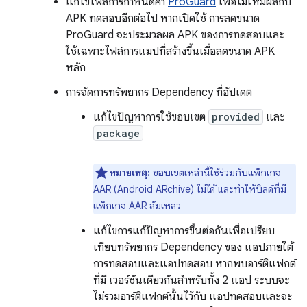
แก้ไขไฟล์การกำหนดค่า
ProGuard
เพื่อไม่ให้มีผลกับ
APK ทดสอบอีกต่อไป หากเปิดใช้ การลดขนาด
ProGuard จะประมวลผล APK ของการทดสอบและ
ใช้เฉพาะไฟล์การแมปที่สร้างขึ้นเมื่อลดขนาด APK
หลัก
การจัดการทรัพยากร Dependency ที่อัปเดต
แก้ไขปัญหาการใช้ขอบเขต
provided
และ
package
หมายเหตุ:
ขอบเขตเหล่านี้ใช้ร่วมกับแพ็กเกจ
AAR (Android ARchive) ไม่ได้ และทำให้บิลด์ที่มี
แพ็กเกจ AAR ล้มเหลว
แก้ไขการแก้ปัญหาการขึ้นต่อกันเพื่อเปรียบ
เทียบทรัพยากร Dependency ของ แอปภายใต้
การทดสอบและแอปทดสอบ หากพบอาร์ติแฟกต์
ที่มี เวอร์ชันเดียวกันสำหรับทั้ง 2 แอป ระบบจะ
ไม่รวมอาร์ติแฟกต์นั้นไว้กับ แอปทดสอบและจะ