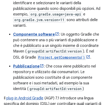
identificare e selezionare le varianti della
pubblicazione quando sono disponibili più opzioni. Ad
esempio,
org.gradle.usage=java-api
e
org.gradle.jvm.version=11
sono attributi delle
varianti.
Componente software
: Un oggetto Gradle che
può contenere una o più varianti di pubblicazione e
che è pubblicato a un singolo insieme di coordinate
Maven (
groupdId:artifactId:version
). È nel
DSL di Gradle
Project.getComponents()
.
Pubblicazione
: Che cosa viene pubblicato nel
repository e utilizzato dai consumatori. Le
pubblicazioni sono costituite di un componente
software e i suoi metadati, ad esempio la sua
identità (
groupId:artifactId:version
)
Il
plug-in Android Gradle
(AGP) 7.1 introduce una lingua
specifica del dominio (DSL) per controllare quali varianti di