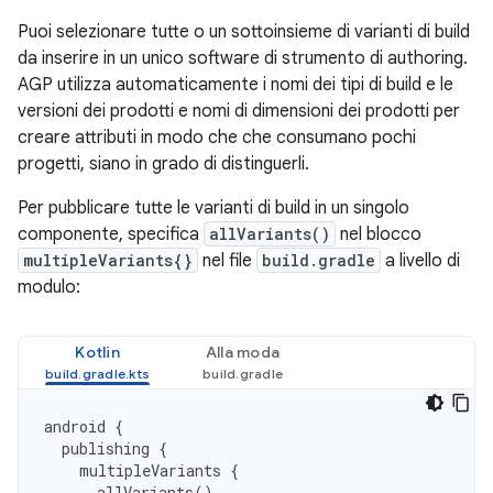
Puoi selezionare tutte o un sottoinsieme di varianti di build
da inserire in un unico software di strumento di authoring.
AGP utilizza automaticamente i nomi dei tipi di build e le
versioni dei prodotti e nomi di dimensioni dei prodotti per
creare attributi in modo che che consumano pochi
progetti, siano in grado di distinguerli.
Per pubblicare tutte le varianti di build in un singolo
componente, specifica
allVariants()
nel blocco
multipleVariants{}
nel file
build.gradle
a livello di
modulo:
Kotlin
Alla moda
android
{
publishing
{
multipleVariants
{
allVariants
()