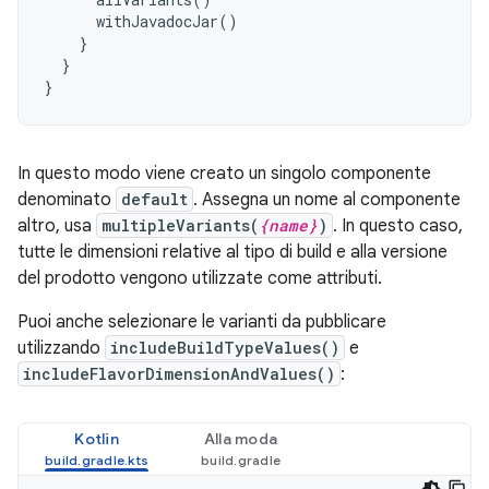
withJavadocJar
()
}
}
}
In questo modo viene creato un singolo componente
denominato
default
. Assegna un nome al componente
altro, usa
multipleVariants(
{name}
)
. In questo caso,
tutte le dimensioni relative al tipo di build e alla versione
del prodotto vengono utilizzate come attributi.
Puoi anche selezionare le varianti da pubblicare
utilizzando
includeBuildTypeValues()
e
includeFlavorDimensionAndValues()
:
Kotlin
Alla moda