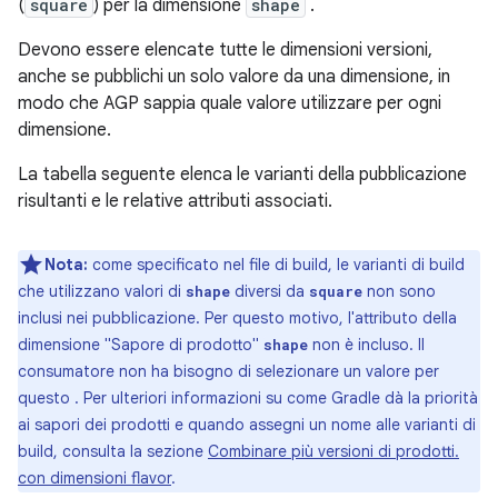
(
square
) per la dimensione
shape
.
Devono essere elencate tutte le dimensioni versioni,
anche se pubblichi un solo valore da una dimensione, in
modo che AGP sappia quale valore utilizzare per ogni
dimensione.
La tabella seguente elenca le varianti della pubblicazione
risultanti e le relative attributi associati.
Nota:
come specificato nel file di build, le varianti di build
che utilizzano valori di
diversi da
non sono
shape
square
inclusi nei pubblicazione. Per questo motivo, l'attributo della
dimensione "Sapore di prodotto"
non è incluso. Il
shape
consumatore non ha bisogno di selezionare un valore per
questo . Per ulteriori informazioni su come Gradle dà la priorità
ai sapori dei prodotti e quando assegni un nome alle varianti di
build, consulta la sezione
Combinare più versioni di prodotti.
con dimensioni flavor
.