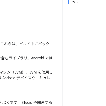
か？
 これらは、ビルド中にバック
を含むライブラリ。Android では
マシン（JVM）。JVM を使用し
M は Android デバイスやエミュレ
 JDK です。 Studio や関連する