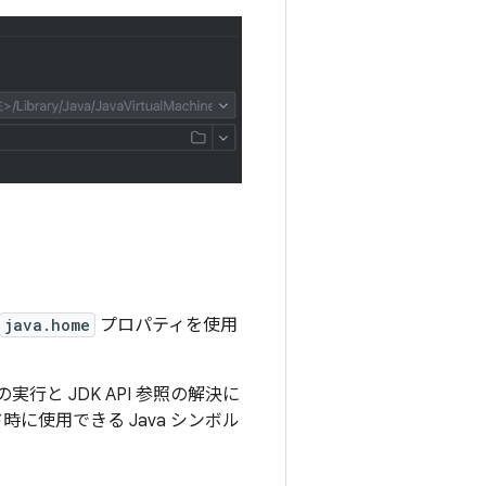
java.home
プロパティを使用
実行と JDK API 参照の解決に
に使用できる Java シンボル