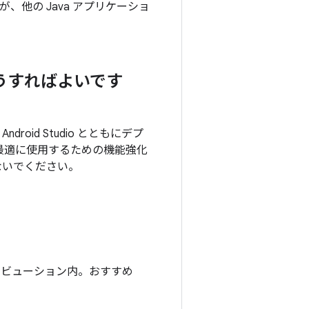
が、他の Java アプリケーショ
はどうすればよいです
droid Studio とともにデプ
io を最適に使用するための機能強化
ないでください。
）
ィストリビューション内。おすすめ