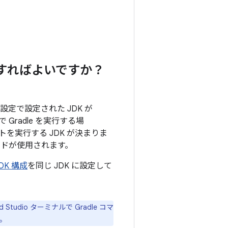
どうすればよいですか？
io の設定で設定された JDK が
で Gradle を実行する場
トを実行する JDK が決まりま
ドが使用されます。
 JDK 構成
を同じ JDK に設定して
d Studio ターミナルで Gradle コマ
す。