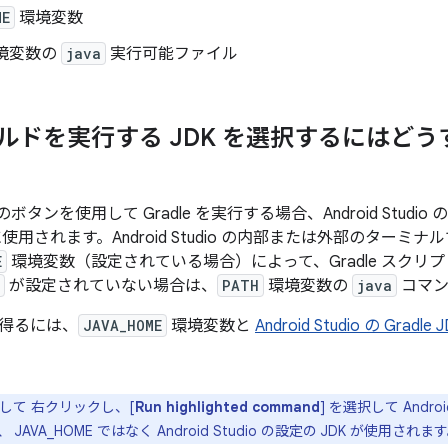
ME
環境変数
境変数の
java
実行可能ファイル
e ビルドを実行する JDK を選択するには
udio のボタンを使用して Gradle を実行する場合、Android Stud
行に使用されます。Android Studio の内部または外部のターミナル
E
環境変数（設定されている場合）によって、Gradle スクリプ
が設定されていない場合は、
PATH
環境変数の
java
コマン
得るには、
JAVA_HOME
環境変数と
Android Studio の Gradle
用して 右クリックし、[
Run highlighted command
] を選択して Androi
AVA_HOME ではなく Android Studio の設定の JDK が使用されま