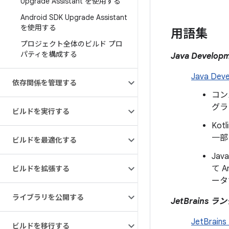
Upgrade Assistant を使用する
Android SDK Upgrade Assistant
を使用する
用語集
プロジェクト全体のビルド プロ
パティを構成する
Java Develop
Java Dev
依存関係を管理する
コン
グラ
ビルドを実行する
Ko
一部
ビルドを最適化する
Ja
て A
ビルドを拡張する
ータ
ライブラリを公開する
JetBrains 
JetBra
ビルドを移行する