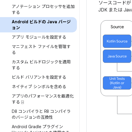
ソースコードが 
アノテーション プロセッサを追加
JDK または 
する
Android ビルドの Java バージ
ョン
アプリ モジュールを設定する
マニフェスト ファイルを管理す
る
カスタム ビルドロジックを適用
する
ビルド バリアントを設定する
ネイティブ シンボルを含める
アプリのパフォーマンスを最適化
する ⍈
D8 コンパイラと R8 コンパイラ
のバージョンの互換性
Android Gradle プラグイン