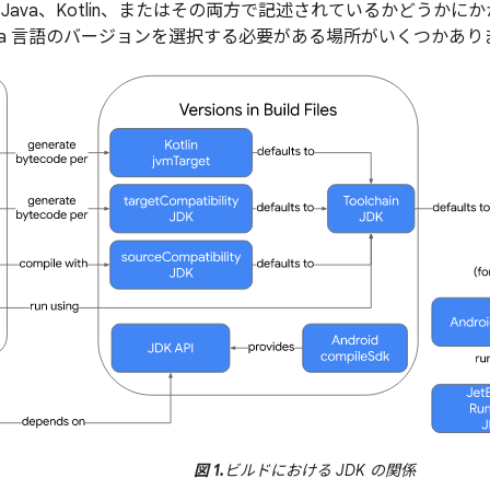
Java、Kotlin、またはその両方で記述されているかどうか
Java 言語のバージョンを選択する必要がある場所がいくつかあり
図 1.
ビルドにおける JDK の関係