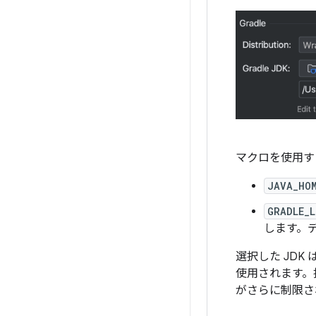
マクロを使用す
JAVA_HO
GRADLE_
します。デ
選択した JDK
使用されます。
がさらに制限さ