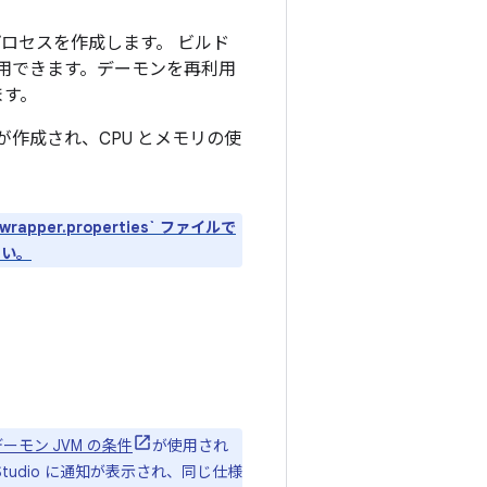
るプロセスを作成します。
ビルド
再利用できます。デーモンを再利用
ます。
ンが作成され、CPU とメモリの使
er.properties` ファイルで
さい。
 デーモン JVM の条件
が使用され
Studio に通知が表示され、同じ仕様