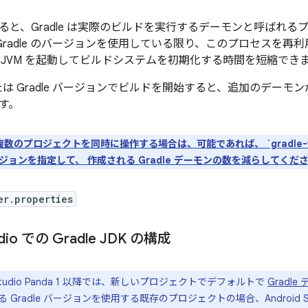
ると、Gradle は実際のビルドを実行するデーモンと呼ばれ
と Gradle のバージョンを使用している限り、このプロセスを
 JVM を起動してビルドシステムを初期化する時間を短縮でき
または Gradle バージョンでビルドを開始すると、追加のデーモ
す。
数のプロジェクトを同時に操作する場合は、可能であれば、 `gradle-wrapp
 バージョンを指定して、 作成される Gradle デーモンの数を減らしてくだ
er.properties
udio での Gradle JDK の構成
d Studio Panda 1 以降では、新しいプロジェクトでデフォルトで
Gradle
 Gradle バージョンを使用する既存のプロジェクトの場合、Android 