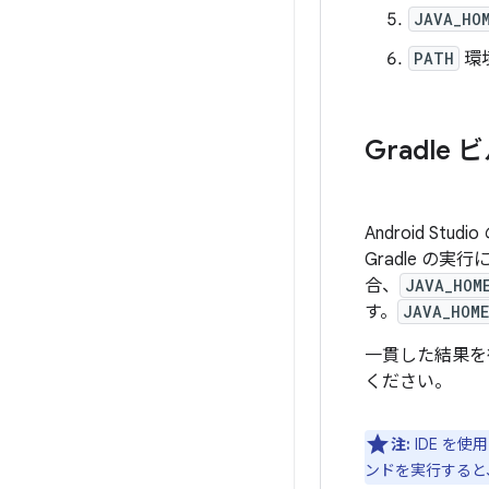
JAVA_HO
PATH
環
Gradl
Android St
Gradle の実
合、
JAVA_HOM
す。
JAVA_HOME
一貫した結果を
ください。
注:
IDE を使
ンドを実行すると、 J