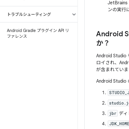
JetBr
ンの実行
トラブルシューティング
Android Gradle プラグイン API リ
Androi
ファレンス
か？
Android St
ロイされ、Andr
が含まれていま
Android S
STUDIO_
studio.j
jbr
ディレ
JDK_HOM