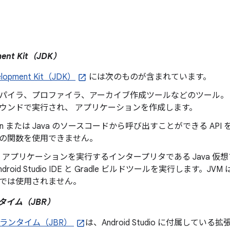
ment Kit（JDK）
elopment Kit（JDK）
には次のものが含まれています。
パイラ、プロファイラ、アーカイブ作成ツールなどのツール。
ウンドで実行され、 アプリケーションを作成します。
tlin または Java のソースコードから呼び出すことができる API 
の関数を使用できません。
va アプリケーションを実行するインタープリタである Java 仮想
ndroid Studio IDE と Gradle ビルドツールを実行します。JV
では使用されません。
ランタイム（JBR）
ins ランタイム（JBR）
は、Android Studio に付属している拡張