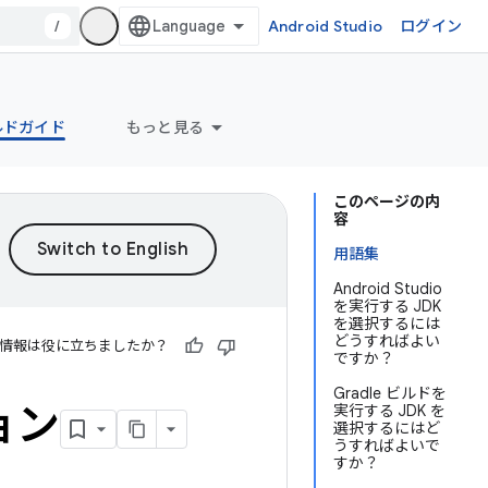
/
Android Studio
ログイン
ビルドガイド
もっと見る
このページの内
容
用語集
Android Studio
を実行する JDK
を選択するには
どうすればよい
情報は役に立ちましたか？
ですか？
Gradle ビルドを
ジョン
実行する JDK を
選択するにはど
うすればよいで
すか？