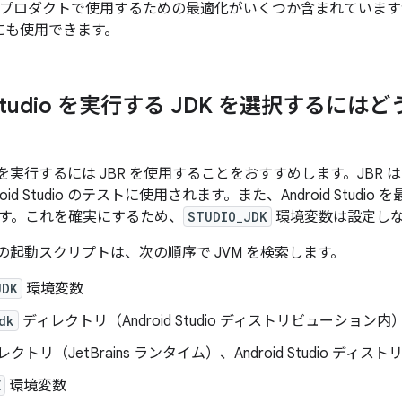
ains プロダクトで使用するための最適化がいくつか含まれています
にも使用できます。
d Studio を実行する JDK を選択するに
udio を実行するには JBR を使用することをおすすめします。JBR は An
oid Studio のテストに使用されます。また、Android Stud
す。これを確実にするため、
STUDIO_JDK
環境変数は設定し
tudio の起動スクリプトは、次の順序で JVM を検索します。
JDK
環境変数
dk
ディレクトリ（Android Studio ディストリビューション内
クトリ（JetBrains ランタイム）、Android Studio デ
E
環境変数