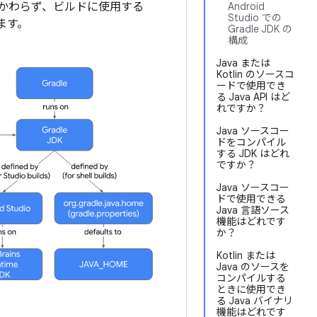
にかかわらず、ビルドに使用する
Android
Studio での
ます。
Gradle JDK の
構成
Java または
Kotlin のソースコ
ードで使用でき
る Java API はど
れですか？
Java ソースコー
ドをコンパイル
する JDK はどれ
ですか？
Java ソースコー
ドで使用できる
Java 言語ソース
機能はどれです
か？
Kotlin または
Java のソースを
コンパイルする
ときに使用でき
る Java バイナリ
機能はどれです