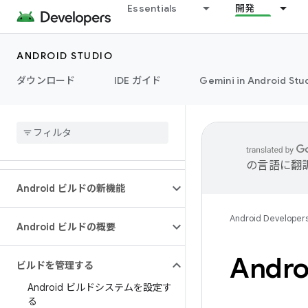
Essentials
開発
ANDROID STUDIO
ダウンロード
IDE ガイド
Gemini in Android Stu
の言語に翻
Android ビルドの新機能
Android Developer
Android ビルドの概要
Andr
ビルドを管理する
Android ビルドシステムを設定す
る