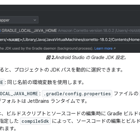
図 2.
Android Studio の Gradle JDK 設定。
ると、プロジェクトの JDK パスを動的に選択できます。
ME
: 同じ名前の環境変数を使用します。
LOCAL_JAVA_HOME
:
.gradle/config.properties
ファイルの
フォルトは JetBrains ランタイムです。
 は、ビルドスクリプトとソースコードの編集時に Gradle ビルドの
指定した
compileSdk
によって、ソースコードの編集とビルド時
れます。