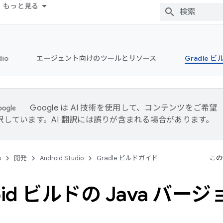
もっと見る
dio
エージェント向けのツールとリソース
Gradle 
Google は AI 技術を使用して、コンテンツをご希望
訳しています。AI 翻訳には誤りが含まれる場合があります。
s
開発
Android Studio
Gradle ビルドガイド
この
oid ビルドの Java バー