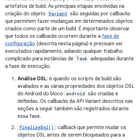
artefatos de build. As principais etapas envolvidas na
criação do objeto
Variant
são seguidas por callbacks
que permitem fazer mudanças em determinados objetos
criados como parte de um build. É importante observar
que todos os callbacks ocorrem durante a
fase de
configuração
(descrita nesta página) e precisam ser
executados rapidamente, adiando qualquer trabalho
complicado para instâncias de
Task
adequadas durante
a fase de execução.
Análise DSL
: é quando os scripts de build são
avaliados e as várias propriedades dos objetos DSL
do Android do bloco
android
são criadas e
definidas. Os callbacks da API Variant descritos nas
seções a seguir também são registrados durante
essa fase.
finalizeDsl()
: callback que permite mudar os
objetos DSL antes de serem bloqueados para a