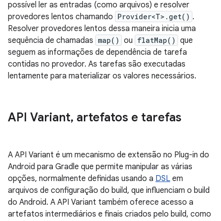
possível ler as entradas (como arquivos) e resolver
provedores lentos chamando
Provider<T>.get()
.
Resolver provedores lentos dessa maneira inicia uma
sequência de chamadas
map()
ou
flatMap()
que
seguem as informações de dependência de tarefa
contidas no provedor. As tarefas são executadas
lentamente para materializar os valores necessários.
API Variant
,
artefatos e tarefas
A API Variant é um mecanismo de extensão no Plug-in do
Android para Gradle que permite manipular as várias
opções, normalmente definidas usando a
DSL
em
arquivos de configuração do build, que influenciam o build
do Android. A API Variant também oferece acesso a
artefatos intermediários e finais criados pelo build, como