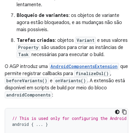
lentamente.
Bloqueio de variantes
: os objetos de variante
agora estão bloqueados, e as mudanças não são
mais possíveis.
Tarefas criadas
: objetos
Variant
e seus valores
Property
são usados para criar as instâncias de
Task
necessárias para executar o build.
O AGP introduz uma
AndroidComponentsExtension
que
permite registrar callbacks para
finalizeDsl()
,
beforeVariants()
e
onVariants()
. A extensão está
disponível em scripts de build por meio do bloco
androidComponents
:
// This is used only for configuring the Android b
android
{
...
}