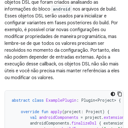
objetos DSL que foram criados analisando as
informações do bloco
android
nos arquivos de build.
Esses objetos DSL serão usados para inicializar e
configurar variantes em fases posteriores do build. Por
exemplo, é possível criar novas configurações ou
modificar propriedades de maneira programática, mas
lembre-se de que todos os valores precisam ser
resolvidos no momento da configuração. Portanto, eles
não podem depender de entradas externas. Após a
execução desse callback, os objetos DSL não são mais
úteis e você não precisa mais manter referências a eles
ou modificar os valores.
abstract
class
ExamplePlugin
:
Plugin<Project>
{
override
fun
apply
(
project
:
Project
)
{
val
androidComponents
=
project
.
extensions
androidComponents
.
finalizeDsl
{
extension