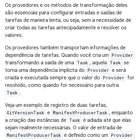
Os provedores e os métodos de transformação deles
são essenciais para configurar entradas e saídas de
tarefas de maneira lenta, ou seja, sem a necessidade de
criar todas as tarefas antecipadamente e resolver os
valores.
Os provedores também transportam informações de
dependência de tarefas. Quando você cria um
Provider
transformando a saída de uma
Task
, aquela
Task
se
torna uma dependência implícita do
Provider
e será
criada e executada sempre que o valor do
Provider
for
resolvido, como quando for necessário para outra
Task
.
Veja um exemplo de registro de duas tarefas,
GitVersionTask
e
ManifestProducerTask
, enquanto
a criação das instâncias de
Task
é adiada até que elas
sejam realmente necessárias. O valor de entrada de
ManifestProducerTask
é definido como um
Provider