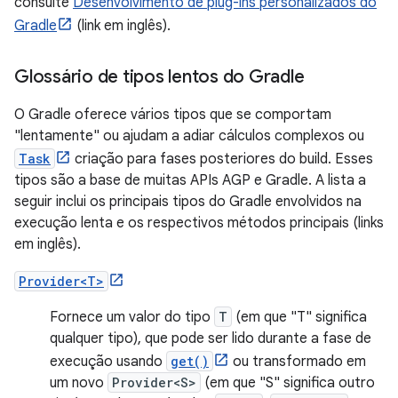
consulte
Desenvolvimento de plug-ins personalizados do
Gradle
(link em inglês).
Glossário de tipos lentos do Gradle
O Gradle oferece vários tipos que se comportam
"lentamente" ou ajudam a adiar cálculos complexos ou
Task
criação para fases posteriores do build. Esses
tipos são a base de muitas APIs AGP e Gradle. A lista a
seguir inclui os principais tipos do Gradle envolvidos na
execução lenta e os respectivos métodos principais (links
em inglês).
Provider<T>
Fornece um valor do tipo
T
(em que "T" significa
qualquer tipo), que pode ser lido durante a fase de
execução usando
get()
ou transformado em
um novo
Provider<S>
(em que "S" significa outro