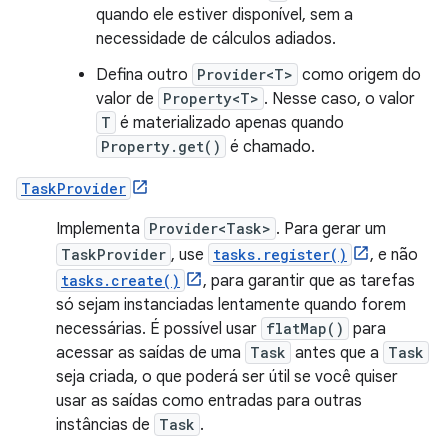
quando ele estiver disponível, sem a
necessidade de cálculos adiados.
Defina outro
Provider<T>
como origem do
valor de
Property<T>
. Nesse caso, o valor
T
é materializado apenas quando
Property.get()
é chamado.
TaskProvider
Implementa
Provider<Task>
. Para gerar um
TaskProvider
, use
tasks.register()
, e não
tasks.create()
, para garantir que as tarefas
só sejam instanciadas lentamente quando forem
necessárias. É possível usar
flatMap()
para
acessar as saídas de uma
Task
antes que a
Task
seja criada, o que poderá ser útil se você quiser
usar as saídas como entradas para outras
instâncias de
Task
.