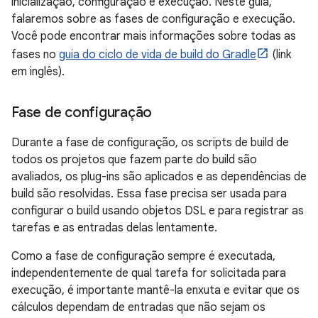
inicialização, configuração e execução. Neste guia,
falaremos sobre as fases de configuração e execução.
Você pode encontrar mais informações sobre todas as
fases no
guia do ciclo de vida de build do Gradle
(link
em inglês).
Fase de configuração
Durante a fase de configuração, os scripts de build de
todos os projetos que fazem parte do build são
avaliados, os plug-ins são aplicados e as dependências de
build são resolvidas. Essa fase precisa ser usada para
configurar o build usando objetos DSL e para registrar as
tarefas e as entradas delas lentamente.
Como a fase de configuração sempre é executada,
independentemente de qual tarefa for solicitada para
execução, é importante mantê-la enxuta e evitar que os
cálculos dependam de entradas que não sejam os