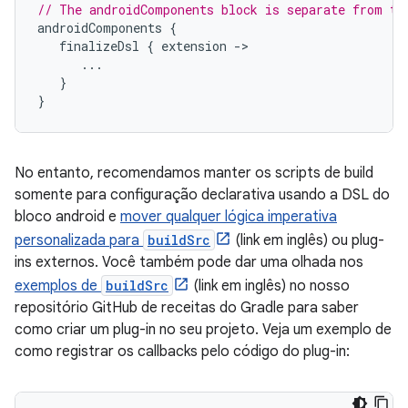
// The androidComponents block is separate from th
androidComponents
{
finalizeDsl
{
extension
-
...
}
}
No entanto, recomendamos manter os scripts de build
somente para configuração declarativa usando a DSL do
bloco android e
mover qualquer lógica imperativa
personalizada para
buildSrc
(link em inglês) ou plug-
ins externos. Você também pode dar uma olhada nos
exemplos de
buildSrc
(link em inglês) no nosso
repositório GitHub de receitas do Gradle para saber
como criar um plug-in no seu projeto. Veja um exemplo de
como registrar os callbacks pelo código do plug-in: