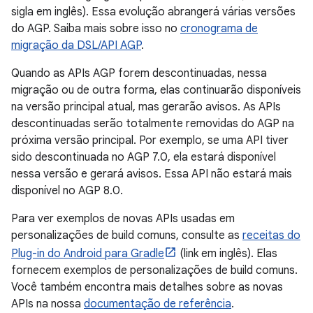
sigla em inglês). Essa evolução abrangerá várias versões
do AGP. Saiba mais sobre isso no
cronograma de
migração da DSL/API AGP
.
Quando as APIs AGP forem descontinuadas, nessa
migração ou de outra forma, elas continuarão disponíveis
na versão principal atual, mas gerarão avisos. As APIs
descontinuadas serão totalmente removidas do AGP na
próxima versão principal. Por exemplo, se uma API tiver
sido descontinuada no AGP 7.0, ela estará disponível
nessa versão e gerará avisos. Essa API não estará mais
disponível no AGP 8.0.
Para ver exemplos de novas APIs usadas em
personalizações de build comuns, consulte as
receitas do
Plug-in do Android para Gradle
(link em inglês). Elas
fornecem exemplos de personalizações de build comuns.
Você também encontra mais detalhes sobre as novas
APIs na nossa
documentação de referência
.