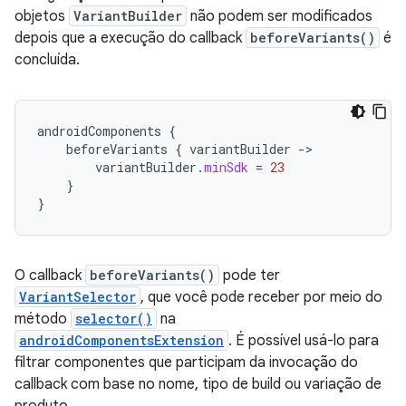
objetos
VariantBuilder
não podem ser modificados
depois que a execução do callback
beforeVariants()
é
concluída.
androidComponents
{
beforeVariants
{
variantBuilder
-
variantBuilder
.
minSdk
=
23
}
}
O callback
beforeVariants()
pode ter
VariantSelector
, que você pode receber por meio do
método
selector()
na
androidComponentsExtension
. É possível usá-lo para
filtrar componentes que participam da invocação do
callback com base no nome, tipo de build ou variação de