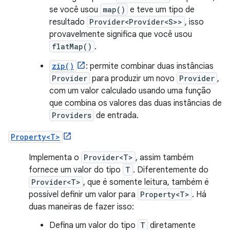
se você usou
map()
e teve um tipo de
resultado
Provider<Provider<S>>
, isso
provavelmente significa que você usou
flatMap()
.
zip()
: permite combinar duas instâncias
Provider
para produzir um novo
Provider
,
com um valor calculado usando uma função
que combina os valores das duas instâncias de
Providers
de entrada.
Property<T>
Implementa o
Provider<T>
, assim também
fornece um valor do tipo
T
. Diferentemente do
Provider<T>
, que é somente leitura, também é
possível definir um valor para
Property<T>
. Há
duas maneiras de fazer isso:
Defina um valor do tipo
T
diretamente