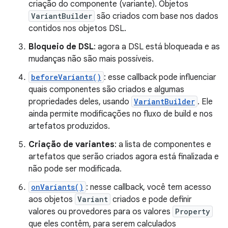
criação do componente (variante). Objetos
VariantBuilder
são criados com base nos dados
contidos nos objetos DSL.
Bloqueio de DSL
: agora a DSL está bloqueada e as
mudanças não são mais possíveis.
beforeVariants()
: esse callback pode influenciar
quais componentes são criados e algumas
propriedades deles, usando
VariantBuilder
. Ele
ainda permite modificações no fluxo de build e nos
artefatos produzidos.
Criação de variantes
: a lista de componentes e
artefatos que serão criados agora está finalizada e
não pode ser modificada.
onVariants()
: nesse callback, você tem acesso
aos objetos
Variant
criados e pode definir
valores ou provedores para os valores
Property
que eles contêm, para serem calculados