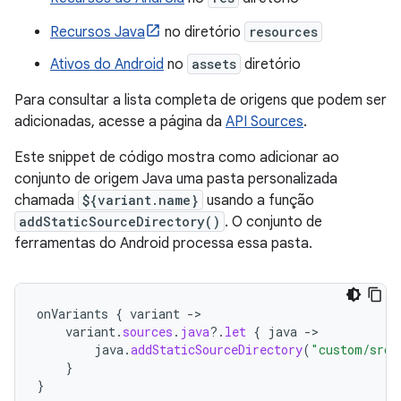
Recursos Java
no diretório
resources
Ativos do Android
no
assets
diretório
Para consultar a lista completa de origens que podem ser
adicionadas, acesse a página da
API Sources
.
Este snippet de código mostra como adicionar ao
conjunto de origem Java uma pasta personalizada
chamada
${variant.name}
usando a função
addStaticSourceDirectory()
. O conjunto de
ferramentas do Android processa essa pasta.
onVariants
{
variant
-
variant
.
sources
.
java
?.
let
{
java
-
java
.
addStaticSourceDirectory
(
"custom/src/
}
}