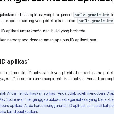
jelaskan setelan aplikasi yang berguna di
build.gradle.kts
l
ng properti penting yang ditetapkan dalam
build.gradle.kts
D aplikasi untuk konfigurasi build yang berbeda.
kan namespace dengan aman apa pun ID aplikasi-nya.
D aplikasi
Android memiliki ID aplikasi unik yang terlihat seperti nama pake
myapp
. ID ini secara unik mengidentifikasi aplikasi Anda di pera
lah Anda memublikasikan aplikasi, Anda tidak boleh mengubah ID ap
 Play Store akan menganggap upload sebagai aplikasi yang benar-ben
 baru aplikasi, Anda harus menggunakan ID aplikasi dan
sertifikat 
ama kali dipublikasikan.