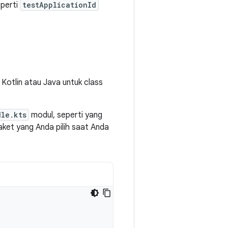
operti
testApplicationId
Kotlin atau Java untuk class
dle.kts
modul, seperti yang
ket yang Anda pilih saat Anda