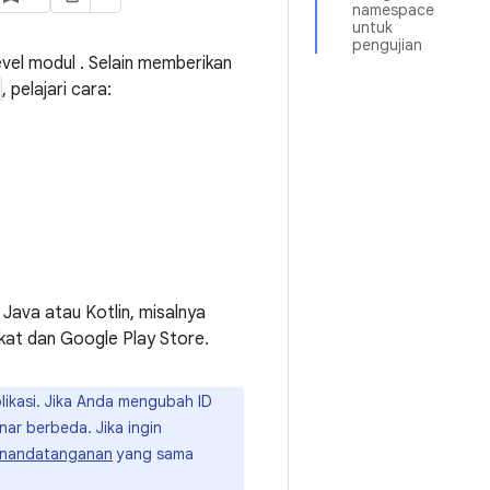
namespace
untuk
pengujian
evel modul . Selain memberikan
, pelajari cara:
t Java atau Kotlin, misalnya
ngkat dan Google Play Store.
likasi. Jika Anda mengubah ID
ar berbeda. Jika ingin
penandatanganan
yang sama