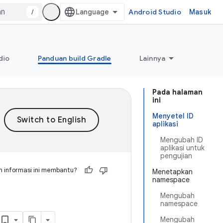
/
Android Studio
Masuk
dio
Panduan build Gradle
Lainnya
Pada halaman
ini
Menyetel ID
aplikasi
Mengubah ID
aplikasi untuk
pengujian
 informasi ini membantu?
Menetapkan
namespace
Mengubah
namespace
Mengubah