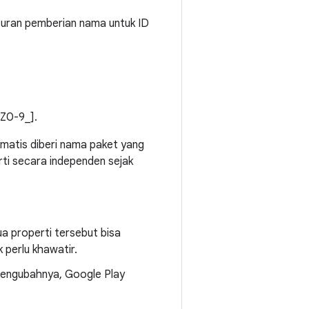
 aturan pemberian nama untuk ID
-Z0-9_].
matis diberi nama paket yang
rti secara independen sejak
a properti tersebut bisa
 perlu khawatir.
 mengubahnya, Google Play