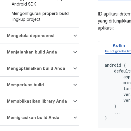
Android SDK
Mengonfigurasi properti build
ID aplikasi dite
lingkup project
yang ditunjukkan 
aplikasi:
Mengelola dependensi
Kotlin
Menjalankan build Anda
android
{
Mengoptimalkan build Anda
default
app
min
Memperluas build
tar
ver
ver
Memublikasikan library Anda
}
...
Memigrasikan build Anda
}