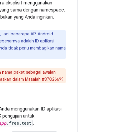
cara eksplisit menggunakan
i yang sama dengan namespace.
bukan yang Anda inginkan.
, jadi beberapa API Android
benarnya adalah ID aplikasi
Anda tidak perlu membagikan nama
 nama paket sebagai awalan
elaskan dalam
Masalah #37026699
.
Anda menggunakan ID aplikasi
K pengujian untuk
app
.free.test
.