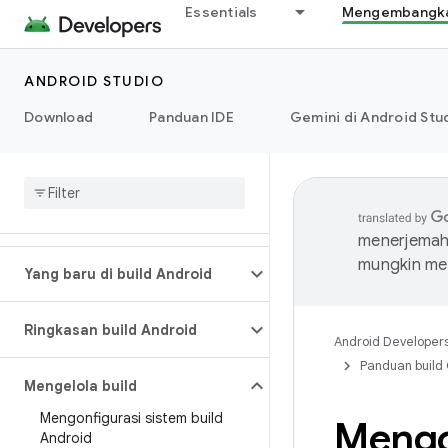
Essentials
Mengembangkan
ANDROID STUDIO
Download
Panduan IDE
Gemini di Android Stu
menerjemahk
mungkin me
Yang baru di build Android
Ringkasan build Android
Android Developer
Panduan build
Mengelola build
Mengonfigurasi sistem build
Mengo
Android