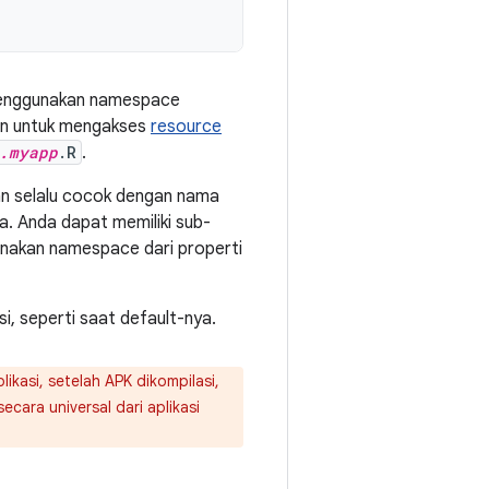
d menggunakan namespace
kan untuk mengakses
resource
.myapp
.R
.
n selalu cocok dengan nama
a. Anda dapat memiliki sub-
akan namespace dari properti
i, seperti saat default-nya.
ikasi, setelah APK dikompilasi,
ecara universal dari aplikasi