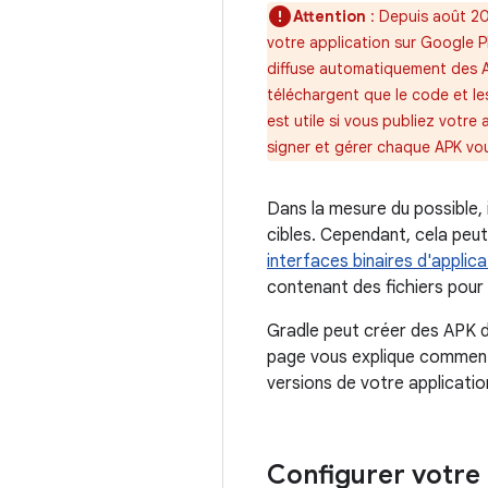
Attention
: Depuis août 20
votre application sur Google P
diffuse automatiquement des APK
téléchargent que le code et le
est utile si vous publiez votr
signer et gérer chaque APK v
Dans la mesure du possible, 
cibles. Cependant, cela peut
interfaces binaires d'applica
contenant des fichiers pour 
Gradle peut créer des APK di
page vous explique comment c
versions de votre application
Configurer votre 