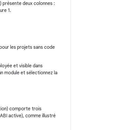
) présente deux colonnes :
ure 1.
pour les projets sans code
loyée et visible dans
n module et sélectionnez la
tion) comporte trois
ABI active), comme illustré