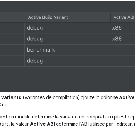
 Variants
(Variantes de compilation) ajoute la colonne
Active
C++.
iant
du module détermine la variante de compilation qui est dépl
tifs, la valeur
Active ABI
détermine l'ABI utilisée par l'éditeur