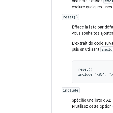
distincts. Utilisez
exc
exclure quelques-unes 
reset()
Efface la liste par déf
vous souhaitez ajouter
L'extrait de code suiva
puis en utilisant
inclu
reset()          
include
Spécifie une liste d'A
N'utilisez cette option