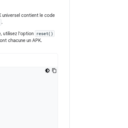
 universel contient le code
.
, utilisez l'option
reset()
vront chacune un APK.