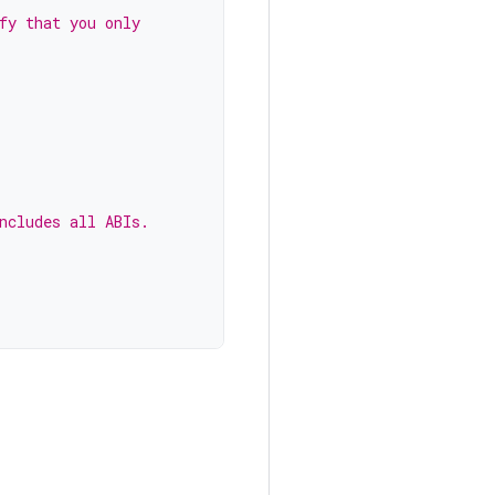
fy that you only
ncludes all ABIs.