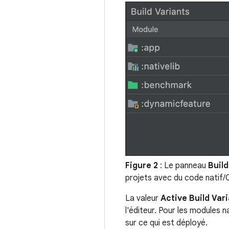
Figure 2
: Le panneau
Build
projets avec du code natif/
La valeur
Active Build Var
l'éditeur. Pour les modules na
sur ce qui est déployé.