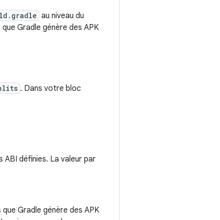
ld.gradle
au niveau du
z que Gradle génère des APK
plits
. Dans votre bloc
 ABI définies. La valeur par
pas que Gradle génère des APK