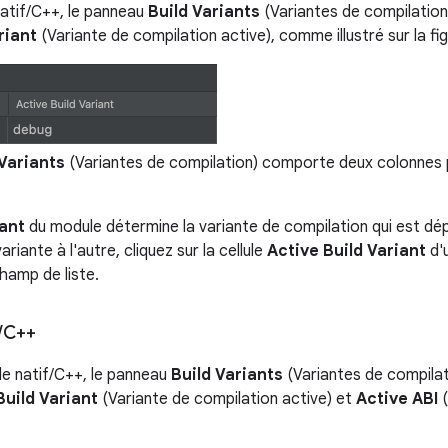
natif/C++, le panneau
Build Variants
(Variantes de compilation
riant
(Variante de compilation active), comme illustré sur la fig
 Variants
(Variantes de compilation) comporte deux colonnes 
iant
du module détermine la variante de compilation qui est dép
ariante à l'autre, cliquez sur la cellule
Active Build Variant
d'u
hamp de liste.
/
C++
de natif/C++, le panneau
Build Variants
(Variantes de compila
Build Variant
(Variante de compilation active) et
Active ABI
(