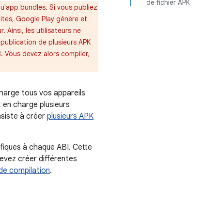
de fichier APK
qu'app bundles. Si vous publiez
aites, Google Play génère et
Ainsi, les utilisateurs ne
 publication de plusieurs APK
B. Vous devez alors compiler,
charge tous vos appareils
t en charge plusieurs
nsiste à créer
plusieurs APK
ifiques à chaque ABI. Cette
evez créer différentes
de compilation
.