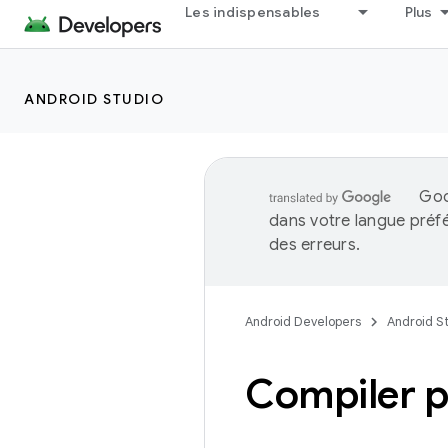
Les indispensables
Plus
ANDROID STUDIO
Goo
dans votre langue préf
des erreurs.
Android Developers
Android S
Compiler p