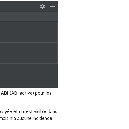
 ABI
(ABI active) pour les
oyée et qui est visible dans
, mais n'a aucune incidence