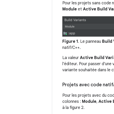
Pour les projets sans code 
Module
et
Active Build Va
Figure 1
. Le panneau
Build
natif/C++.
La valeur
Active Build Var
l'éditeur. Pour passer d'une v
variante souhaitée dans le c
Projets avec code natif
Pour les projets avec du co
colonnes :
Module
,
Active 
à la figure 2.