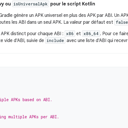
vy ou
isUniversalApk
pour le script Kotlin
 Gradle génère un APK universel en plus des APK par ABI. Un APK
outes les ABI dans un seul APK. La valeur par défaut est
false
 APK distinct pour chaque ABI :
x86
et
x86_64
. Pour ce faire
 vide d'ABI, suivie de
include
avec une liste d'ABI qui rece
iple APKs based on ABI.
ing multiple APKs per ABI.