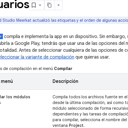
uarios
 Studio Meerkat actualizó las etiquetas y el orden de algunas acci
compila e implementa la app en un dispositivo. Sin embargo, 
ubirla a Google Play, tendrás que usar una de las opciones del
otalidad. Antes de seleccionar cualquiera de las opciones de c
eleccionar la variante de compilación
que quieras usar.
 de compilación en el menú
Compilar
e menú
Descripción
ar los módulos
Compila todos los archivos fuente en e
s
desde la última compilación, así como 
módulo seleccionado de forma recursiva
dependientes y las tareas de compilació
para compilar, selecciona el nombre del
ventana
Project
.