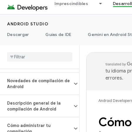
Imprescindibles
Desarrol
ANDROID STUDIO
Descargar
Guías de IDE
Gemini en Android S
tu idioma p
errores.
Novedades de compilación de
Android
Android Developer
Descripción general de la
compilación de Android
Cómo 
Cómo administrar tu
compilación