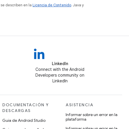
 se describen en la
Licencia de Contenido
. Java y
LinkedIn
Connect with the Android
Developers community on
LinkedIn
DOCUMENTACIÓN Y
ASISTENCIA
DESCARGAS
Informar sobre un error en la
plataforma
Guía de Android Studio
Informar sobre un error en la