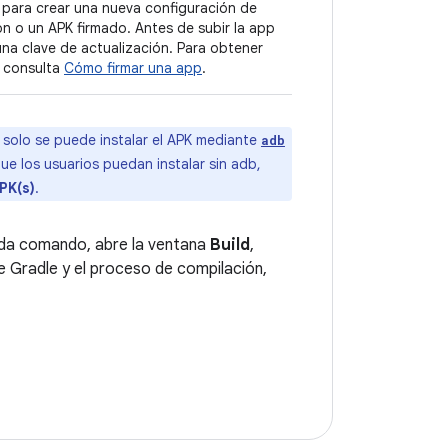
 para crear una nueva configuración de
ón o un APK firmado. Antes de subir la app
una clave de actualización. Para obtener
, consulta
Cómo firmar una app
.
e solo se puede instalar el APK mediante
adb
e los usuarios puedan instalar sin adb,
APK(s)
.
cada comando, abre la ventana
Build
,
e Gradle y el proceso de compilación,