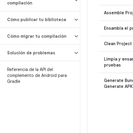
compilación
Assemble Pro
Cómo publicar tu biblioteca
Ensambla el p
Cómo migrar tu compilación
Clean Project
Solución de problemas
Limpia y ensa
pruebas
Referencia de la API del
complemento de Android para
Generate Bund
Gradle
Generate APK