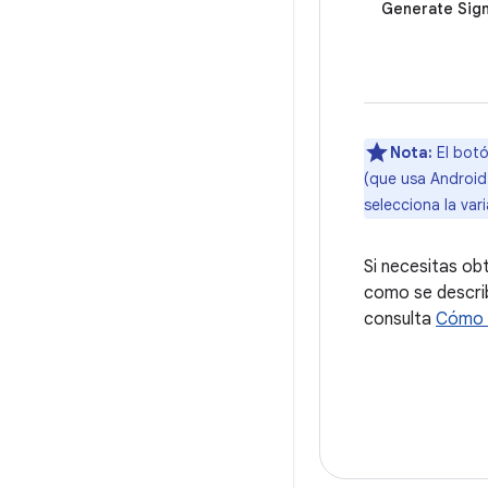
Generate Sig
Nota:
El bot
(que usa Android
selecciona la var
Si necesitas ob
como se describ
consulta
Cómo c