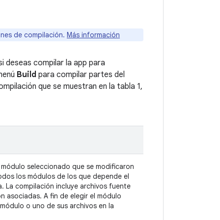
ones de compilación.
Más información
si deseas compilar la app para
 menú
Build
para compilar partes del
ompilación que se muestran en la tabla 1,
l módulo seleccionado que se modificaron
todos los módulos de los que depende el
. La compilación incluye archivos fuente
n asociadas. A fin de elegir el módulo
 módulo o uno de sus archivos en la