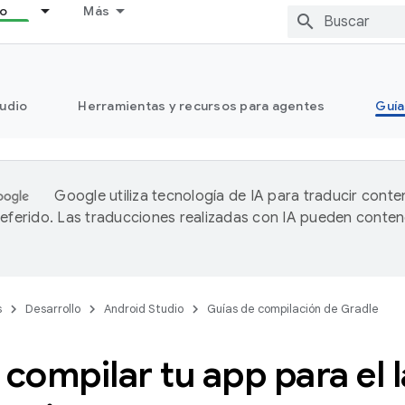
lo
Más
tudio
Herramientas y recursos para agentes
Guía
Google utiliza tecnología de IA para traducir conte
referido. Las traducciones realizadas con IA pueden conten
s
Desarrollo
Android Studio
Guías de compilación de Gradle
compilar tu app para el 