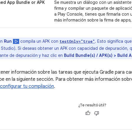
ned App Bundle or APK
Se muestra un diálogo con un asistente
firma y compilar un paquete de aplicaci
a Play Console, tienes que firmarla con 
más información sobre la firma de apps
ón
Run
compila un APK con
. Esto significa qu
testOnly="true"
 Studio). Si deseas obtener un APK con capacidad de depuración, qu
iante de depuración y haz clic en
Build Bundle(s) / APK(s) > Build 
tener información sobre las tareas que ejecuta Gradle para 
e en la siguiente sección. Para obtener más información sobr
onfigurar tu compilación
.
¿Te resultó útil?