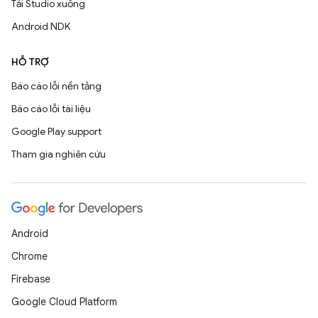
Tải Studio xuống
Android NDK
HỖ TRỢ
Báo cáo lỗi nền tảng
Báo cáo lỗi tài liệu
Google Play support
Tham gia nghiên cứu
Android
Chrome
Firebase
Google Cloud Platform