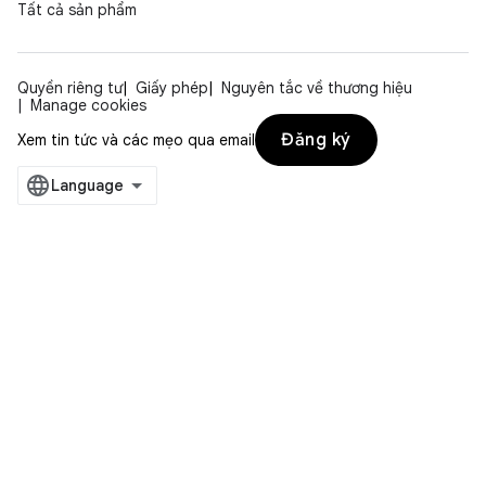
Tất cả sản phẩm
Quyền riêng tư
Giấy phép
Nguyên tắc về thương hiệu
Manage cookies
Đăng ký
Xem tin tức và các mẹo qua email