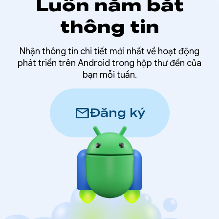
Luôn nắm bắt
thông tin
Nhận thông tin chi tiết mới nhất về hoạt động
phát triển trên Android trong hộp thư đến của
bạn mỗi tuần.
mail
Đăng ký