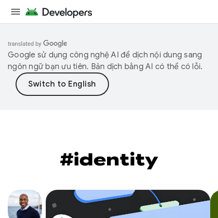
Google sử dụng công nghệ AI để dịch nội dung sang
ngôn ngữ bạn ưu tiên. Bản dịch bằng AI có thể có lỗi.
#identity