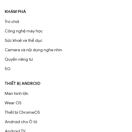
KHÁM PHÁ
Trò chơi
Công nghệ máy học
Sức khoẻ và thể dục
Camera và nội dung nghe nhìn
Quyền riêng tư
5G
THIẾT BỊ ANDROID
Màn hình lớn
Wear OS
Thiết bị ChromeOS
Android cho Ô tô
Android TV