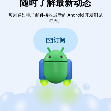
随时了解最新动态
每周通过电子邮件接收最新的 Android 开发洞见
每周。
mail
订阅