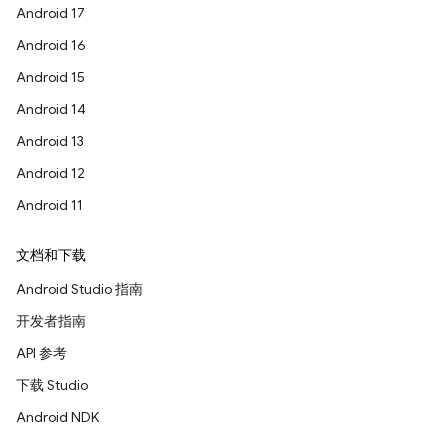
Android 17
Android 16
Android 15
Android 14
Android 13
Android 12
Android 11
文档和下载
Android Studio 指南
开发者指南
API 参考
下载 Studio
Android NDK