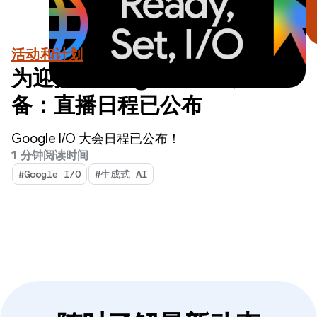
活动和计划
为迎接 Google I/O 做好准
备：直播日程已公布
Google I/O 大会日程已公布！
1 分钟阅读时间
#Google I/O
#生成式 AI