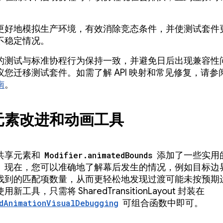
。
更好地模拟生产环境，有效消除竞态条件，并使测试套件
不稳定情况。
的测试与标准协程行为保持一致，并避免日后出现兼容性
议您迁移测试套件。如需了解 API 映射和常见修复，请参
南
。
元素改进和动画工具
共享元素和
Modifier.animatedBounds
添加了一些实用
。现在，您可以准确地了解幕后发生的情况，例如目标边
找到的匹配项数量，从而更轻松地发现过渡可能未按预期
新工具，只需将 SharedTransitionLayout 封装在
dAnimationVisualDebugging
可组合函数中即可。