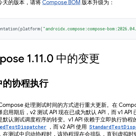
今天的版本，请将
Compose BOM
版本升级为：
entation
(
platform
(
"androidx.compose:compose-bom:2026.04
pose 1.11.0 中的变更
中的协程执行
Compose 处理测试时间的方式进行重大更新。在 Compose
用期后，v2 测试 API 现在已成为默认 API，而 v1 AP
默认测试调度程序的转变。v1 API 依赖于立即执行协程
edTestDispatcher
，而 v2 API 使用
StandardTestDisp
，在测试中启动协程时，该协程现在会排队，直到虚拟时