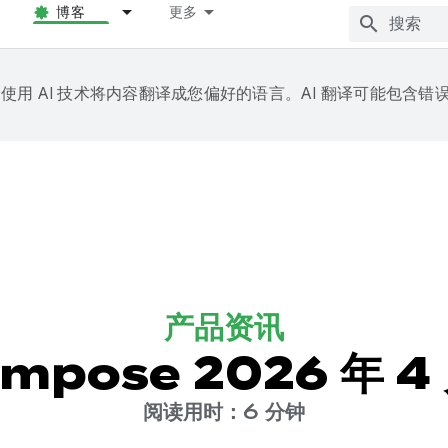
博客
更多
e 会使用 AI 技术将内容翻译成您偏好的语言。AI 翻译可能包含错
产品资讯
ompose 2026 年
阅读用时：6 分钟