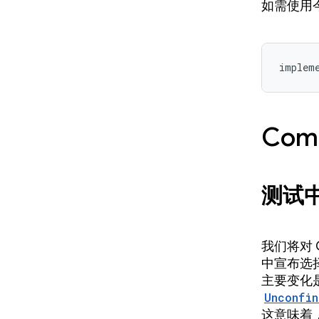
如需使用
implem
Com
测试
我们将对 
中宣布选择启
主要变化是
Unconfin
这意味着