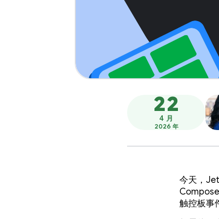
22
4 月
2026 年
今天，Jet
Compos
触控板事