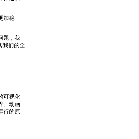
更加稳
问题，我
阅我们的全
的可视化
界、动画
运行的原