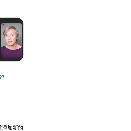
上的
并添加新的