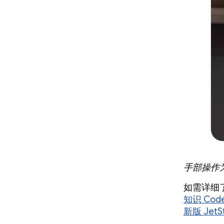
手部操作为
如需详细了
知识 Code
新版 JetS