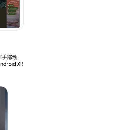
踪手部动
oid XR