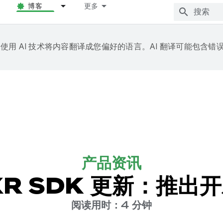
博客
更多
e 会使用 AI 技术将内容翻译成您偏好的语言。AI 翻译可能包含错
产品资讯
 XR SDK 更新：推出
阅读用时：4 分钟