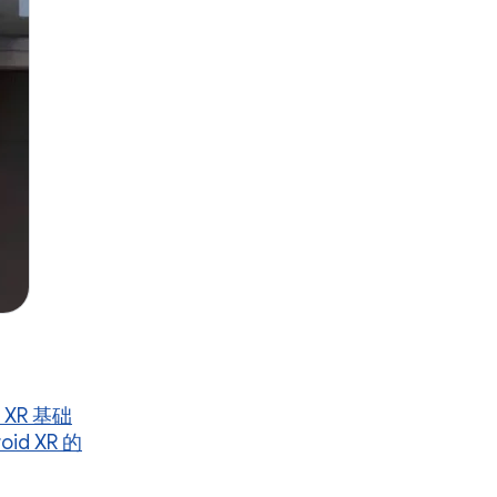
d XR 基础
oid XR 的