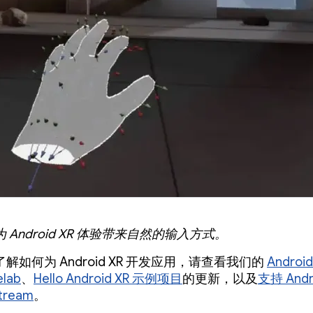
 Android XR 体验带来自然的输入方式。
解如何为 Android XR 开发应用，请查看我们的
Androi
lab
、
Hello Android XR 示例项目
的更新，以及
支持 Andr
tream
。