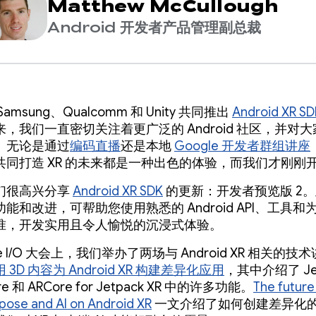
Matthew McCullough
Android 开发者产品管理副总裁
amsung、Qualcomm 和 Unity 共同推出
Android XR 
来，我们一直密切关注着更广泛的 Android 社区，并对
。无论是通过
编码直播
还是本地
Google 开发者群组讲座
共同打造 XR 的未来都是一种出色的体验，而我们才刚刚
们很高兴分享
Android XR SDK
的更新：开发者预览版 2
能和改进，可帮助您使用熟悉的 Android API、工具和为 
准，开发实用且令人愉悦的沉浸式体验。
le I/O 大会上，我们举办了两场与 Android XR 相关的
 3D 内容为 Android XR 构建差异化应用
，其中介绍了 Jet
re 和 ARCore for Jetpack XR 中的许多功能。
The future
ose and AI on Android XR
一文介绍了如何创建差异化的 