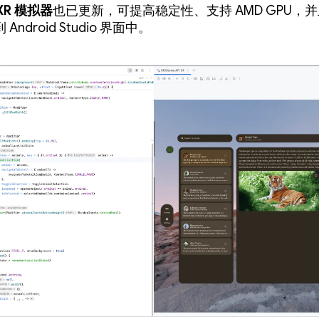
 XR 模拟器
也已更新，可提高稳定性、支持 AMD GPU，
Android Studio 界面中。