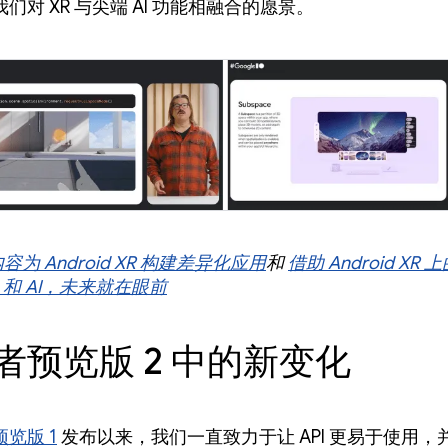
们对 XR 与尖端 AI 功能相融合的愿景。
内容为 Android XR 构建差异化应用
和
借助 Android XR 
e 和 AI，未来就在眼前
者预览版 2 中的新变化
览版 1
发布以来，我们一直致力于让 API 更易于使用，