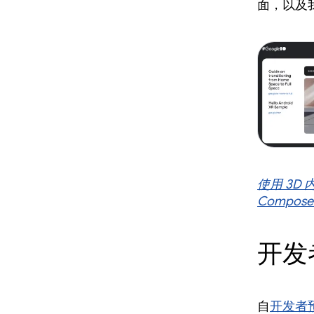
面，以及我
使用 3D 
Compos
开发
自
开发者预