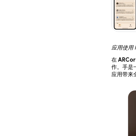
应用使用 M
在
ARCore
作。手是一
应用带来