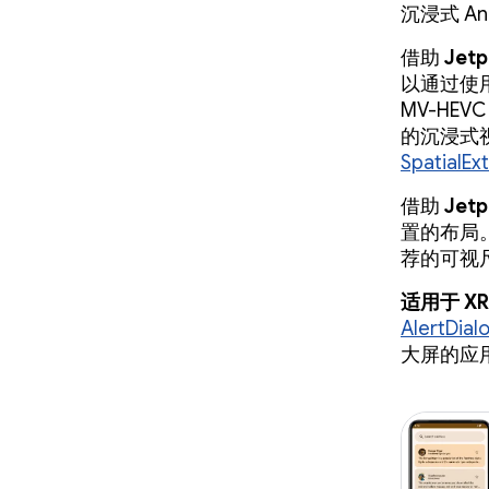
沉浸式 A
借助
Jetp
以通过使用
MV-H
的沉浸式视频
SpatialEx
借助
Jetp
置的布局
荐的可视
适用于 XR 
AlertDial
大屏的应用