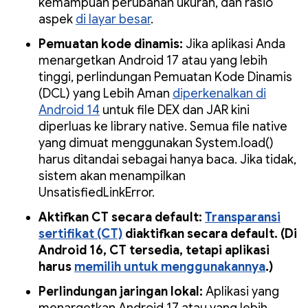
kemampuan perubahan ukuran, dan rasio
aspek
di layar besar
.
Pemuatan kode dinamis:
Jika aplikasi Anda
menargetkan Android 17 atau yang lebih
tinggi, perlindungan Pemuatan Kode Dinamis
(DCL) yang Lebih Aman
diperkenalkan di
Android 14
untuk file DEX dan JAR kini
diperluas ke library native. Semua file native
yang dimuat menggunakan System.load()
harus ditandai sebagai hanya baca. Jika tidak,
sistem akan menampilkan
UnsatisfiedLinkError.
Aktifkan CT secara default:
Transparansi
sertifikat (CT)
diaktifkan secara default. (Di
Android 16, CT tersedia, tetapi aplikasi
harus
memilih untuk menggunakannya
.)
Perlindungan jaringan lokal:
Aplikasi yang