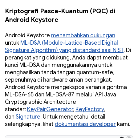
Kriptografi Pasca-Kuantum (PQC) di
Android Keystore
Android Keystore
menambahkan dukungan
untuk
ML-DSA (Module-Lattice-Based Digital
Signature Algorithm) yang distandardisasi NIST
. Di
perangkat yang didukung, Anda dapat membuat
kunci ML-DSA dan menggunakannya untuk
menghasilkan tanda tangan quantum-safe,
sepenuhnya di hardware aman perangkat.
Android Keystore mengekspos varian algoritma
ML-DSA-65 dan ML-DSA-87 melalui API Java
Cryptographic Architecture
standar:
KeyPairGenerator
,
KeyFactory
,
dan
Signature
. Untuk mengetahui detail
selengkapnya, lihat
dokumentasi developer
kami.