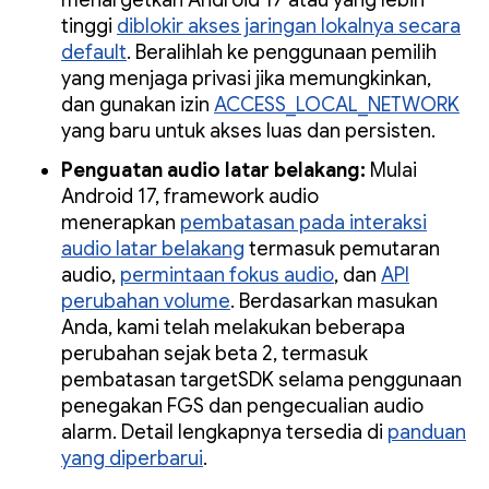
menargetkan Android 17 atau yang lebih
tinggi
diblokir akses jaringan lokalnya secara
default
. Beralihlah ke penggunaan pemilih
yang menjaga privasi jika memungkinkan,
dan gunakan izin
ACCESS_LOCAL_NETWORK
yang baru untuk akses luas dan persisten.
Penguatan audio latar belakang:
Mulai
Android 17, framework audio
menerapkan
pembatasan pada interaksi
audio latar belakang
termasuk pemutaran
audio,
permintaan fokus audio
, dan
API
perubahan volume
. Berdasarkan masukan
Anda, kami telah melakukan beberapa
perubahan sejak beta 2, termasuk
pembatasan targetSDK selama penggunaan
penegakan FGS dan pengecualian audio
alarm. Detail lengkapnya tersedia di
panduan
yang diperbarui
.