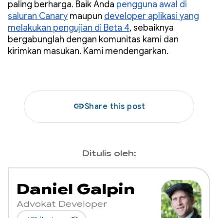
paling berharga. Baik Anda
pengguna awal di
saluran Canary
maupun
developer aplikasi yang
melakukan pengujian di Beta 4
, sebaiknya
bergabunglah dengan komunitas kami dan
kirimkan masukan. Kami mendengarkan.
link
Share this post
Ditulis oleh:
Daniel Galpin
Advokat Developer