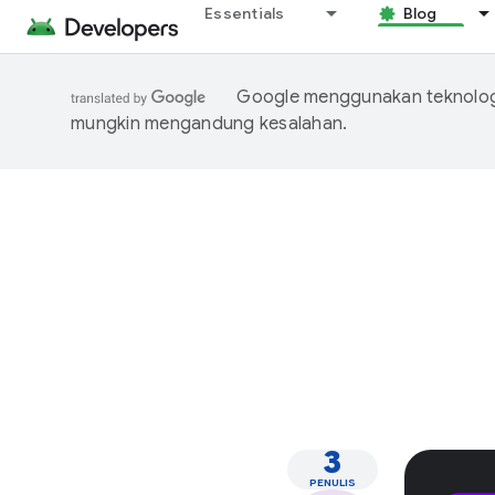
Essentials
Blog
Google menggunakan teknologi
mungkin mengandung kesalahan.
3
PENULIS