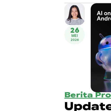
26
MEI
2026
Berita Pr
Update