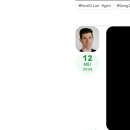
#Keahlian Agen
#Goog
12
MEI
2026