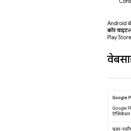
Conso
Android की 
कोर वाइटल
Play Store
वेबसा
Google Pla
Google Pla
ऐप्लिकेशन क
यूज़र-पर्सीव