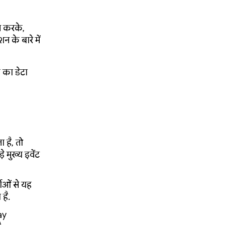
ल करके,
 के बारे में
 का डेटा
 है, तो
 मुख्य इवेंट
ओं से यह
है.
ay