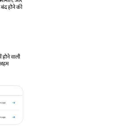
इस्तेमाल, और
 बंद होने की
ं होने वाली
ं अहम