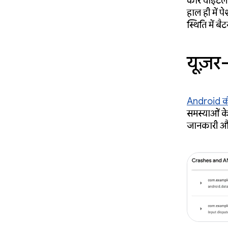
कोर वाइटल म
हाल ही में प
स्थिति में बैट
यूज़र
Android की
समस्याओं के 
जानकारी और