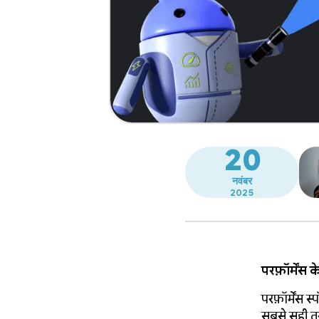
20
नवंबर
2025
परफ़ॉर्मेंस
परफ़ॉर्मेंस
सबसे सही तर