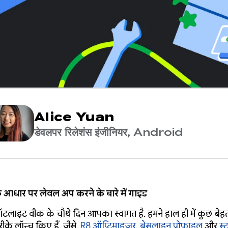
Alice Yuan
डेवलपर रिलेशंस इंजीनियर, Android
 के आधार पर लेवल अप करने के बारे में गाइड
 स्पॉटलाइट वीक के चौथे दिन आपका स्वागत है. हमने हाल ही में कुछ बे
ीके लॉन्च किए हैं. जैसे,
R8 ऑप्टिमाइज़र
,
बेसलाइन प्रोफ़ाइल
और
स्