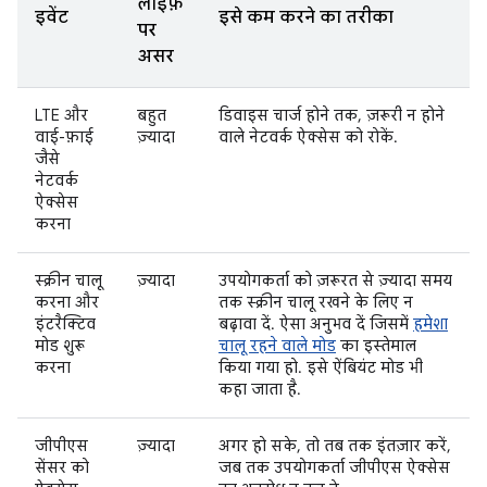
लाइफ़
इवेंट
इसे कम करने का तरीका
पर
असर
LTE और
बहुत
डिवाइस चार्ज होने तक, ज़रूरी न होने
वाई-फ़ाई
ज़्यादा
वाले नेटवर्क ऐक्सेस को रोकें.
जैसे
नेटवर्क
ऐक्सेस
करना
स्क्रीन चालू
ज़्यादा
उपयोगकर्ता को ज़रूरत से ज़्यादा समय
करना और
तक स्क्रीन चालू रखने के लिए न
इंटरैक्टिव
बढ़ावा दें. ऐसा अनुभव दें जिसमें
हमेशा
मोड शुरू
चालू रहने वाले मोड
का इस्तेमाल
करना
किया गया हो. इसे ऐंबियंट मोड भी
कहा जाता है.
जीपीएस
ज़्यादा
अगर हो सके, तो तब तक इंतज़ार करें,
सेंसर को
जब तक उपयोगकर्ता जीपीएस ऐक्सेस