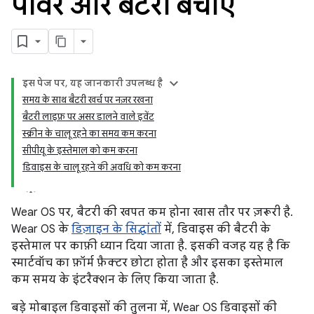
पावर और बैटरी बचाएं
इस पेज पर, यह जानकारी उपलब्ध है
समय के साथ बैटरी खर्च पर नज़र रखना
बैटरी लाइफ़ पर असर डालने वाले इवेंट
स्क्रीन के चालू रहने का समय कम करना
सीपीयू के इस्तेमाल को कम करना
डिवाइस के चालू रहने की अवधि को कम करना
Wear OS पर, बैटरी की खपत कम होना खास तौर पर ज़रूरी है.
Wear OS के
डिज़ाइन के सिद्धांतों
में, डिवाइस की बैटरी के
इस्तेमाल पर काफ़ी ध्यान दिया जाता है. इसकी वजह यह है कि
स्मार्टवॉच का फ़ॉर्म फ़ैक्टर छोटा होता है और इसका इस्तेमाल
कम समय के इंटरैक्शन के लिए किया जाता है.
बड़े मोबाइल डिवाइसों की तुलना में, Wear OS डिवाइसों की