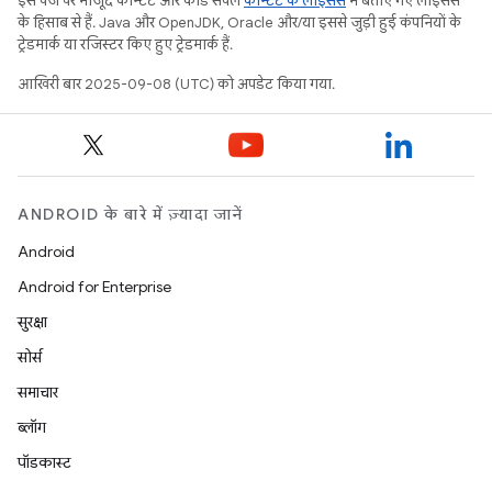
इस पेज पर मौजूद कॉन्टेंट और कोड सैंपल
कॉन्टेंट के लाइसेंस
में बताए गए लाइसेंस
के हिसाब से हैं. Java और OpenJDK, Oracle और/या इससे जुड़ी हुई कंपनियों के
ट्रेडमार्क या रजिस्टर किए हुए ट्रेडमार्क हैं.
आखिरी बार 2025-09-08 (UTC) को अपडेट किया गया.
ANDROID के बारे में ज़्यादा जानें
Android
Android for Enterprise
सुरक्षा
सोर्स
समाचार
ब्लॉग
पॉडकास्ट