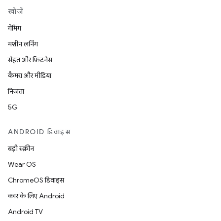
खोजें
गेमिंग
मशीन लर्निंग
सेहत और फ़िटनेस
कैमरा और मीडिया
निजता
5G
ANDROID डिवाइस
बड़ी स्क्रीन
Wear OS
ChromeOS डिवाइस
कार के लिए Android
Android TV