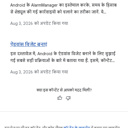
Android के AlarmManager का इस्तेमाल करके, समय के हिसाब
से शेड्यूल की गई कार्रवाइयों को चलाने का तरीका जानें. ये
कार्रवाइयां तब भी चल सकती हैं, जब आपका ऐप्लिकेशन चालू न
Aug 3, 2026
को अपडेट किया गया
हो. साथ ही, एग्ज़ैक्ट और इनएग्ज़ैक्ट अलार्म के बीच अंतर और
सिस्टम के संसाधनों पर उनके असर के बारे में जानें.
ऐडवांस विजेट बनाएं
इस दस्तावेज़ में, Android के ऐडवांस विजेट बनाने के लिए सुझाई
गई सबसे सही प्रक्रियाओं के बारे में बताया गया है. इसमें, कॉन्टेंट
अपडेट को ऑप्टिमाइज़ करने, अपडेट की फ़्रीक्वेंसी और समय को
Aug 3, 2026
को अपडेट किया गया
मैनेज करने, और कलेक्शन विजेट के लिए सटीक झलक जनरेट
करने पर फ़ोकस किया गया है.
क्या इस कॉन्टेंट से आपको मदद मिली?