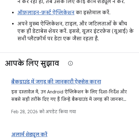
न कर रहा हो, तब उसके लिए कोई काम शेड्यूल न करें.
ऑफ़लाइन-फ़र्स्ट ऐप्लिकेशन
का इस्तेमाल करें.
अपने मुख्य ऐप्लिकेशन, टाइल, और जटिलताओं के बीच
एक ही डेटाबेस शेयर करें. इससे, यूज़र इंटरफ़ेस (यूआई) के
सभी प्लैटफ़ॉर्म पर डेटा एक जैसा रहता है.
आपके लिए सुझाव
बैकग्राउंड में जगह की जानकारी ऐक्सेस करना
इस दस्तावेज़ में, उन Android ऐप्लिकेशन के लिए दिशा-निर्देश और
सबसे सही तरीके दिए गए हैं जिन्हें बैकग्राउंड में जगह की जानकारी
ऐक्सेस करने की ज़रूरत होती है. इसमें ज़रूरी फ़ंक्शन, उपयोगकर्ता
Feb 28, 2026
को अपडेट किया गया
के फ़ायदे, और Google Play की नीतियों और निजता का पालन
करने पर फ़ोकस किया गया है. इसमें, ऐप्लिकेशन में बैकग्राउंड में
जगह की जानकारी के इस्तेमाल की पहचान करने और उसका
अलार्म शेड्यूल करें
आकलन करने के लिए एक चेकलिस्ट शामिल है.