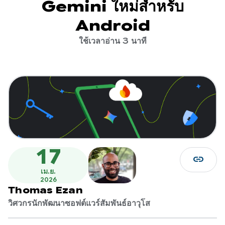
Gemini ใหม่สำหรับ
Android
ใช้เวลาอ่าน 3 นาที
17
link
เม.ย.
2026
Thomas Ezan
วิศวกรนักพัฒนาซอฟต์แวร์สัมพันธ์อาวุโส