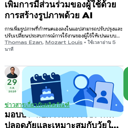
เพิ่มการมีส่วนร่วมของผู้ใช้ด้วย
การสร้างรูปภาพด้วย AI
การเพิ่มรูปภาพที่กำหนดเองลงในแอปสามารถปรับปรุงและ
ปรับเปลี่ยนประสบการณ์การใช้งานของผู้ใช้ให้เป็นแบบ
เฉพาะบุคคล รวมถึงเพิ่มการมีส่วนร่วมของผู้ใช้ได้อย่างมาก
Thomas Ezan
,
Mozart Louis
•
ใช้เวลาอ่าน 5
นาที
29
ก.ค.
2026
ข่าวสารเกี่ยวกับผลิตภัณฑ์
มอบประสบการณ์การใช้งานที่
ปลอดภัยและเหมาะสมกับวัยใน