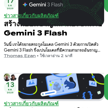
17
ธ.ค.
2025
ข่าวสารเกี่ยวกับผลิตภัณฑ์
สร้างแอปที่ชาญฉลาดยิ่งขึ้นด้วย
Gemini 3 Flash
วันนี้ เราได้ขยายตระกูลโมเดล Gemini 3 ด้วยการเปิดตัว
Gemini 3 Flash ซึ่งเป็นโมเดลที่มีความสามารถอันชาญ
ฉลาดระดับแนวหน้าซึ่งสร้างขึ้นเพื่อเน้นความรวดเร็วในราคา
Thomas Ezan
•
ใช้เวลาอ่าน 2 นาที
ที่ถูกกว่า
13
ต.ค.
2025
ข่าวสารเกี่ยวกับผลิตภัณฑ์