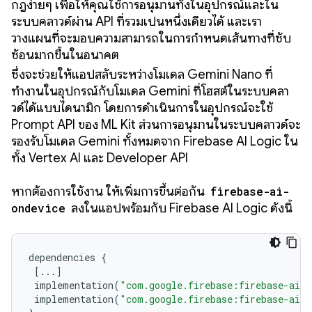
กฎง่ายๆ เพื่อให้คุณใช้การอนุมานทั้งในอุปกรณ์และใน
ระบบคลาวด์ผ่าน API ที่รวมเป็นหนึ่งเดียวได้ และเรา
วางแผนที่จะมอบความสามารถในการกำหนดเส้นทางที่ซับ
ซ้อนมากขึ้นในอนาคต
ซึ่งจะช่วยให้แอปสลับระหว่างโมเดล Gemini Nano ที่
ทำงานในอุปกรณ์กับโมเดล Gemini ที่โฮสต์ในระบบคลา
วด์ได้แบบไดนามิก โดยการดำเนินการในอุปกรณ์จะใช้
Prompt API ของ ML Kit ส่วนการอนุมานในระบบคลาวด์จะ
รองรับโมเดล Gemini ทั้งหมดจาก Firebase AI Logic ใน
ทั้ง Vertex AI และ Developer API
หากต้องการใช้งาน ให้เพิ่มการขึ้นต่อกัน
firebase-ai-
ondevice
ลงในแอปพร้อมกับ Firebase AI Logic ดังนี้
dependencies
{
[
...
]
implementation
(
"com.google.firebase:firebase-ai:
implementation
(
"com.google.firebase:firebase-ai-o