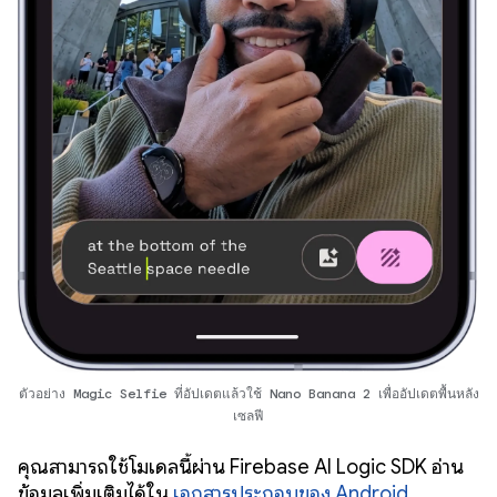
ตัวอย่าง Magic Selfie ที่อัปเดตแล้วใช้ Nano Banana 2 เพื่ออัปเดตพื้นหลัง
เซลฟี
คุณสามารถใช้โมเดลนี้ผ่าน Firebase AI Logic SDK อ่าน
ข้อมูลเพิ่มเติมได้ใน
เอกสารประกอบของ Android