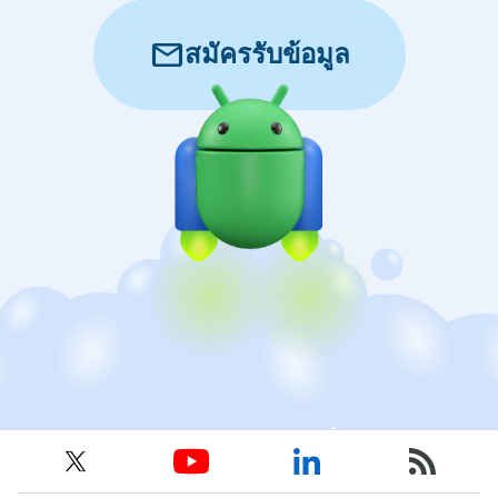
mail
สมัครรับข้อมูล