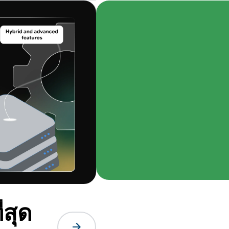
่สุด
arrow_forward