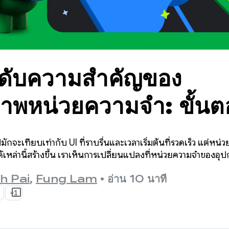
ำดับความสำคัญของ
ภาพหน่วยความจำ: ขั้น
หรับ Android 17
กจะเทียบเท่ากับ UI ที่ราบรื่นและเวลาเริ่มต้นที่รวดเร็ว แต่หน่
ได้เหล่านี้สร้างขึ้น เราเห็นการเปลี่ยนแปลงที่หน่วยความจำของอ
h Pai
,
Fung Lam
•
อ่าน 10 นาที
+1