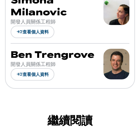
Simona
Milanovic
開發人員關係工程師
read_more
查看個人資料
Ben Trengrove
開發人員關係工程師
read_more
查看個人資料
繼續閱讀