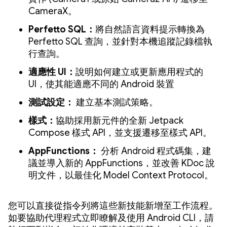
CameraX。
Perfetto SQL：
將自然語言資料提示轉換為
Perfetto SQL 查詢，並針對本機追蹤記錄檔執
行查詢。
適應性 UI：
說明如何建立或更新應用程式的
UI，使其能適應不同的 Android 裝置
測試設定：
建立基本測試策略。
樣式：
協助採用新元件的全新 Jetpack
Compose 樣式 API，並支援遷移至樣式 API。
AppFunctions：
分析 Android 程式碼集，建
議並導入新的 AppFunctions，並改善 KDoc 說
明文件，以最佳化 Model Context Protocol。
您可以直接從指令列將這些新技能新增至工作流程。
如要協助代理程式立即瞭解及使用 Android CLI，請