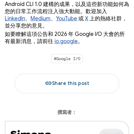
Android CLI 1.0 建構的成果，以及這些新功能如何為
您的日常工作流程注入強大動能。歡迎加入
LinkedIn
、
Medium
、
YouTube
或
X
上的熱絡社群，
並分享您的意見。
如要瞭解這項公告和 2026 年 Google I/O 大會的所
有最新消息，請前往
io.google
。
#Google I/O
link
Share this post
撰寫者：