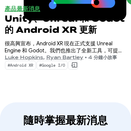
產品最新消息
Unity、Unreal 和 Godot
的 Android XR 更新
很高興宣布，Android XR 現在正式支援 Unreal
Engine 和 Godot。我們也推出了全新工具，可提升
工作效率並啟用新的 XR 功能：Android XR 引擎中樞
Luke Hopkins
,
Ryan Bartley
•
4 分鐘小故事
和 Android XR 互動架構。
#Android XR
#Google I/O
+1
隨時掌握最新消息