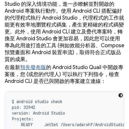
Studio 的深入情境功能，進一步瞭解並對開啟的
Android 專案執行動作。使用 Android CLI 搭配偏好
的代理程式執行 Android Studio，代理程式的工作就
能更有效率地瀏覽程式碼集，產生更精確的程式碼變
更。此外，使用 Android CLI 建立及疊代專案時，轉
換至 Android Studio 會更加容易，因此您可以使用
專為此用途打造的工具 (例如效能分析器、Compose
預覽畫面和 Android 裝置串流)，取得符合正式版品
質的成果。
在最新
預先發布版
的 Android Studio Quail 中開啟專
案後，您 (或您的代理人) 可以執行下列指令，檢查
Android CLI 是否已與開啟的專案建立連線：
$ android studio check

pid: 32942

version: Android Studio

Projects:

    READY     JetSet /Users/adarshf/AndroidStudioP