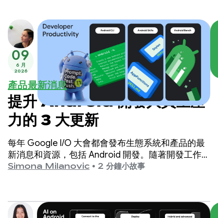
09
6 月
2026
產品最新消息
提升 Android 開發人員生產
力的 3 大更新
每年 Google I/O 大會都會發布生態系統和產品的最
新消息和資源，包括 Android 開發。隨著開發工作轉
向 AI 和代理輔助工具，我們擴大了產品陣容，無論
Simona Milanovic
•
2 分鐘小故事
您決定如何建構 Android 應用程式，都能獲得更完善
的支援。