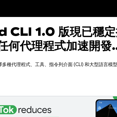
d CLI 1.0 版現已穩
任何代理程式加速開發
id 應用程式
可選擇多種代理程式、工具、指令列介面 (CLI) 和大型語