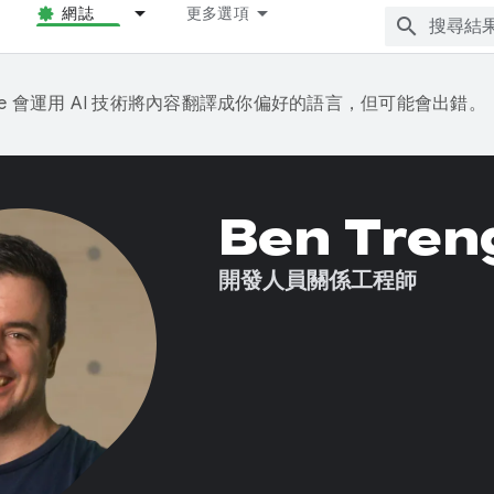
網誌
更多選項
gle 會運用 AI 技術將內容翻譯成你偏好的語言，但可能會出錯。
Ben Tren
開發人員關係工程師