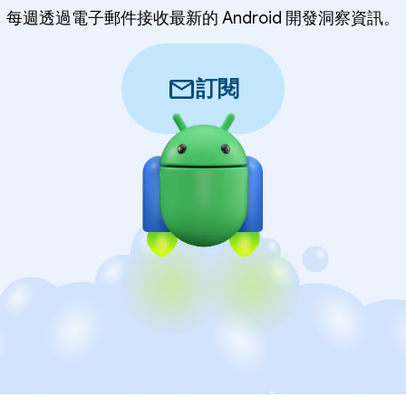
每週透過電子郵件接收最新的 Android 開發洞察資訊。
mail
訂閱