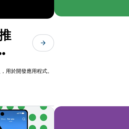
定推
arrow_forward
言模型，用於開發應用程式。