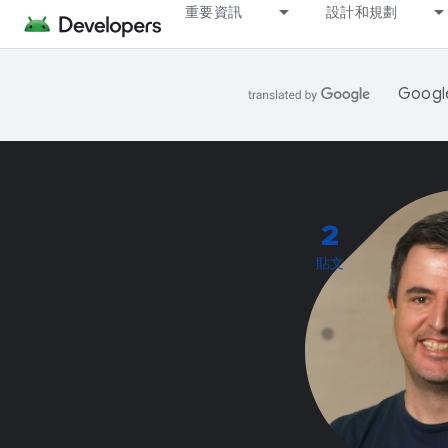
重要資訊
設計和規劃
Goo
2
貼文