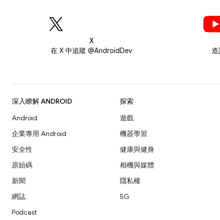
X
在 X 中追蹤 @AndroidDev
造
深入瞭解 ANDROID
探索
Android
遊戲
企業專用 Android
機器學習
安全性
健康與健身
原始碼
相機與媒體
新聞
隱私權
網誌
5G
Podcast