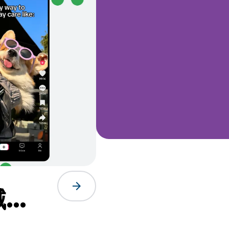
arrow_forward
減
式效能