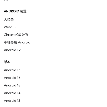
ANDROID 裝置
大螢幕
Wear OS
ChromeOS 裝置
車輛專用 Android
Android TV
版本
Android 17
Android 16
Android 15
Android 14
Android 13