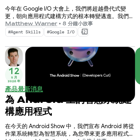
能
今年在 Google I/O 大會上，我們將超越疊代式變
更，朝向應用程式建構方式的根本轉變邁進。我們最
新推出的工具專為 AI 代理時代而生，不僅能提升
Matthew Warner
•
8 分鐘小故事
Android 開發人員的工作效率，還能強化您在程式碼
#Agent Skills
#Google I/O
+2
集部署的 AI 代理。
12
5 月
2026 年
產品最新消息
為 Android 上的智慧系統建
構應用程式
在今天的 Android Show 中，我們宣布 Android 將從
作業系統轉型為智慧系統，為您帶來更多應用程式互