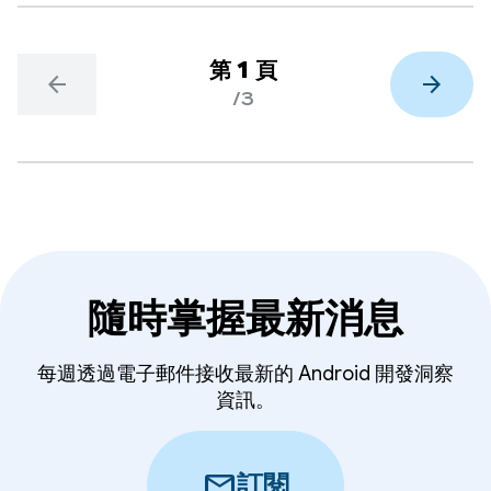
第 1 頁
arrow_back
arrow_forward
/3
隨時掌握最新消息
每週透過電子郵件接收最新的 Android 開發洞察
資訊。
mail
訂閱