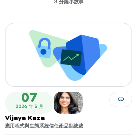
3 分鐘小故事
07
link
2026 年 5 月
Vijaya Kaza
應用程式與生態系統信任產品副總裁