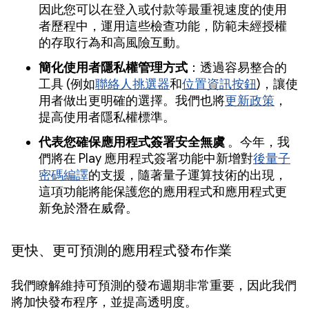
因此您可以在登入或付款等最重視速度的使用
者歷程中，運用這些檢查功能，防範未經授權
的存取行為和高風險互動。
簡化使用者隱私權管理方式
：透過容易整合的
工具 (例如
聯絡人挑選器
和
位置資訊按鈕
)，讓使
用者做出更明確的選擇。我們也將
更新政策
，
提高使用者隱私權標準。
代表您確保應用程式簽署安全無虞
。今年，我
們將在 Play 應用程式簽署功能中新增對
後量子
密碼編譯
的支援，隨著量子運算技術的出現，
這項功能將能保護您的應用程式和應用程式更
新免於潛在威脅。
更快、更可預測的應用程式發布作業
我們瞭解維持可預測的發布週期非常重要，因此我們
將加快發布程序，並提高透明度。