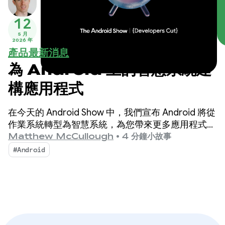
12
5 月
2026 年
產品最新消息
為 Android 上的智慧系統建
構應用程式
在今天的 Android Show 中，我們宣布 Android 將從
作業系統轉型為智慧系統，為您帶來更多應用程式互
動商機。
Matthew McCullough
•
4 分鐘小故事
#Android