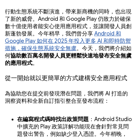
行動生態系統不斷演進，帶來新商機的同時，也出現
了新的威脅。Android 和 Google Play 仍致力於確保
數十億使用者能安心使用應用程式，並讓開發人員創
新蓬勃發展。今年稍早，我們曾分享
Android 和
Google Play 如何在 2025 年投入更多 AI 和即時防禦
措施，確保生態系統安全無虞
。今天，我們將介紹如
何
協助數百萬名開發人員更輕鬆快速地發布安全無虞
的應用程式
。
從一開始就以更簡單的方式建構安全應用程式
為協助您在提交前發現潛在問題，我們將 AI 打造的
洞察資料和全新自訂指引整合至發布流程：
在編寫程式碼時找出政策問題
：Android Studio
中擴充的 Play 政策詳解功能現在會針對常見問
題發出警告，例如缺少登入憑證。今年稍晚，