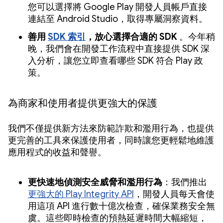
您可以選擇將 Google Play 開發人員帳戶直接
連結至 Android Studio，取得專屬洞察資料。
善用
SDK 索引
，放心選擇合適的 SDK
。今年稍
晚，我們會在開發工作流程中直接提供 SDK 深
入分析，讓您立即查看哪些 SDK 符合 Play 政
策。
為商家和使用者提供更強大的保護
我們不僅提供新方法來防範詐欺和濫用行為，也提供
更完善的工具來保護使用者，同時讓您更輕鬆地維護
應用程式的收益和聲譽。
更快速地偵測安全威脅和濫用行為
：我們推出
更強大的 Play Integrity API
，開發人員每天會使
用這項 API 進行數十億次檢查，確保業務安全無
虞。這些即時檢查的預熱延遲時間大幅縮短，