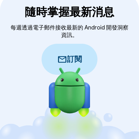
隨時掌握最新消息
每週透過電子郵件接收最新的 Android 開發洞察
資訊。
mail
訂閱