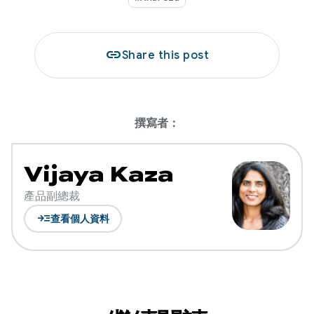
link
Share this post
撰寫者：
Vijaya Kaza
產品副總裁
read_more
查看個人資料