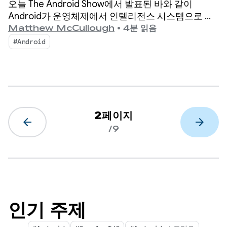
오늘 The Android Show에서 발표된 바와 같이
Android가 운영체제에서 인텔리전스 시스템으로 전
환되어 앱과의 상호작용 기회가 늘어납니다.
Matthew McCullough
•
4분 읽음
#Android
2페이지
arrow_back
arrow_forward
/9
인기 주제