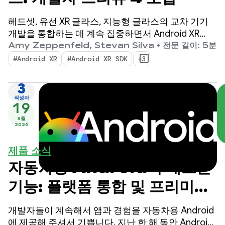
헤드셋, 유선 XR 글라스, 지능형 글라스의 교차 기기
개발을 통합하는 데 계속 집중하면서 Android XR
SDK의 개발자 프리뷰 4를 출시하게 되어 기쁩니다.
Amy Zeppenfeld
,
Stevan Silva
•
전문 길이: 5분
#Android XR
#Android XR SDK
+3
3
작성자
19
5월
2026
제품 소식
자동차용 Android의 새로운
기능: 플랫폼 통합 및 프리미엄
환경 지원
개발자들이 계속해서 앱과 경험을 자동차용 Android
에 제공해 주셔서 기쁩니다. 지난 한 해 동안 Android