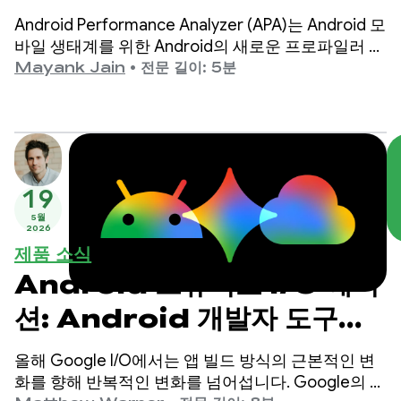
단계
Android Performance Analyzer (APA)는 Android 모
바일 생태계를 위한 Android의 새로운 프로파일러 및
성능 분석 도구입니다. APA는 앱이나 게임을 더 빠르
Mayank Jain
•
전문 길이: 5분
고 원활하게 실행해야 하는 Android 개발자를 위한
프로파일링 도구입니다.
19
5월
2026
제품 소식
Android 스튜디오 I/O 에디
션: Android 개발자 도구의
새로운 기능
올해 Google I/O에서는 앱 빌드 방식의 근본적인 변
화를 향해 반복적인 변화를 넘어섭니다. Google의 최