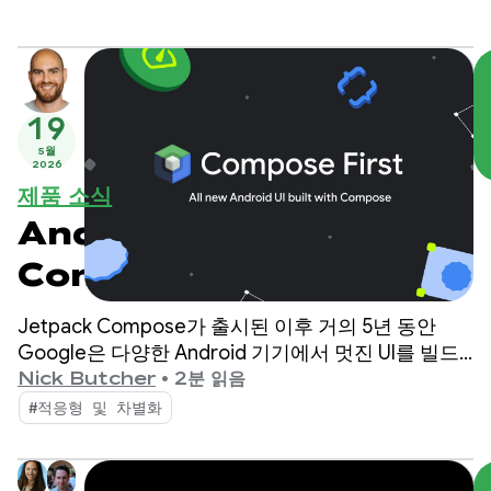
19
5월
2026
제품 소식
Android UI 개발은
Compose 우선입니다.
Jetpack Compose가 출시된 이후 거의 5년 동안
Google은 다양한 Android 기기에서 멋진 UI를 빌드
하는 데 필요한 모든 기능, 성능, 도구를 제공하기 위
Nick Butcher
•
2분 읽음
해 노력해 왔습니다.
#적응형 및 차별화