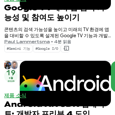
Google TV에서 앱 검색 가
능성 및 참여도 높이기
콘텐츠의 검색 가능성을 높이고 미래의 TV 환경에 앱
을 대비할 수 있도록 설계된 Google TV 기능과 개발
자 도구를 소개합니다.
Paul Lammertsma
•
4분 읽음
#Gemini 기능
#Google I/O
+1
19
5월
2026
제품 소식
Android XR SDK 업데이
트: 개발자 프리뷰 4 도입