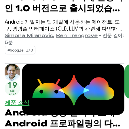
인 1.0 버전으로 출시되었습니
다. 원하는 에이전트를 사용하
Android 개발자는 앱 개발에 사용하는 에이전트, 도
여 Android 개발 속도 높이
구, 명령줄 인터페이스 (CLI), LLM과 관련해 다양한 선
택지를 보유하고 있습니다.
Simona Milanovic
,
Ben Trengrove
•
전문 길이:
기
5분
#Google I/O
19
5월
2026
제품 소식
Android 성능 분석기 소개 -
Android 프로파일링의 다음