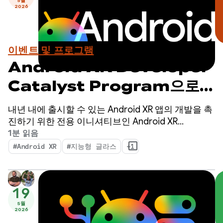
5월
2026
이벤트 및 프로그램
Android XR Developer
Catalyst Program으로
미래를 위한 개발을 시작하세
내년 내에 출시할 수 있는 Android XR 앱의 개발을 촉
요. 지금 신청하세요.
진하기 위한 전용 이니셔티브인 Android XR
Developer Catalyst Program의 신청을 받고 있습니
1분 읽음
다.
#Android XR
#지능형 글라스
+1
19
5월
2026