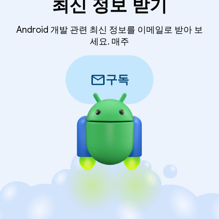
최신 정보 받기
Android 개발 관련 최신 정보를 이메일로 받아 보
세요. 매주
mail
구독