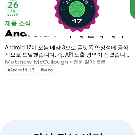
26
3월
2026년
제품 소식
Android 17의 세 번째 베타
Android 17이 오늘 베타 3으로 플랫폼 안정성에 공식
적으로 도달했습니다. 즉, API 노출 영역이 잠겼습니
다. 최종 호환성 테스트를 실행하고 Android 17을 타
Matthew McCullough
•
전문 길이: 5분
겟팅하는 앱을 Play 스토어에 푸시할 수 있습니다.
#Android 17
#beta