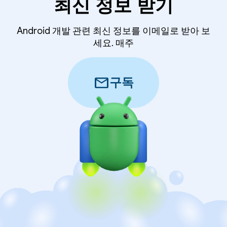
최신 정보 받기
Android 개발 관련 최신 정보를 이메일로 받아 보
세요. 매주
mail
구독