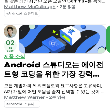
을 갖춘 최신 최첨단 오픈 모델인 Gemma 4를 통해
Android 개발을 개선하고 있습니다.
Matthew McCullough
•
2분 읽음
#Android 스튜디오
02
4월
2026
제품 소식
Android 스튜디오는 에이전
트형 코딩을 위한 가장 강력한
로컬 모델인 Gemma 4를 지
모든 개발자의 AI 워크플로와 요구사항은 고유하며,
원합니다.
AI가 개발에 어떤 도움을 줄지 선택할 수 있는 것이 중
요합니다. 1월에 Android 스튜디오에서 AI 기능을 구
Matthew Warner
•
2분 읽음
동하는 데 로컬 또는 원격 AI 모델을 선택할 수 있는 기
#Android 스튜디오
능이 도입되었습니다.