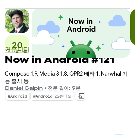
20
커뮤니티
2025년 10월
Now in Android #121
Compose 1.9, Media 3 1.8, QPR2 베타 1, Narwhal 기
능 출시 등
Daniel Galpin
•
전문 길이: 9분
#Android
#Android 스튜디오
+2