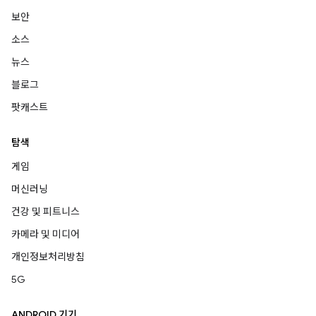
보안
소스
뉴스
블로그
팟캐스트
탐색
게임
머신러닝
건강 및 피트니스
카메라 및 미디어
개인정보처리방침
5G
ANDROID 기기