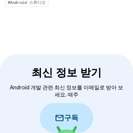
을 구동할 로컬 또는 원격 AI 모델을 선택하는 기능을
#Android 스튜디오
도입했습니다.
최신 정보 받기
Android 개발 관련 최신 정보를 이메일로 받아 보
세요. 매주
mail
구독