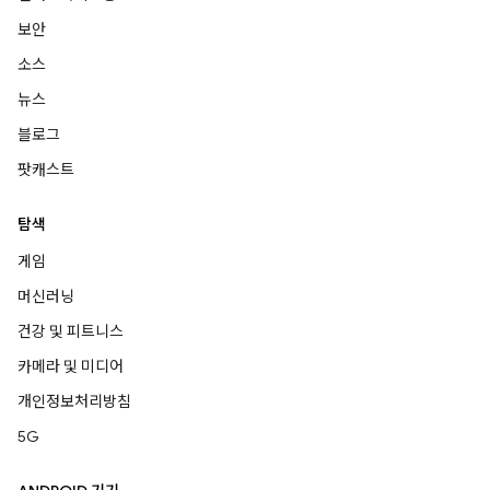
보안
소스
뉴스
블로그
팟캐스트
탐색
게임
머신러닝
건강 및 피트니스
카메라 및 미디어
개인정보처리방침
5G