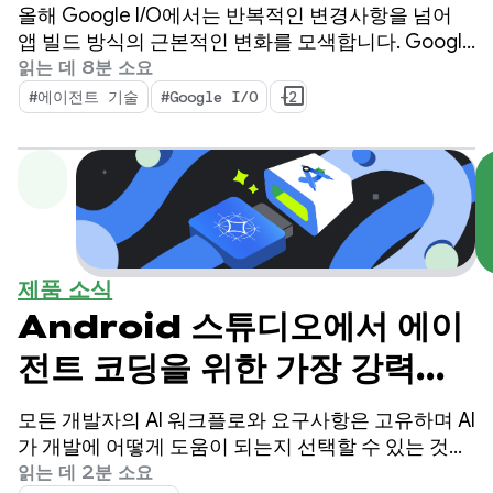
새로운 기능
올해 Google I/O에서는 반복적인 변경사항을 넘어
앱 빌드 방식의 근본적인 변화를 모색합니다. Google
의 최신 도구는 Android 개발자로서의 생산성을 높이
읽는 데 8분 소요
고 코드베이스에 배포하는 AI 에이전트를 강화하는
#에이전트 기술
#Google I/O
+2
기능을 갖춘 에이전트 시대를 위해 빌드되었습니다.
제품 소식
Android 스튜디오에서 에이
전트 코딩을 위한 가장 강력한
로컬 모델인 Gemma 4 지원
모든 개발자의 AI 워크플로와 요구사항은 고유하며 AI
가 개발에 어떻게 도움이 되는지 선택할 수 있는 것이
중요합니다. 1월에는 Android 스튜디오에서 AI 기능
읽는 데 2분 소요