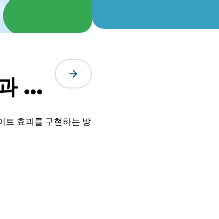
arrow_forward
과 만
이트 효과를 구현하는 방