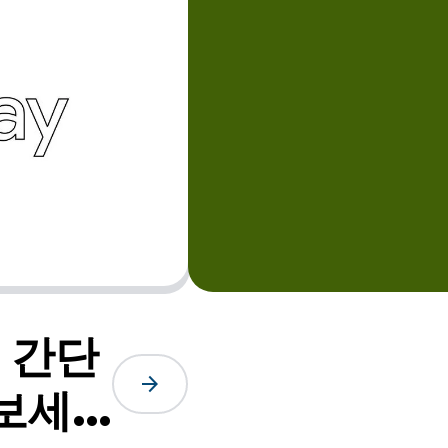
 간단
arrow_forward
보세