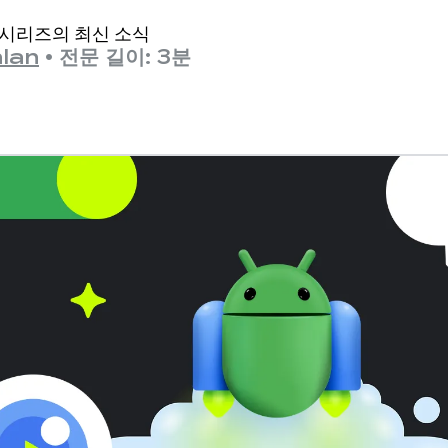
y 시리즈의 최신 소식
lan
•
전문 길이: 3분