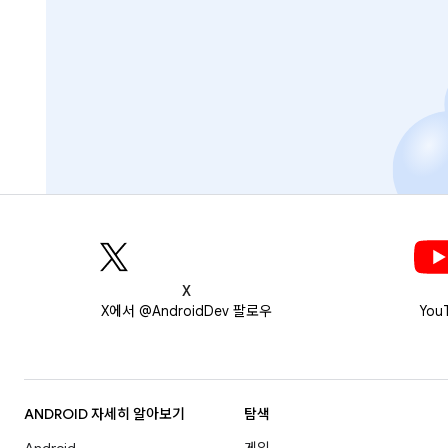
X
X에서 @AndroidDev 팔로우
You
ANDROID 자세히 알아보기
탐색