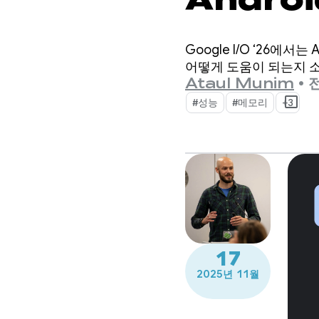
Google I/O ‘26
어떻게 도움이 되는지 
Ataul Munim
•
전
#성능
#메모리
+3
17
2025년 11월