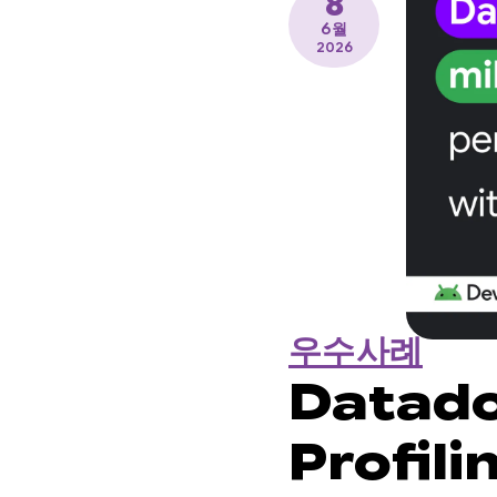
8
6월
2026
우수사례
Datad
Profi