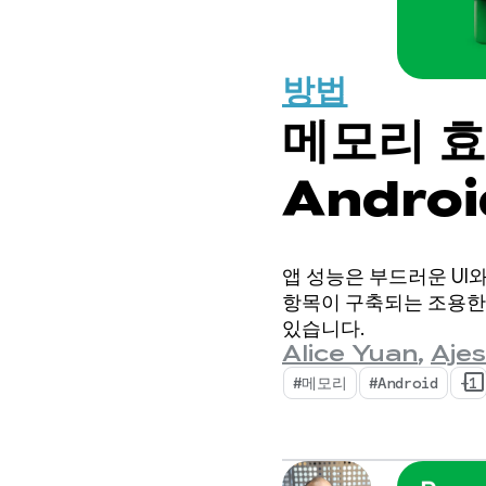
방법
메모리 효
Androi
앱 성능은 부드러운 UI
항목이 구축되는 조용한
있습니다.
Alice Yuan
,
Ajes
#메모리
#Android
+1