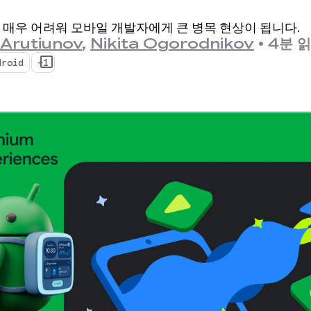
의 심층적인 성능 통계
매우 어려워 모바일 개발자에게 큰 병목 현상이 됩니다.
.
 Arutiunov
,
Nikita Ogorodnikov
•
4분 
droid
+1