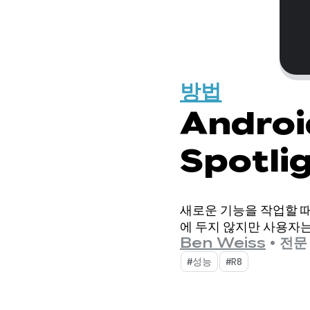
방법
Androi
Spotl
게 추적하
새로운 기능을 작업할 때
에 두지 않지만 사용자는
Ben Weiss
•
전문 
#성능
#R8