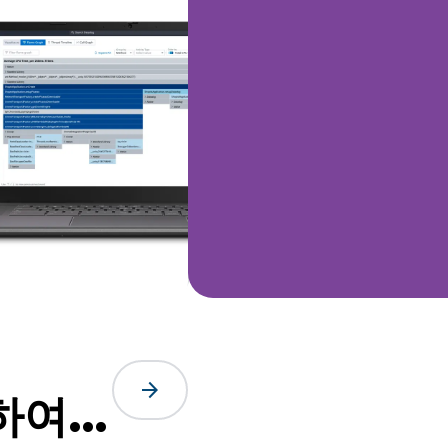
arrow_forward
용하여