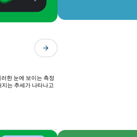
arrow_forward
이러한 눈에 보이는 측정
요해지는 추세가 나타나고