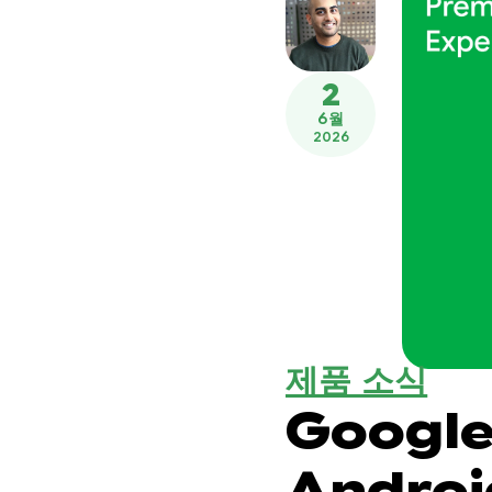
2
6월
2026
제품 소식
Google
Andro