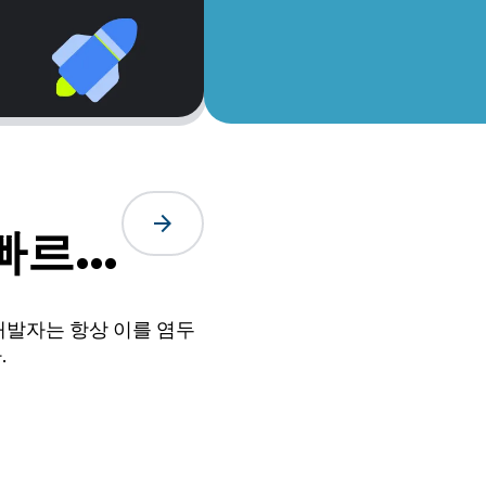
arrow_forward
 빠르
개발자는 항상 이를 염두
.