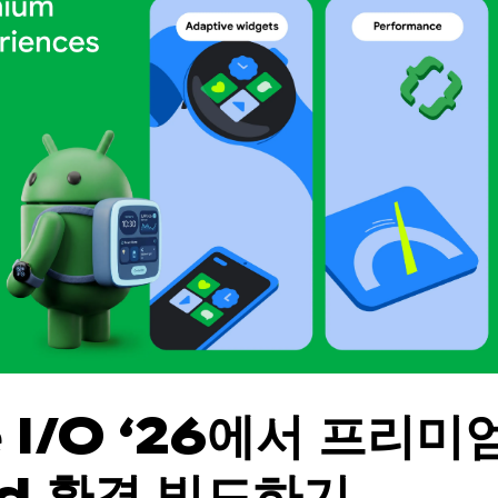
 I/O ‘26에서 프리미
id 환경 빌드하기