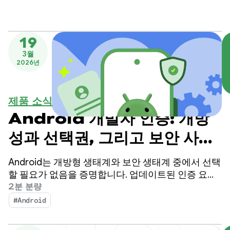
없이 안심하고 앱을 설치할 수 있어야 합니다.
19
3월
2026년
제품 소식
Android 개발자 인증: 개방
성과 선택권, 그리고 보안 사이
의 균형
Android는 개방형 생태계와 보안 생태계 중에서 선택
할 필요가 없음을 증명합니다. 업데이트된 인증 요구
사항을 발표한 이후 Google은 커뮤니티와 협력하여
2분 분량
이러한 보호 조치가 강력하면서도 플랫폼 자유를 존
#Android
중하도록 했습니다.