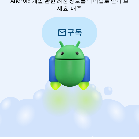
Android 개발 관련 최신 정보를 이메일로 받아 보
세요. 매주
mail
구독