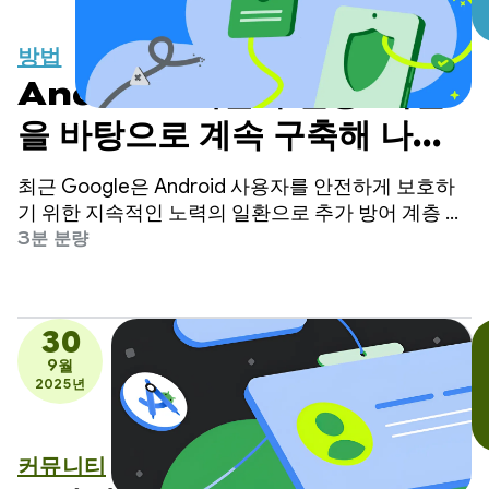
방법
Android 개발자 인증: 의견
을 바탕으로 계속 구축해 나가
면서 지금 바로 조기 액세스 시
최근 Google은 Android 사용자를 안전하게 보호하
작
기 위한 지속적인 노력의 일환으로 추가 방어 계층 역
할을 하는 새로운 개발자 인증 요구사항을 발표했습
3분 분량
니다. 보안은 사용자가 Google 도구를 사용하는 다양
한 방식을 고려할 때 가장 효과적입니다.
30
9월
2025년
커뮤니티