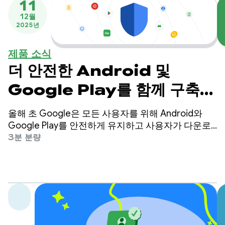
11
12월
2025년
제품 소식
더 안전한 Android 및
Google Play를 함께 구축하
기
올해 초 Google은 모든 사용자를 위해 Android와
Google Play를 안전하게 유지하고 사용자가 다운로
드하는 앱을 신뢰할 수 있으며 개발자의 비즈니스가
3분 분량
번창할 수 있는 환경을 유지하기 위해 최선을 다하겠
다고 다시 한번 약속했습니다.