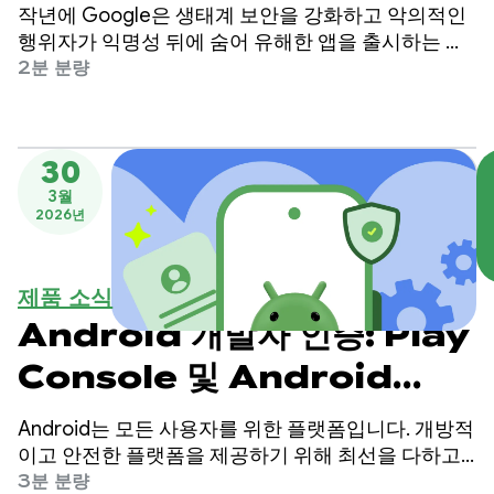
작년에 Google은 생태계 보안을 강화하고 악의적인
행위자가 익명성 뒤에 숨어 유해한 앱을 출시하는 것
을 막기 위해 Android 개발자 인증을 도입했습니다.
2분 분량
30
3월
2026년
제품 소식
Android 개발자 인증: Play
Console 및 Android
Developer Console의 모
Android는 모든 사용자를 위한 플랫폼입니다. 개방적
든 개발자에게 출시
이고 안전한 플랫폼을 제공하기 위해 최선을 다하고
있습니다. 사용자는 앱을 다운로드하는 출처와 관계
3분 분량