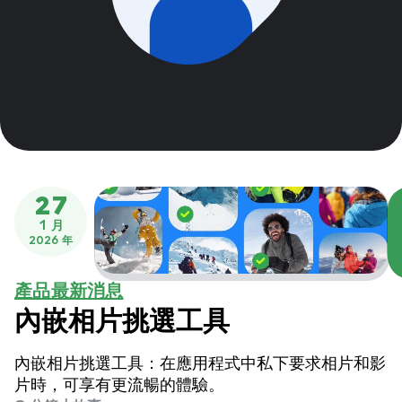
27
1 月
2026 年
產品最新消息
內嵌相片挑選工具
內嵌相片挑選工具：在應用程式中私下要求相片和影
片時，可享有更流暢的體驗。