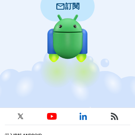
mail
訂閱