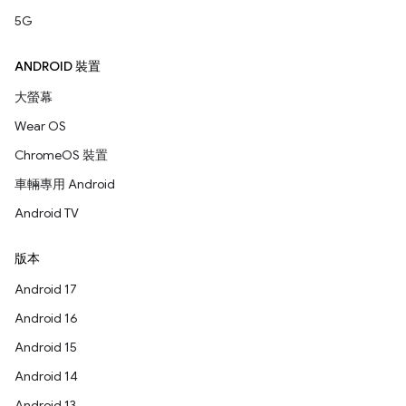
5G
ANDROID 裝置
大螢幕
Wear OS
ChromeOS 裝置
車輛專用 Android
Android TV
版本
Android 17
Android 16
Android 15
Android 14
Android 13