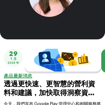
29
1 月
2026 年
產品最新消息
透過更快速、更智慧的營利資
料和建議，加快取得洞察資訊
的速度
今天，我們宣布 Google Play 管理中心和相關服務將