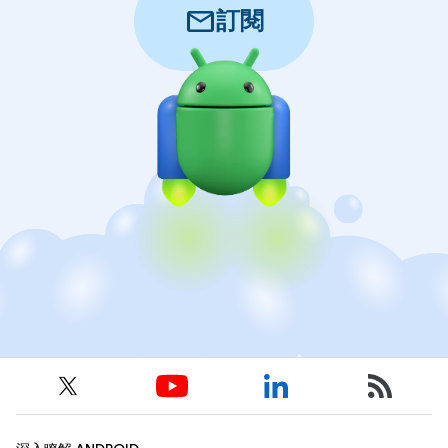
mail
訂閱