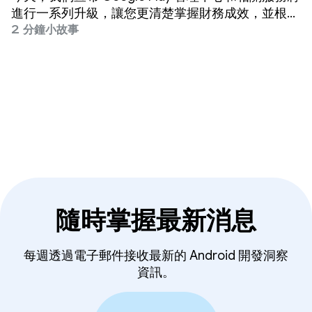
進行一系列升級，讓您更清楚掌握財務成效，並根據
資料採取具體行動來提升成效。
2 分鐘小故事
隨時掌握最新消息
每週透過電子郵件接收最新的 Android 開發洞察
資訊。