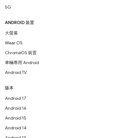
5G
ANDROID 裝置
大螢幕
Wear OS
ChromeOS 裝置
車輛專用 Android
Android TV
版本
Android 17
Android 16
Android 15
Android 14
Android 13