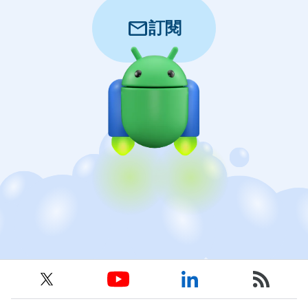
mail
訂閱