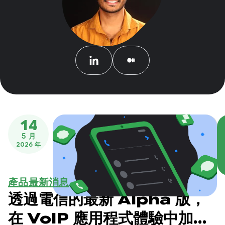
14
5 月
2026 年
產品最新消息
透過電信的最新 Alpha 版，
在 VoIP 應用程式體驗中加入