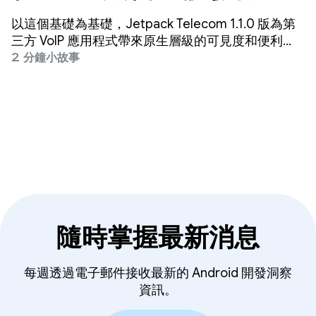
原生可見度
以這個基礎為基礎，Jetpack Telecom 1.1.0 版為第
三方 VoIP 應用程式帶來原生層級的可見度和便利
性。
2 分鐘小故事
隨時掌握最新消息
每週透過電子郵件接收最新的 Android 開發洞察
資訊。