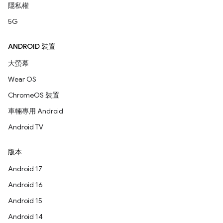
隱私權
5G
ANDROID 裝置
大螢幕
Wear OS
ChromeOS 裝置
車輛專用 Android
Android TV
版本
Android 17
Android 16
Android 15
Android 14