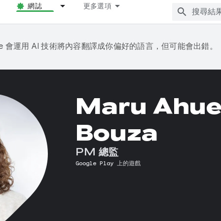
網誌
更多選項
gle 會運用 AI 技術將內容翻譯成你偏好的語言，但可能會出錯。
Maru Ahue
Bouza
PM 總監
Google Play 上的遊戲