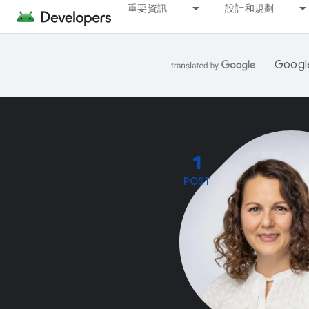
重要資訊
設計和規劃
Goo
1
POST