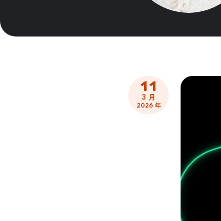
11
3 月
2026 年