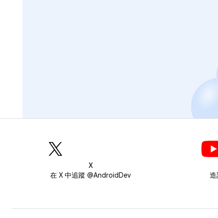
X
在 X 中追蹤 @AndroidDev
造