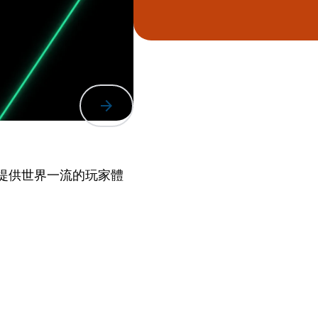
 並為即
arrow_forward
念：提供世界一流的玩家體