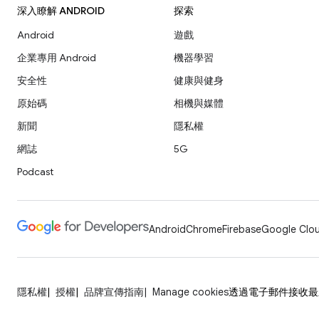
深入瞭解 ANDROID
探索
Android
遊戲
企業專用 Android
機器學習
安全性
健康與健身
原始碼
相機與媒體
新聞
隱私權
網誌
5G
Podcast
Android
Chrome
Firebase
Google Clou
隱私權
授權
品牌宣傳指南
Manage cookies
透過電子郵件接收最