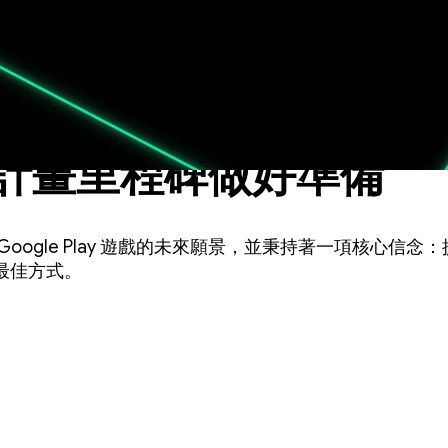
Up：測試 Sidekick
計畫里程碑做好準備
 Google Play 遊戲的未來願景，並秉持著一項核心信
最佳方式。