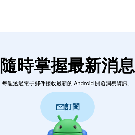
隨時掌握最新消息
每週透過電子郵件接收最新的 Android 開發洞察資訊。
mail
訂閱