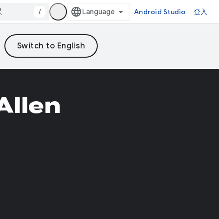
/
Android Studio
登入
Allen