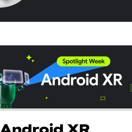
Android XR