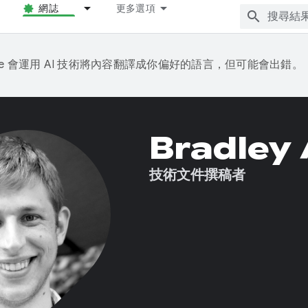
網誌
更多選項
gle 會運用 AI 技術將內容翻譯成你偏好的語言，但可能會出錯。
Bradley 
技術文件撰稿者