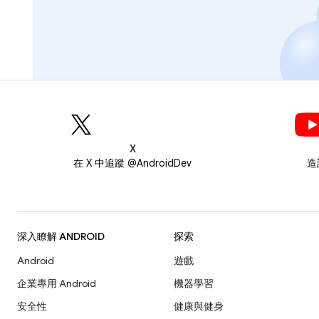
X
在 X 中追蹤 @AndroidDev
造
深入瞭解 ANDROID
探索
Android
遊戲
企業專用 Android
機器學習
安全性
健康與健身