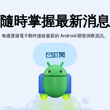
隨時掌握最新消息
每週透過電子郵件接收最新的 Android 開發洞察資訊。
mail
訂閱