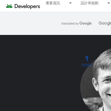
重要資訊
設計和規劃
Goo
1
POST