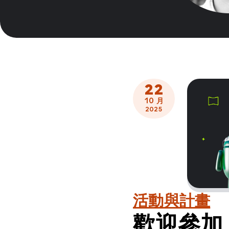
22
10 月
2025
活動與計畫
歡迎參加 