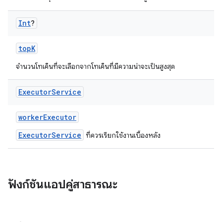
Int
?
topK
จำนวนโทเค็นที่จะเลือกจากโทเค็นที่มีความน่าจะเป็นสูงสุด
Executor
Service
workerExecutor
ExecutorService
ที่ควรเรียกใช้งานเบื้องหลัง
ฟังก์ชันแอปคู่สาธารณะ