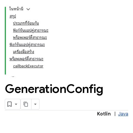
ในหน้านี้
สรุป
ประเภทที่ซ้อนกัน
ฟังก์ชันแอปคู่สาธารณะ
พร็อพเพอร์ตี้สาธารณะ
ฟังก์ชันแอปคู่สาธารณะ
เครื่องมือสร้าง
พร็อพเพอร์ตี้สาธารณะ
callbackExecutor
Generation
Config
Kotlin
|
Java