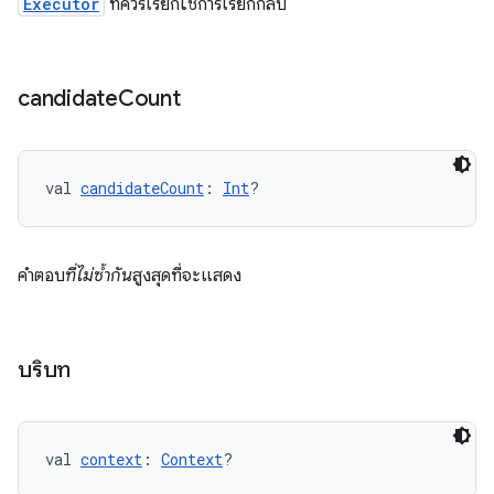
Executor
ที่ควรเรียกใช้การเรียกกลับ
candidate
Count
val 
candidateCount
: 
Int
?
คำตอบ
ที่ไม่ซ้ำกัน
สูงสุดที่จะแสดง
บริบท
val 
context
: 
Context
?