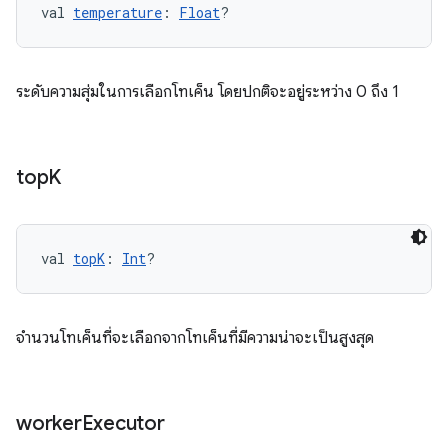
val 
temperature
: 
Float
?
ระดับความสุ่มในการเลือกโทเค็น โดยปกติจะอยู่ระหว่าง 0 ถึง 1
top
K
val 
topK
: 
Int
?
จำนวนโทเค็นที่จะเลือกจากโทเค็นที่มีความน่าจะเป็นสูงสุด
worker
Executor