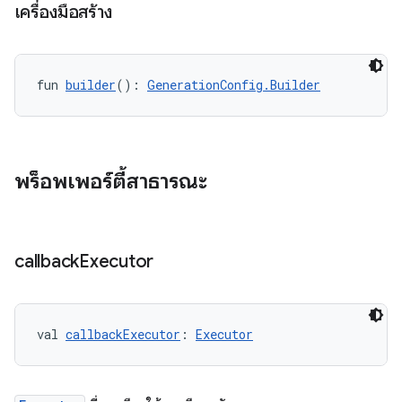
เครื่องมือสร้าง
fun 
builder
(): 
GenerationConfig.Builder
พร็อพเพอร์ตี้สาธารณะ
callback
Executor
val 
callbackExecutor
: 
Executor