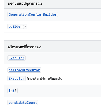
ฟังก์ชันแอปคู่สาธารณะ
Generation
Config
.
Builder
builder
()
พร็อพเพอร์ตี้สาธารณะ
Executor
callbackExecutor
Executor
ที่ควรเรียกใช้การเรียกกลับ
Int
?
candidateCount