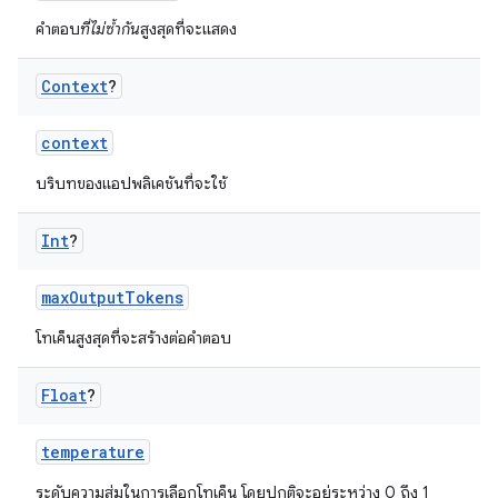
คำตอบ
ที่ไม่ซ้ำกัน
สูงสุดที่จะแสดง
Context
?
context
บริบทของแอปพลิเคชันที่จะใช้
Int
?
maxOutputTokens
โทเค็นสูงสุดที่จะสร้างต่อคำตอบ
Float
?
temperature
ระดับความสุ่มในการเลือกโทเค็น โดยปกติจะอยู่ระหว่าง 0 ถึง 1