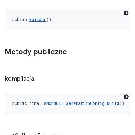
public 
Builder
()
Metody publiczne
kompilacja
public final @
NonNull
GenerationConfig
build
()