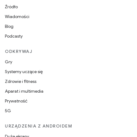
Źródło
Wiadomości
Blog
Podcasty
ODKRYWAJ
Gry
Systemy uczące się
Zdrowie i fitness
Aparat i multimedia
Prywatność
5G
URZĄDZENIA Z ANDROIDEM
Duże ekrany