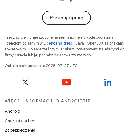
Prześlij opinię
Treść strony i umieszczone na niej fragmenty kodu podlegają
licencjom opisanym w
Licencji na treści
. Java i OpenJDK są znakami
towarowymi lub zastrzeżonymi znakami towarowymi należącymi do
firmy Oracle lub jej podmiotów stowarzyszonych.
Ostatnia aktualizacja: 2025-07-27 UTC.
WIĘCEJ INFORMACJI O ANDROIDZIE
Android
Android dla firm
Zabezpieczenia