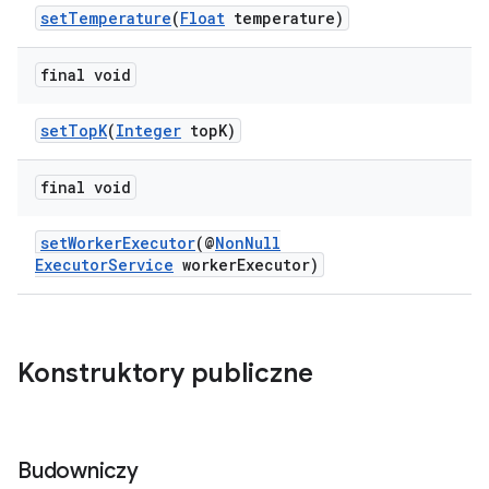
setTemperature
(
Float
temperature)
final void
setTopK
(
Integer
topK)
final void
setWorkerExecutor
(@
NonNull
ExecutorService
workerExecutor)
Konstruktory publiczne
Budowniczy