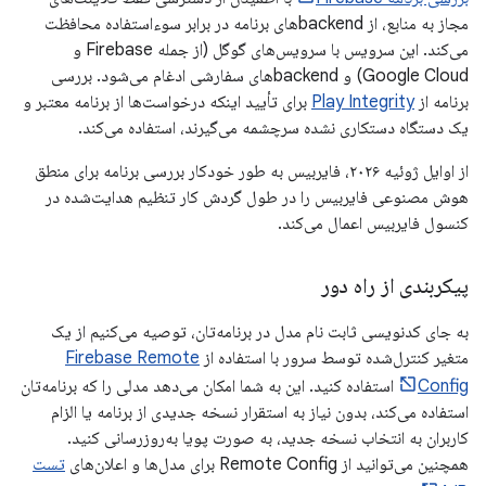
مجاز به منابع، از backendهای برنامه در برابر سوءاستفاده محافظت
می‌کند. این سرویس با سرویس‌های گوگل (از جمله Firebase و
Google Cloud) و backendهای سفارشی ادغام می‌شود. بررسی
برنامه از
Play Integrity
برای تأیید اینکه درخواست‌ها از برنامه معتبر و
یک دستگاه دستکاری نشده سرچشمه می‌گیرند، استفاده می‌کند.
از اوایل ژوئیه ۲۰۲۶، فایربیس به طور خودکار بررسی برنامه برای منطق
هوش مصنوعی فایربیس را در طول گردش کار تنظیم هدایت‌شده در
کنسول فایربیس اعمال می‌کند.
پیکربندی از راه دور
به جای کدنویسی ثابت نام مدل در برنامه‌تان، توصیه می‌کنیم از یک
متغیر کنترل‌شده توسط سرور با استفاده از
Firebase Remote
Config
استفاده کنید. این به شما امکان می‌دهد مدلی را که برنامه‌تان
استفاده می‌کند، بدون نیاز به استقرار نسخه جدیدی از برنامه یا الزام
کاربران به انتخاب نسخه جدید، به صورت پویا به‌روزرسانی کنید.
همچنین می‌توانید از Remote Config برای مدل‌ها و اعلان‌های
تست