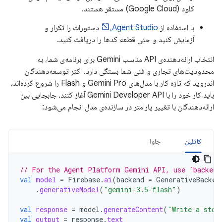
کلود (Google Cloud) مستقر هستند.
با استفاده از
Agent Studio،
دستورات را تکرار و
آزمایش کنید و حتی قطعه کدها را دریافت کنید.
انتخاب ارائه‌دهنده‌ی API مناسب Gemini برای برنامه‌ی شما، به
محدودیت‌های تجاری و فنی شما بستگی دارد. اکثر توسعه‌دهندگان
اندروید که تازه کار با مدل‌های Gemini Pro و Flash را شروع کرده‌اند،
باید کار خود را با Gemini Developer API آغاز کنند. جابجایی بین
ارائه‌دهندگان با تغییر پارامتر در سازنده‌ی مدل انجام می‌شود:
کاتلین
جاوا
// For the Agent Platform Gemini API, use `backend
val
model
=
Firebase
.
ai
(
backend
=
GenerativeBacken
.
generativeModel
(
"gemini-3.5-flash"
)
val
response
=
model
.
generateContent
(
"Write a stor
val
output
=
response
.
text