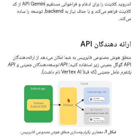
اندروید کلاینت را برای ادغام و فراخوانی مستقیم API Gemini از کد
کلاینت فراهم می‌کند و با حذف نیاز به backend، توسعه را ساده
می‌کند.
ارائه دهندگان API
منطق هوش مصنوعی فایربیس به شما امکان می‌دهد از ارائه‌دهندگان
API گوگل جمینی زیر استفاده کنید:
API توسعه‌دهندگان جمینی
و
API
پلتفرم عامل جمینی
(که قبلاً Vertex AI نام داشت).
شکل 1.
معماری یکپارچه‌سازی منطق هوش مصنوعی فایربیس.