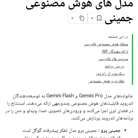
مدل های هوش مصنوعی
جمینی
در این صفحه
منطق هوش مصنوعی فایربیس
ارائه دهندگان API
سرویس‌های فایربیس
بررسی برنامه
پیکربندی از راه دور
نظارت بر هوش مصنوعی
خانواده‌های مدل Gemini Pro و Gemini Flash به توسعه‌دهندگان
اندروید قابلیت‌های هوش مصنوعی چندوجهی ارائه می‌دهند، استنتاج را
در فضای ابری اجرا می‌کنند و ورودی‌های تصویر، صدا، ویدئو و متن را در
برنامه‌های اندروید پردازش می‌کنند.
جمینی پرو
: جمینی پرو مدل تفکر پیشرفته گوگل است
که قادر به استدلال در مورد مسائل پیچیده در کد، ریاضی