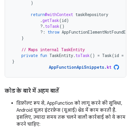
)
return
@withContext
taskRepository
.
getTask
(
id
)
?.
toTask
()
?:
throw
AppFunctionElementNotFoundExc
}
// Maps internal TaskEntity
private
fun
TaskEntity
.
toTask
()
=
Task
(
id
=
id
}
AppFunctionApiSnippets
.
kt
कोड के बारे में अहम बातें
डिफ़ॉल्ट रूप से, AppFunction को लागू करने की सुविधा,
Android यूज़र इंटरफ़ेस (यूआई) थ्रेड में काम करती है.
इसलिए, ज़्यादा समय तक चलने वाली कार्रवाई को ये काम
करने चाहिए: