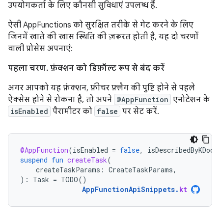
उपयोगकर्ता के लिए कौनसी सुविधाएं उपलब्ध हैं.
ऐसी AppFunctions को सुरक्षित तरीके से गेट करने के लिए
जिनमें खाते की खास स्थिति की ज़रूरत होती है, यह दो चरणों
वाली प्रोसेस अपनाएं:
पहला चरण. फ़ंक्शन को डिफ़ॉल्ट रूप से बंद करें
अगर आपको यह फ़ंक्शन, फ़ीचर फ़्लैग की पुष्टि होने से पहले
ऐक्सेस होने से रोकना है, तो अपने
@AppFunction
एनोटेशन के
isEnabled
पैरामीटर को
false
पर सेट करें.
@AppFunction
(
isEnabled
=
false
,
isDescribedByKDoc
suspend
fun
createTask
(
createTaskParams
:
CreateTaskParams
,
):
Task
=
TODO
()
AppFunctionApiSnippets
.
kt