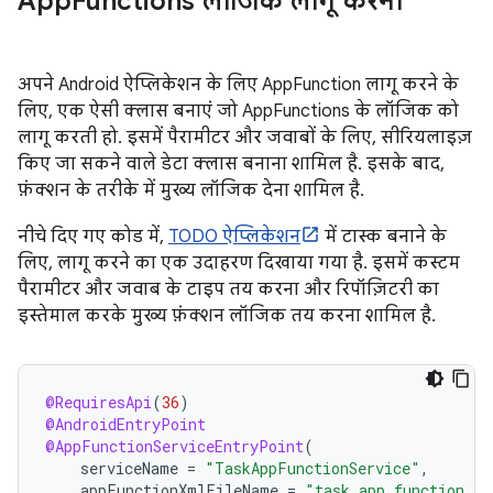
App
Functions लॉजिक लागू करना
अपने Android ऐप्लिकेशन के लिए AppFunction लागू करने के
लिए, एक ऐसी क्लास बनाएं जो AppFunctions के लॉजिक को
लागू करती हो. इसमें पैरामीटर और जवाबों के लिए, सीरियलाइज़
किए जा सकने वाले डेटा क्लास बनाना शामिल है. इसके बाद,
फ़ंक्शन के तरीके में मुख्य लॉजिक देना शामिल है.
नीचे दिए गए कोड में,
TODO ऐप्लिकेशन
में टास्क बनाने के
लिए, लागू करने का एक उदाहरण दिखाया गया है. इसमें कस्टम
पैरामीटर और जवाब के टाइप तय करना और रिपॉज़िटरी का
इस्तेमाल करके मुख्य फ़ंक्शन लॉजिक तय करना शामिल है.
@RequiresApi
(
36
)
@AndroidEntryPoint
@AppFunctionServiceEntryPoint
(
serviceName
=
"TaskAppFunctionService"
,
appFunctionXmlFileName
=
"task_app_function_se