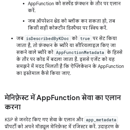
AppFunction को सस्पेंड फ़ंक्शन के तौर पर एलान
करें.
जब ऑपरेशन थ्रेड को ब्लॉक कर सकता हो, तब
किसी सही कोरूटीन डिस्पैचर पर स्विच करें.
जब
isDescribedByKDoc
को
true
पर सेट किया
जाता है, तो फ़ंक्शन के ब्यौरे या सीरियलाइज़ किए जा
सकने वाले ब्यौरे को
AppFunctionMetadata
के हिस्से
के तौर पर कोड में बदला जाता है. इससे एजेंट को यह
समझने में मदद मिलती है कि ऐप्लिकेशन के AppFunction
का इस्तेमाल कैसे किया जाए.
मेनिफ़ेस्ट में App
Function सेवा का एलान
करना
KSP से जनरेट किए गए सेवा के एलान और
app_metadata
प्रॉपर्टी को अपने मॉड्यूल मेनिफ़ेस्ट में रजिस्टर करें. उदाहरण के