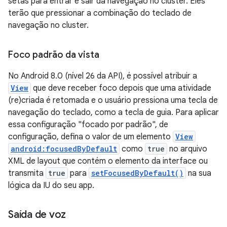
setas para entrar e sair da navegação no cluster. Eles
terão que pressionar a combinação do teclado de
navegação no cluster.
Foco padrão da vista
No Android 8.0 (nível 26 da API), é possível atribuir a
View
que deve receber foco depois que uma atividade
(re)criada é retomada e o usuário pressiona uma tecla de
navegação do teclado, como a tecla de guia. Para aplicar
essa configuração "focado por padrão", de
configuração, defina o valor de um elemento
View
android:focusedByDefault
como
true
no arquivo
XML de layout que contém o elemento da interface ou
transmita
true
para
setFocusedByDefault()
na sua
lógica da IU do seu app.
Saída de voz