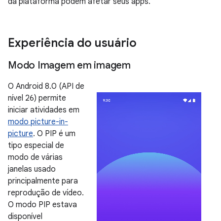
da plataforma podem afetar seus apps.
Experiência do usuário
Modo Imagem em imagem
O Android 8.0 (API de
nível 26) permite
iniciar atividades em
modo picture-in-
picture
. O PIP é um
tipo especial de
modo de várias
janelas usado
principalmente para
reprodução de vídeo.
O modo PIP estava
disponível