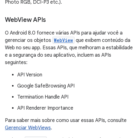
Photo RGB, DCI-P3 etc.).
Web
View APIs
O Android 8.0 fornece várias APIs para ajudar você a
gerenciar os objetos
WebView
que exibem conteúdo da
Web no seu app. Essas APIs, que melhoram a estabilidade
e a segurança do seu aplicativo, incluem as APIs
seguintes:
API Version
Google SafeBrowsing API
Termination Handle API
API Renderer Importance
Para saber mais sobre como usar essas APIs, consulte
Gerenciar WebViews
.