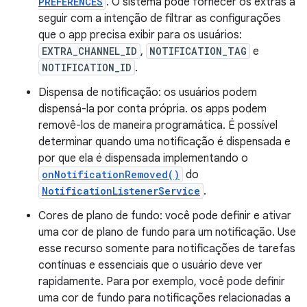
PREFERENCES
. O sistema pode fornecer os extras a
seguir com a intenção de filtrar as configurações
que o app precisa exibir para os usuários:
EXTRA_CHANNEL_ID
,
NOTIFICATION_TAG
e
NOTIFICATION_ID
.
Dispensa de notificação: os usuários podem
dispensá-la por conta própria. os apps podem
removê-los de maneira programática. É possível
determinar quando uma notificação é dispensada e
por que ela é dispensada implementando o
onNotificationRemoved()
do
NotificationListenerService
.
Cores de plano de fundo: você pode definir e ativar
uma cor de plano de fundo para um notificação. Use
esse recurso somente para notificações de tarefas
contínuas e essenciais que o usuário deve ver
rapidamente. Para por exemplo, você pode definir
uma cor de fundo para notificações relacionadas a