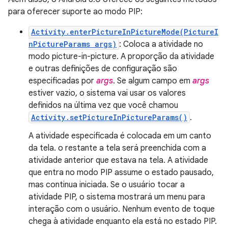
para oferecer suporte ao modo PIP:
Activity.enterPictureInPictureMode(PictureI
nPictureParams args)
: Coloca a atividade no
modo picture-in-picture. A proporção da atividade
e outras definições de configuração são
especificadas por
args
. Se algum campo em
args
estiver vazio, o sistema vai usar os valores
definidos na última vez que você chamou
Activity.setPictureInPictureParams()
.
A atividade especificada é colocada em um canto
da tela. o restante a tela será preenchida com a
atividade anterior que estava na tela. A atividade
que entra no modo PIP assume o estado pausado,
mas continua iniciada. Se o usuário tocar a
atividade PIP, o sistema mostrará um menu para
interação com o usuário. Nenhum evento de toque
chega à atividade enquanto ela está no estado PIP.