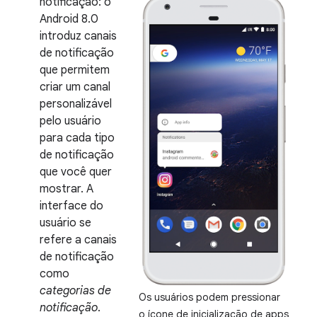
notificação: o
Android 8.0
introduz canais
de notificação
que permitem
criar um canal
personalizável
pelo usuário
para cada tipo
de notificação
que você quer
mostrar. A
interface do
usuário se
refere a canais
de notificação
como
categorias de
Os usuários podem pressionar
notificação
.
o ícone de inicialização de apps