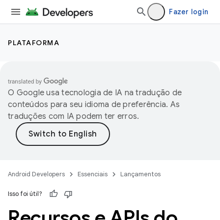
Fazer login
PLATAFORMA
O Google usa tecnologia de IA na tradução de
conteúdos para seu idioma de preferência. As
traduções com IA podem ter erros.
Android Developers
Essenciais
Lançamentos
Isso foi útil?
Recursos e APIs do