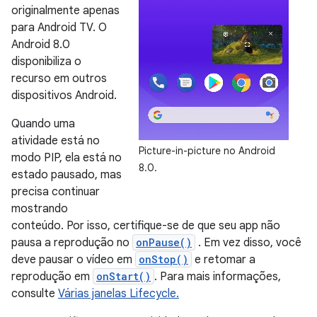
originalmente apenas
para Android TV. O
Android 8.0
disponibiliza o
recurso em outros
dispositivos Android.
Quando uma
atividade está no
Picture-in-picture no Android
modo PIP, ela está no
8.0.
estado pausado, mas
precisa continuar
mostrando
conteúdo. Por isso, certifique-se de que seu app não
pausa a reprodução no
onPause()
. Em vez disso, você
deve pausar o vídeo em
onStop()
e retomar a
reprodução em
onStart()
. Para mais informações,
consulte
Várias janelas Lifecycle.