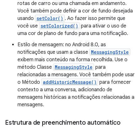
rotas de carro ou uma chamada em andamento.
Você também pode definir a cor de fundo desejada
usando
setColor()
. Ao fazer isso permite que
você use
setColorized()
para ativar o uso de
uma cor de plano de fundo para uma notificação.
Estilo de mensagem: no Android 8.0, as
notificações que usam a classe
MessagingStyle
exibem mais conteúdo na forma recolhida. Use o
método Classe
MessagingStyle
para
relacionadas a mensagens. Você também pode usar
o Método
addHistoricMessage()
para fornecer
contexto a uma conversa, adicionando de
mensagens históricas a notificações relacionadas a
mensagens.
Estrutura de preenchimento automático