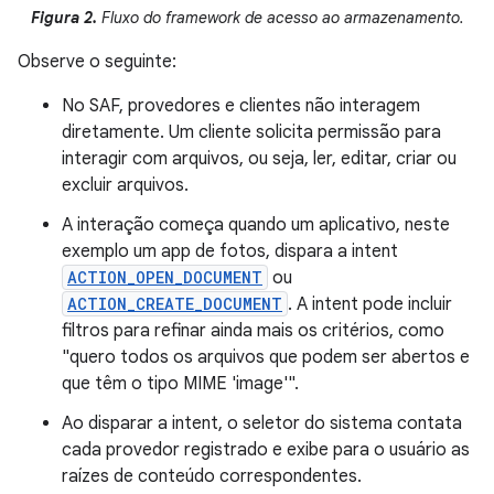
Figura 2.
Fluxo do framework de acesso ao armazenamento.
Observe o seguinte:
No SAF, provedores e clientes não interagem
diretamente. Um cliente solicita permissão para
interagir com arquivos, ou seja, ler, editar, criar ou
excluir arquivos.
A interação começa quando um aplicativo, neste
exemplo um app de fotos, dispara a intent
ACTION_OPEN_DOCUMENT
ou
ACTION_CREATE_DOCUMENT
. A intent pode incluir
filtros para refinar ainda mais os critérios, como
"quero todos os arquivos que podem ser abertos e
que têm o tipo MIME 'image'".
Ao disparar a intent, o seletor do sistema contata
cada provedor registrado e exibe para o usuário as
raízes de conteúdo correspondentes.