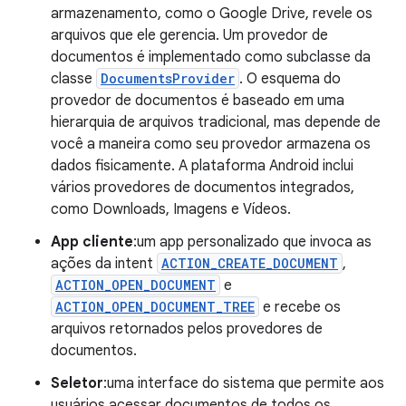
armazenamento, como o Google Drive, revele os
arquivos que ele gerencia. Um provedor de
documentos é implementado como subclasse da
classe
DocumentsProvider
. O esquema do
provedor de documentos é baseado em uma
hierarquia de arquivos tradicional, mas depende de
você a maneira como seu provedor armazena os
dados fisicamente. A plataforma Android inclui
vários provedores de documentos integrados,
como Downloads, Imagens e Vídeos.
App cliente
:um app personalizado que invoca as
ações da intent
ACTION_CREATE_DOCUMENT
,
ACTION_OPEN_DOCUMENT
e
ACTION_OPEN_DOCUMENT_TREE
e recebe os
arquivos retornados pelos provedores de
documentos.
Seletor
:uma interface do sistema que permite aos
usuários acessar documentos de todos os