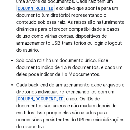
uma árvore de documentos. Cada raiz tem um
COLUMN_ROOT_ID
exclusivo que aponta para um
documento (um diretório) representando o
conteúdo sob essa raiz. As raízes são naturalmente
dinâmicas para oferecer compatibilidade a casos
de uso como várias contas, dispositivos de
armazenamento USB transitórios ou login e logout
do usuário.
Sob cada raiz há um documento único. Esse
documento indica de 1 a
N
documentos, e cada um
deles pode indicar de 1 a
N
documentos.
Cada back-end de armazenamento exibe arquivos e
diretórios individuais referenciando-os com um
COLUMN_DOCUMENT_ID
único. Os IDs de
documentos são únicos e não mudam depois de
emitidos. Isso porque eles são usados para
concessões persistentes do URI em reinicializações
do dispositivo.