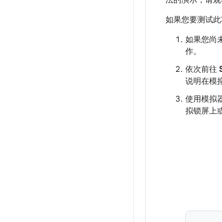
法的演示，请
如果您要测试此
如果您尚未安
作。
依次前往
说明在模
使用模拟
拟锁屏上