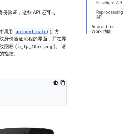
Flashlight API
验证，这些 API 还可与
Reprocessing
API
Android for
并调用
authenticate()
方
Work 功能
纹身份验证流程的界面，并在界
指纹图标 (
c_fp_40px.png
)。 请
的指纹。