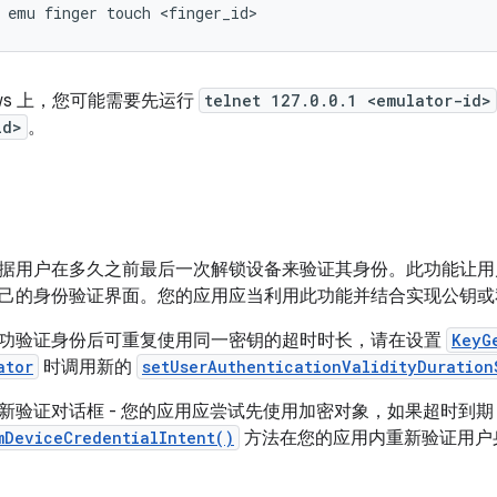
dows 上，您可能需要先运行
telnet 127.0.0.1 <emulator-id>
id>
。
据用户在多久之前最后一次解锁设备来验证其身份。此功能让用
己的身份验证界面。您的应用应当利用此功能并结合实现公钥或
功验证身份后可重复使用同一密钥的超时时长，请在设置
KeyG
ator
时调用新的
setUserAuthenticationValidityDuration
新验证对话框 - 您的应用应尝试先使用加密对象，如果超时到
mDeviceCredentialIntent()
方法在您的应用内重新验证用户