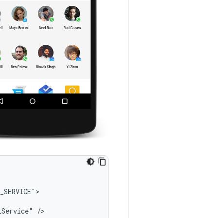
tService"