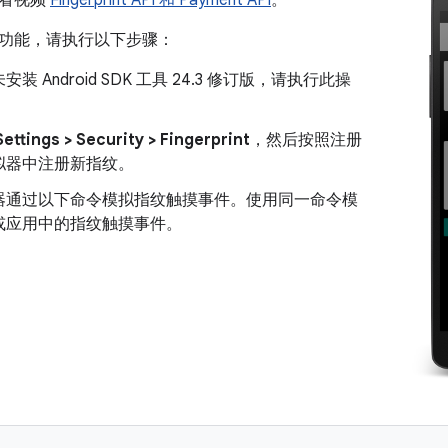
观看视频
Fingerprint API 和 Payment API
。
功能，请执行以下步骤：
装 Android SDK 工具 24.3 修订版，请执行此操
Settings > Security > Fingerprint
，然后按照注册
拟器中注册新指纹。
器通过以下命令模拟指纹触摸事件。使用同一命令模
或应用中的指纹触摸事件。