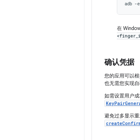
在 Win
<finger_
确认凭据
您的应用可以根
也无需您实现自
如需设置用户成
KeyPairGener
避免过多显示重
createConfir