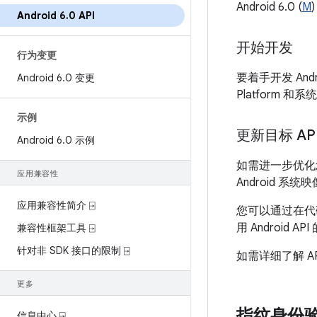
Android 6.0 (
M
Android 6
.
0 API
开始开发
行为变更
要着手开发 Andr
Android 6
.
0 变更
Platform 和
示例
更新目标 AP
Android 6
.
0 示例
如需进一步优化您
应用兼容性
Android 
应用兼容性简介 ⍈
您可以通过在代
用 Androi
兼容性框架工具 ⍈
针对非 SDK 接口的限制 ⍈
如需详细了解 A
更多
指纹身份
信息中心 ⍈