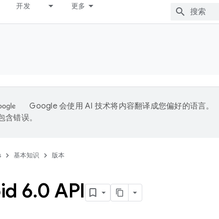
开发
更多
Google 会使用 AI 技术将内容翻译成您偏好的语言。
能包含错误。
s
基本知识
版本
id 6
.
0 API