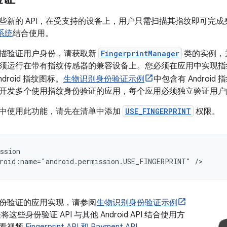
些新的 API，在受支持的设备上，用户只需扫描其指纹即可完成身份
库系统
结合使用。
描验证用户身份，请获取新
FingerprintManager
类的实例，
须运行在带有指纹传感器的兼容设备上。您必须在应用中实现指
droid 指纹图标。
生物识别身份验证示例
中包含有 Android 
开发多个使用指纹身份验证的应用，每个应用必须独立验证用户
中使用此功能，请先在清单中添加
USE_FINGERPRINT
权限。
roid:name="android.permission.USE_FINGERPRINT"
/>
份验证的应用实现，请参阅
生物识别身份验证示例
这些身份验证 API 与其他 Android API 结合使用方