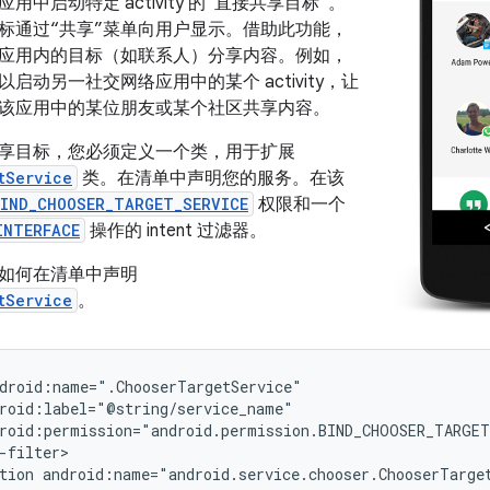
中启动特定 activity 的“直接共享目标”
。
标通过“共享”菜单向用户显示。
借助此功能，
应用内的目标（如联系人）分享内容。例如，
启动另一社交网络应用中的某个 activity，让
该应用中的某位朋友或某个社区共享内容。
享目标，您必须定义一个类，用于扩展
tService
类。在清单中声明您的服务。在该
IND_CHOOSER_TARGET_SERVICE
权限和一个
INTERFACE
操作的 intent 过滤器。
如何在清单中声明
tService
。
tion
android:name="android.service.chooser.ChooserTarge