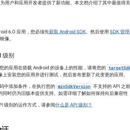
) 为用户和应用开发者提供了新功能。本文档介绍了其中最值得关注
oid 6.0 应用，您必须先
获取 Android SDK
。然后使用
SDK 管
系统映像。
I 级别
的应用在搭载 Android 的设备上的性能，请将您的
targetSd
系统映像上安装您的应用并进行测试，然后发布更新了此变更的应用。
码中添加条件，在执行您的
minSdkVersion
不支持的 API 之
d API 的同时仍为旧版本提供支持。如需详细了解如何保持向后兼容
PI 级别的运作方式，请参阅
什么是 API 级别？
验证