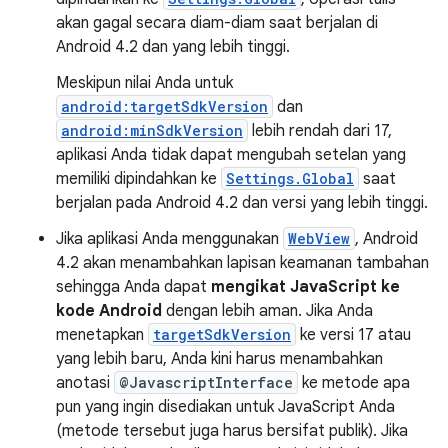
akan gagal secara diam-diam saat berjalan di
Android 4.2 dan yang lebih tinggi.
Meskipun nilai Anda untuk
android:targetSdkVersion
dan
android:minSdkVersion
lebih rendah dari 17,
aplikasi Anda tidak dapat mengubah setelan yang
memiliki dipindahkan ke
Settings.Global
saat
berjalan pada Android 4.2 dan versi yang lebih tinggi.
Jika aplikasi Anda menggunakan
WebView
, Android
4.2 akan menambahkan lapisan keamanan tambahan
sehingga Anda dapat
mengikat JavaScript ke
kode Android
dengan lebih aman. Jika Anda
menetapkan
targetSdkVersion
ke versi 17 atau
yang lebih baru, Anda kini harus menambahkan
anotasi
@JavascriptInterface
ke metode apa
pun yang ingin disediakan untuk JavaScript Anda
(metode tersebut juga harus bersifat publik). Jika