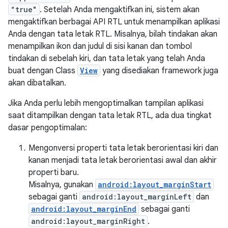
“true"
. Setelah Anda mengaktifkan ini, sistem akan
mengaktifkan berbagai API RTL untuk menampilkan aplikasi
Anda dengan tata letak RTL. Misalnya, bilah tindakan akan
menampilkan ikon dan judul di sisi kanan dan tombol
tindakan di sebelah kiri, dan tata letak yang telah Anda
buat dengan Class
View
yang disediakan framework juga
akan dibatalkan.
Jika Anda perlu lebih mengoptimalkan tampilan aplikasi
saat ditampilkan dengan tata letak RTL, ada dua tingkat
dasar pengoptimalan:
Mengonversi properti tata letak berorientasi kiri dan
kanan menjadi tata letak berorientasi awal dan akhir
properti baru.
Misalnya, gunakan
android:layout_marginStart
sebagai ganti
android:layout_marginLeft
dan
android:layout_marginEnd
sebagai ganti
android:layout_marginRight
.