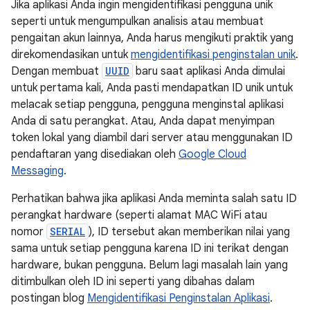
Jika aplikasi Anda ingin mengidentifikasi pengguna unik
seperti untuk mengumpulkan analisis atau membuat
pengaitan akun lainnya, Anda harus mengikuti praktik yang
direkomendasikan untuk
mengidentifikasi penginstalan unik
.
Dengan membuat
UUID
baru saat aplikasi Anda dimulai
untuk pertama kali, Anda pasti mendapatkan ID unik untuk
melacak setiap pengguna, pengguna menginstal aplikasi
Anda di satu perangkat. Atau, Anda dapat menyimpan
token lokal yang diambil dari server atau menggunakan ID
pendaftaran yang disediakan oleh
Google Cloud
Messaging
.
Perhatikan bahwa jika aplikasi Anda meminta salah satu ID
perangkat hardware (seperti alamat MAC WiFi atau
nomor
SERIAL
), ID tersebut akan memberikan nilai yang
sama untuk setiap pengguna karena ID ini terikat dengan
hardware, bukan pengguna. Belum lagi masalah lain yang
ditimbulkan oleh ID ini seperti yang dibahas dalam
postingan blog
Mengidentifikasi Penginstalan Aplikasi
.