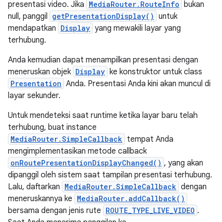
presentasi video. Jika
MediaRouter.RouteInfo
bukan
null, panggil
getPresentationDisplay()
untuk
mendapatkan
Display
yang mewakili layar yang
terhubung.
Anda kemudian dapat menampilkan presentasi dengan
meneruskan objek
Display
ke konstruktor untuk class
Presentation
Anda. Presentasi Anda kini akan muncul di
layar sekunder.
Untuk mendeteksi saat runtime ketika layar baru telah
terhubung, buat instance
MediaRouter.SimpleCallback
tempat Anda
mengimplementasikan metode callback
onRoutePresentationDisplayChanged()
, yang akan
dipanggil oleh sistem saat tampilan presentasi terhubung.
Lalu, daftarkan
MediaRouter.SimpleCallback
dengan
meneruskannya ke
MediaRouter.addCallback()
bersama dengan jenis rute
ROUTE_TYPE_LIVE_VIDEO
.