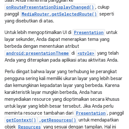
Saat Anda menerima panggilan ke
onRoutePresentationDisplayChanged()
, cukup
panggil
MediaRouter.getSelectedRoute()
seperti
yang disebutkan di atas.
Untuk lebih mengoptimalkan UI di
Presentation
untuk
layar sekunder, Anda dapat menerapkan tema yang
berbeda dengan menentukan atribut
android:presentationTheme
di
<style>
yang telah
Anda yang diterapkan pada aplikasi atau aktivitas Anda.
Perlu diingat bahwa layar yang terhubung ke perangkat
pengguna sering kali memiliki ukuran layar yang lebih besar
dan kemungkinan kepadatan layar yang berbeda. Karena
karakteristik layar mungkin berbeda, Anda harus
menyediakan resource yang dioptimalkan secara khusus
untuk layar yang lebih besar tersebut. Jika Anda perlu
meminta resource tambahan dari
Presentation
, panggil
getContext()
.getResources()
untuk mendapatkan
objek
Resources
yang sesuai dengan tampilan. Hal ini