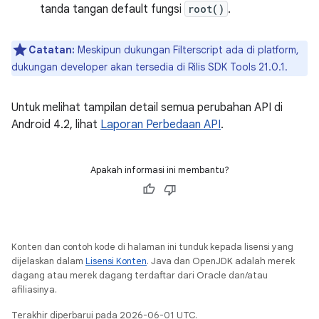
tanda tangan default fungsi
root()
.
Catatan:
Meskipun dukungan Filterscript ada di platform,
dukungan developer akan tersedia di Rilis SDK Tools 21.0.1.
Untuk melihat tampilan detail semua perubahan API di
Android 4.2, lihat
Laporan Perbedaan API
.
Apakah informasi ini membantu?
Konten dan contoh kode di halaman ini tunduk kepada lisensi yang
dijelaskan dalam
Lisensi Konten
. Java dan OpenJDK adalah merek
dagang atau merek dagang terdaftar dari Oracle dan/atau
afiliasinya.
Terakhir diperbarui pada 2026-06-01 UTC.