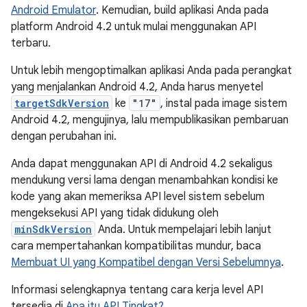
Android Emulator
. Kemudian, build aplikasi Anda pada
platform Android 4.2 untuk mulai menggunakan API
terbaru.
Untuk lebih mengoptimalkan aplikasi Anda pada perangkat
yang menjalankan Android 4.2, Anda harus menyetel
targetSdkVersion
ke
"17"
, instal pada image sistem
Android 4.2, mengujinya, lalu mempublikasikan pembaruan
dengan perubahan ini.
Anda dapat menggunakan API di Android 4.2 sekaligus
mendukung versi lama dengan menambahkan kondisi ke
kode yang akan memeriksa API level sistem sebelum
mengeksekusi API yang tidak didukung oleh
minSdkVersion
Anda. Untuk mempelajari lebih lanjut
cara mempertahankan kompatibilitas mundur, baca
Membuat UI yang Kompatibel dengan Versi Sebelumnya
.
Informasi selengkapnya tentang cara kerja level API
tersedia di
Apa itu API Tingkat?