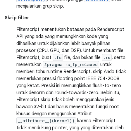
menjalankan grup skrip.
Skrip filter
Filterscript menentukan batasan pada Renderscript
API yang ada yang memungkinkan kode yang
dihasilkan untuk dijalankan lebih banyak pilihan
prosesor (CPU, GPU, dan DSP). Untuk membuat file
Filterscript, buat
.fs
file, dan bukan file
.rs
, serta
menentukan
#pragma rs_fp_relaxed
untuk
memberi tahu runtime Renderscript, skrip Anda tidak
memerlukan presisi floating point IEEE 754-2008
yang ketat. Presisi ini memungkinkan flush-to-zero
untuk denorm dan round-towards-zero. Selain itu,
Filterscript skrip tidak boleh menggunakan jenis
bawaan 32-bit dan harus menentukan fungsi root
khusus dengan menggunakan Atribut
__attribute__((kernel))
karena Filterscript
tidak mendukung pointer, yang yang ditentukan oleh