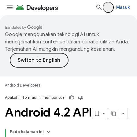
Masuk
Google menggunakan teknologi AI untuk
menerjemahkan konten ke dalam bahasa pilihan Anda.
Terjemahan AI mungkin mengandung kesalahan.
Android Developers
Apakah informasi ini membantu?
Android 4
.
2 API
Pada halaman ini