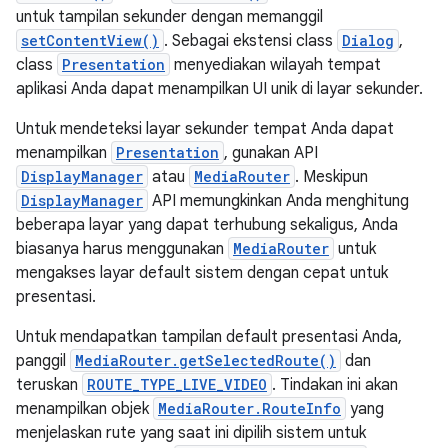
untuk tampilan sekunder dengan memanggil
setContentView()
. Sebagai ekstensi class
Dialog
,
class
Presentation
menyediakan wilayah tempat
aplikasi Anda dapat menampilkan UI unik di layar sekunder.
Untuk mendeteksi layar sekunder tempat Anda dapat
menampilkan
Presentation
, gunakan API
DisplayManager
atau
MediaRouter
. Meskipun
DisplayManager
API memungkinkan Anda menghitung
beberapa layar yang dapat terhubung sekaligus, Anda
biasanya harus menggunakan
MediaRouter
untuk
mengakses layar default sistem dengan cepat untuk
presentasi.
Untuk mendapatkan tampilan default presentasi Anda,
panggil
MediaRouter.getSelectedRoute()
dan
teruskan
ROUTE_TYPE_LIVE_VIDEO
. Tindakan ini akan
menampilkan objek
MediaRouter.RouteInfo
yang
menjelaskan rute yang saat ini dipilih sistem untuk