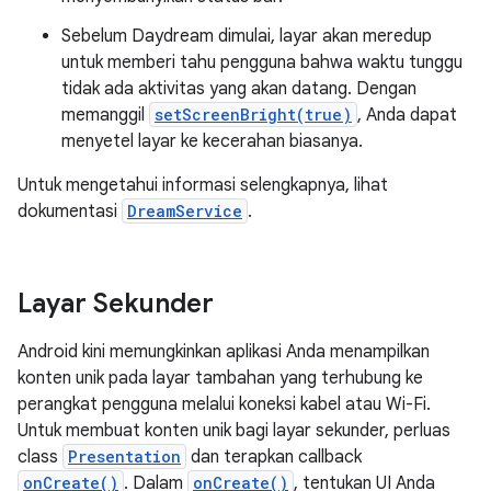
Sebelum Daydream dimulai, layar akan meredup
untuk memberi tahu pengguna bahwa waktu tunggu
tidak ada aktivitas yang akan datang. Dengan
memanggil
setScreenBright(true)
, Anda dapat
menyetel layar ke kecerahan biasanya.
Untuk mengetahui informasi selengkapnya, lihat
dokumentasi
DreamService
.
Layar Sekunder
Android kini memungkinkan aplikasi Anda menampilkan
konten unik pada layar tambahan yang terhubung ke
perangkat pengguna melalui koneksi kabel atau Wi-Fi.
Untuk membuat konten unik bagi layar sekunder, perluas
class
Presentation
dan terapkan callback
onCreate()
. Dalam
onCreate()
, tentukan UI Anda