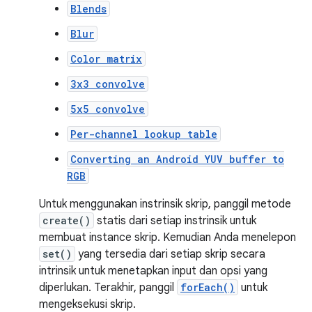
Blends
Blur
Color matrix
3x3 convolve
5x5 convolve
Per-channel lookup table
Converting an Android YUV buffer to
RGB
Untuk menggunakan instrinsik skrip, panggil metode
create()
statis dari setiap instrinsik untuk
membuat instance skrip. Kemudian Anda menelepon
set()
yang tersedia dari setiap skrip secara
intrinsik untuk menetapkan input dan opsi yang
diperlukan. Terakhir, panggil
forEach()
untuk
mengeksekusi skrip.