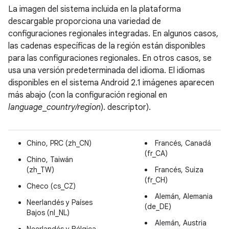
La imagen del sistema incluida en la plataforma
descargable proporciona una variedad de
configuraciones regionales integradas. En algunos casos,
las cadenas específicas de la región están disponibles
para las configuraciones regionales. En otros casos, se
usa una versión predeterminada del idioma. El idiomas
disponibles en el sistema Android 2.1 imágenes aparecen
más abajo (con la configuración regional en
language
_
country/region
). descriptor).
Chino, PRC (zh_CN)
Francés, Canadá
(fr_CA)
Chino, Taiwán
(zh_TW)
Francés, Suiza
(fr_CH)
Checo (cs_CZ)
Alemán, Alemania
Neerlandés y Países
(de_DE)
Bajos (nl_NL)
Alemán, Austria