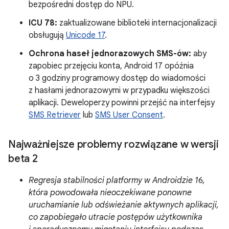
bezpośredni dostęp do NPU.
ICU 78:
zaktualizowane biblioteki internacjonalizacji
obsługują
Unicode 17
.
Ochrona haseł jednorazowych SMS-ów:
aby
zapobiec przejęciu konta, Android 17 opóźnia
o 3 godziny programowy dostęp do wiadomości
z hasłami jednorazowymi w przypadku większości
aplikacji. Deweloperzy powinni przejść na interfejsy
SMS Retriever
lub
SMS User Consent
.
Najważniejsze problemy rozwiązane w wersji
beta 2
Regresja stabilności platformy w Androidzie 16,
która powodowała nieoczekiwane ponowne
uruchamianie lub odświeżanie aktywnych aplikacji,
co zapobiegało utracie postępów użytkownika