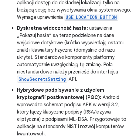
aplikacji dostęp do dokładnej lokalizacji tylko na
bieżącą sesję bez wywoływania okna systemowego.
Wymaga uprawnienia
USE_LOCATION_BUTTON
.
Dyskretna widoczność hasła:
ustawienia
„Pokazuj hasła” są teraz podzielone na dane
wejściowe dotykowe (krótko wyświetlają ostatni
znak) i klawiatury fizyczne (domyślnie od razu
ukryte). Standardowe komponenty platformy
automatycznie uwzględniają tę zmianę. Pola
niestandardowe należy przenieść do interfejsu
ShowSecretsSetting
API.
Hybrydowe podpisywanie z użyciem
kryptografii postkwantowej (PQC):
Android
wprowadza schemat podpisu APK w wersji 3.2,
który łączy klasyczne podpisy (RSA/krzywa
eliptyczna) z podpisami ML-DSA. Przygotowuje to
aplikacje na standardy NIST i rozwój komputerów
kwantowych.