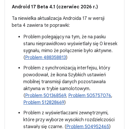
Android 17 Beta 4.1 (czerwiec 2026 r.)
Ta niewielka aktualizacja Androida 17 w wersji
beta 4 zawiera te poprawki:
Problem polegający na tym, że na pasku
stanu nieprawidłowo wyświetlały się 0 kresek
sygnału, mimo że połączenie było aktywne.
(
Problem 488358813
)
Problem z synchronizacją interfejsu, który
powodował, że ikona Szybkich ustawień
mobilnej transmisji danych pozostawała
aktywna w trybie samolotowym.
(
Problem 501368569
,
Problem 505757076
,
Problem 512828669
)
Problem z wyświetlaczami zewnętrznymi,
które przy wyborze wysokich rozdzielczości
stawały się czarne. (
Problem 504952465
)