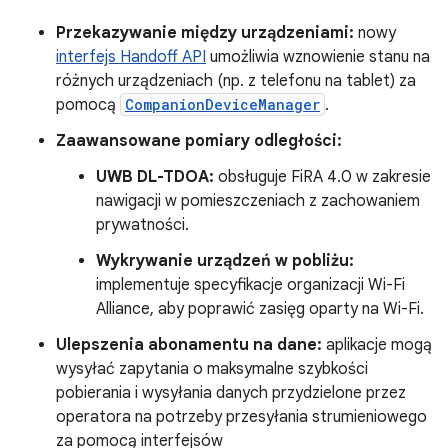
Przekazywanie między urządzeniami:
nowy
interfejs Handoff API
umożliwia wznowienie stanu na
różnych urządzeniach (np. z telefonu na tablet) za
pomocą
CompanionDeviceManager
.
Zaawansowane pomiary odległości:
UWB DL-TDOA:
obsługuje FiRA 4.0 w zakresie
nawigacji w pomieszczeniach z zachowaniem
prywatności.
Wykrywanie urządzeń w pobliżu:
implementuje specyfikacje organizacji Wi-Fi
Alliance, aby poprawić zasięg oparty na Wi-Fi.
Ulepszenia abonamentu na dane:
aplikacje mogą
wysyłać zapytania o maksymalne szybkości
pobierania i wysyłania danych przydzielone przez
operatora na potrzeby przesyłania strumieniowego
za pomocą interfejsów