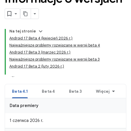
Na tej stronie
Android 17 Beta 4 (kwiecień 2026 r.)
Najważniejsze problemy rozwiązane w wersji beta 4
Android 17 Beta 3 (marzec 2026 r.)
Najważniejsze problemy rozwiązane w wersji beta 3
Android 17 Beta 2 (luty 2026 r.)
Beta 4.1
Beta 4
Beta 3
Więcej
Data premiery
1 czerwca 2026 r.