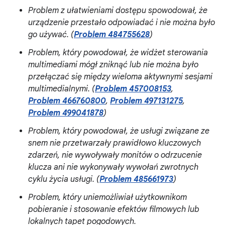
Problem z ułatwieniami dostępu spowodował, że
urządzenie przestało odpowiadać i nie można było
go używać. (
Problem 484755628
)
Problem, który powodował, że widżet sterowania
multimediami mógł zniknąć lub nie można było
przełączać się między wieloma aktywnymi sesjami
multimedialnymi. (
Problem 457008153
,
Problem 466760800
,
Problem 497131275
,
Problem 499041878
)
Problem, który powodował, że usługi związane ze
snem nie przetwarzały prawidłowo kluczowych
zdarzeń, nie wywoływały monitów o odrzucenie
klucza ani nie wykonywały wywołań zwrotnych
cyklu życia usługi. (
Problem 485661973
)
Problem, który uniemożliwiał użytkownikom
pobieranie i stosowanie efektów filmowych lub
lokalnych tapet pogodowych.