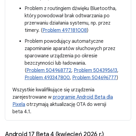
Problem z routingiem dźwięku Bluetootha,
który powodował brak odtwarzania po
przerwaniu działania systemu, np. przez
timery. (
Problem 497181008
)
Problem powodujący automatyczne
zapominanie aparatów słuchowych przez
sparowane urządzenia po okresie
bezczynności lub ładowania.
(
Problem 504968772
,
Problem 504395613
,
Problem 493347800
,
Problem 504696777
)
Wszystkie kwalifikujące się urządzenia
zarejestrowane w
programie Android Beta dla
Pixela
otrzymają aktualizację OTA do wersji
beta 4.1.
Android 17 Beta 4 (kwiecień 2026 r
.
)