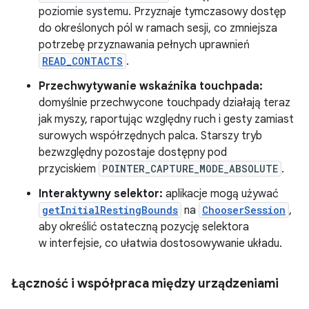
poziomie systemu. Przyznaje tymczasowy dostęp
do określonych pól w ramach sesji, co zmniejsza
potrzebę przyznawania pełnych uprawnień
READ_CONTACTS
.
Przechwytywanie wskaźnika touchpada:
domyślnie przechwycone touchpady działają teraz
jak myszy, raportując względny ruch i gesty zamiast
surowych współrzędnych palca. Starszy tryb
bezwzględny pozostaje dostępny pod
przyciskiem
POINTER_CAPTURE_MODE_ABSOLUTE
.
Interaktywny selektor:
aplikacje mogą używać
getInitialRestingBounds
na
ChooserSession
,
aby określić ostateczną pozycję selektora
w interfejsie, co ułatwia dostosowywanie układu.
Łączność i współpraca między urządzeniami