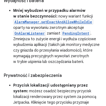
Wydajność i bateria
Mniej wybudzeń w przypadku alarmów
w stanie bezczynności:
nowy wariant funkcji
AlarmManager.setExactAndAllowWhileIdle
oparty na wywołaniu zwrotnym akceptuje
OnAlarmListener
zamiast
PendingIntent
.
Zmniejsza to zużycie energii i wydłuża częściowe
wybudzenia aplikacji (takich jak monitory medyczne
czy gniazda do przesyłania wiadomości), które
wymagają precyzyjnych wywołań zwrotnych
w trybie uśpienia lub oszczędzania baterii.
Prywatność i zabezpieczenia
Przycisk lokalizacji udostępniany przez
system:
możesz osadzić bezpieczny przycisk
lokalizacji renderowany przez system za pomocą
Jetpacka. Kliknięcie tego przycisku przyznaje