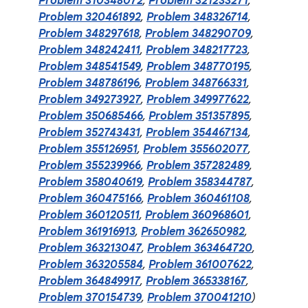
Problem 310348072
,
Problem 321233271
,
Problem 320461892
,
Problem 348326714
,
Problem 348297618
,
Problem 348290709
,
Problem 348242411
,
Problem 348217723
,
Problem 348541549
,
Problem 348770195
,
Problem 348786196
,
Problem 348766331
,
Problem 349273927
,
Problem 349977622
,
Problem 350685466
,
Problem 351357895
,
Problem 352743431
,
Problem 354467134
,
Problem 355126951
,
Problem 355602077
,
Problem 355239966
,
Problem 357282489
,
Problem 358040619
,
Problem 358344787
,
Problem 360475166
,
Problem 360461108
,
Problem 360120511
,
Problem 360968601
,
Problem 361916913
,
Problem 362650982
,
Problem 363213047
,
Problem 363464720
,
Problem 363205584
,
Problem 361007622
,
Problem 364849917
,
Problem 365338167
,
Problem 370154739
,
Problem 370041210
)