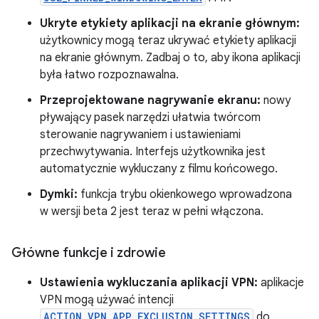
Ukryte etykiety aplikacji na ekranie głównym:
użytkownicy mogą teraz ukrywać etykiety aplikacji
na ekranie głównym. Zadbaj o to, aby ikona aplikacji
była łatwo rozpoznawalna.
Przeprojektowane nagrywanie ekranu:
nowy
pływający pasek narzędzi ułatwia twórcom
sterowanie nagrywaniem i ustawieniami
przechwytywania. Interfejs użytkownika jest
automatycznie wykluczany z filmu końcowego.
Dymki:
funkcja trybu okienkowego wprowadzona
w wersji beta 2 jest teraz w pełni włączona.
Główne funkcje i zdrowie
Ustawienia wykluczania aplikacji VPN:
aplikacje
VPN mogą używać intencji
ACTION_VPN_APP_EXCLUSION_SETTINGS
do