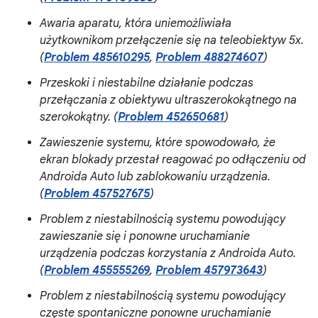
Awaria aparatu, która uniemożliwiała
użytkownikom przełączenie się na teleobiektyw 5x.
(
Problem 485610295
,
Problem 488274607
)
Przeskoki i niestabilne działanie podczas
przełączania z obiektywu ultraszerokokątnego na
szerokokątny. (
Problem 452650681
)
Zawieszenie systemu, które spowodowało, że
ekran blokady przestał reagować po odłączeniu od
Androida Auto lub zablokowaniu urządzenia.
(
Problem 457527675
)
Problem z niestabilnością systemu powodujący
zawieszanie się i ponowne uruchamianie
urządzenia podczas korzystania z Androida Auto.
(
Problem 455555269
,
Problem 457973643
)
Problem z niestabilnością systemu powodujący
częste spontaniczne ponowne uruchamianie