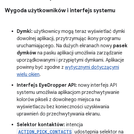
Wygoda użytkowników i interfejs systemu
Dymki:
użytkownicy mogą teraz wyświetlać dymki
dowolnej aplikacji, przytrzymując ikony programu
uruchamiającego. Na dużych ekranach nowy
pasek
dymków
na pasku aplikacji umożliwia zarządzanie
uporządkowanymi i przypiętymi dymkami. Aplikacje
powinny być zgodne z
wytycznymi dotyczącymi
wielu okien
.
Interfejs EyeDropper API:
nowy interfejs API
systemu umożliwia aplikacjom przechwytywanie
kolorów pikseli z dowolnego miejsca na
wyświetlaczu bez konieczności uzyskiwania
uprawnień do przechwytywania ekranu.
Selektor kontaktów:
intencja
ACTION_PICK_CONTACTS
udostępnia selektor na