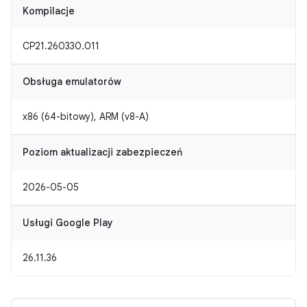
Kompilacje
CP21.260330.011
Obsługa emulatorów
x86 (64-bitowy), ARM (v8-A)
Poziom aktualizacji zabezpieczeń
2026-05-05
Usługi Google Play
26.11.36