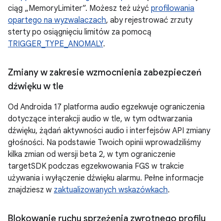
ciąg „MemoryLimiter”. Możesz też użyć
profilowania
opartego na wyzwalaczach
, aby rejestrować zrzuty
sterty po osiągnięciu limitów za pomocą
TRIGGER_TYPE_ANOMALY
.
Zmiany w zakresie wzmocnienia zabezpieczeń
dźwięku w tle
Od Androida 17 platforma audio egzekwuje ograniczenia
dotyczące interakcji audio w tle, w tym odtwarzania
dźwięku, żądań aktywności audio i interfejsów API zmiany
głośności. Na podstawie Twoich opinii wprowadziliśmy
kilka zmian od wersji beta 2, w tym ograniczenie
targetSDK podczas egzekwowania FGS w trakcie
używania i wyłączenie dźwięku alarmu. Pełne informacje
znajdziesz w
zaktualizowanych wskazówkach
.
Blokowanie ruchu sprzężenia zwrotnego profilu