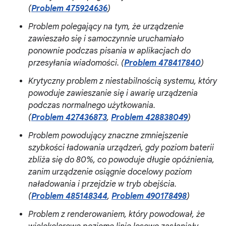
(
Problem 475924636
)
Problem polegający na tym, że urządzenie
zawieszało się i samoczynnie uruchamiało
ponownie podczas pisania w aplikacjach do
przesyłania wiadomości. (
Problem 478417840
)
Krytyczny problem z niestabilnością systemu, który
powoduje zawieszanie się i awarię urządzenia
podczas normalnego użytkowania.
(
Problem 427436873
,
Problem 428838049
)
Problem powodujący znaczne zmniejszenie
szybkości ładowania urządzeń, gdy poziom baterii
zbliża się do 80%, co powoduje długie opóźnienia,
zanim urządzenie osiągnie docelowy poziom
naładowania i przejdzie w tryb obejścia.
(
Problem 485148344
,
Problem 490178498
)
Problem z renderowaniem, który powodował, że