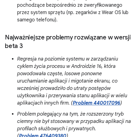
pochodzące bezpośrednio ze zweryfikowanego
przez system sprzętu (np. zegarków z Wear OS lub
samego telefonu).
Najważniejsze problemy rozwiązane w wersji
beta 3
Regresja na poziomie systemu w zarządzaniu
cyklem życia procesu w Androidzie 16, która
powodowała częste, losowe ponowne
uruchamianie aplikacji i migotanie ekranu, co
wcześniej prowadziło do utraty postępów
użytkownika i przerywania stanu aplikacji w wielu
aplikacjach innych firm. (
Problem 440017096
)
Problem polegający na tym, że rozszerzony tryb
ciemny nie był stosowany w przypadku aplikacji na
profilach służbowych i prywatnych.
(
Problem 476409380
)