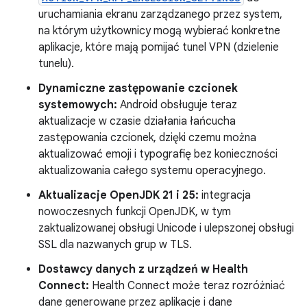
uruchamiania ekranu zarządzanego przez system,
na którym użytkownicy mogą wybierać konkretne
aplikacje, które mają pomijać tunel VPN (dzielenie
tunelu).
Dynamiczne zastępowanie czcionek
systemowych:
Android obsługuje teraz
aktualizacje w czasie działania łańcucha
zastępowania czcionek, dzięki czemu można
aktualizować emoji i typografię bez konieczności
aktualizowania całego systemu operacyjnego.
Aktualizacje OpenJDK 21 i 25:
integracja
nowoczesnych funkcji OpenJDK, w tym
zaktualizowanej obsługi Unicode i ulepszonej obsługi
SSL dla nazwanych grup w TLS.
Dostawcy danych z urządzeń w Health
Connect:
Health Connect może teraz rozróżniać
dane generowane przez aplikacje i dane