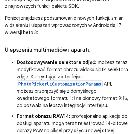
z najnowszych funkcji pakietu SDK.
Poniżej znajdziesz podsumowanie nowych funkcji, zmian
w działaniu i ulepszeń wprowadzonych w Androidzie 17
w wersji beta 3:
Ulepszenia multimediów i aparatu
Dostosowywanie selektora zdjęć:
możesz teraz
modyfikować format obrazu widoku siatki selektora
zdjęć. Korzystając z interfejsu
PhotoPickerUiCustomizationParams
API,
możesz przełączyć się z domyślnego
kwadratowego formatu 1:1 na pionowy format 9:16,
co pozwala na lepszą integrację interfejsu.
Format obrazu RAW14:
profesjonalne aplikacje do
obsługi aparatu mogą teraz rejestrować 14-bitowe
obrazy RAW na piksel przy użyciu nowej stałej