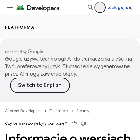
Zaloguj się
PLATFORMA
Google używa technologii AI do tłumaczenia treści na
Twój preferowany język. Tłumaczenia wygenerowane
przez AI mogą zawierać błędy.
Android Developers
Essentials
Albumy
Czy te wskazówki były pomocne?
Informacje o wersjach