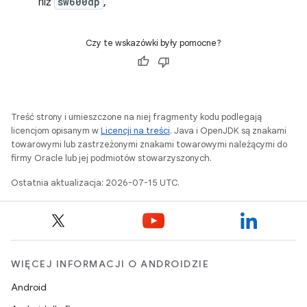
niż
sw600dp
,
Czy te wskazówki były pomocne?
Treść strony i umieszczone na niej fragmenty kodu podlegają
licencjom opisanym w
Licencji na treści
. Java i OpenJDK są znakami
towarowymi lub zastrzeżonymi znakami towarowymi należącymi do
firmy Oracle lub jej podmiotów stowarzyszonych.
Ostatnia aktualizacja: 2026-07-15 UTC.
WIĘCEJ INFORMACJI O ANDROIDZIE
Android