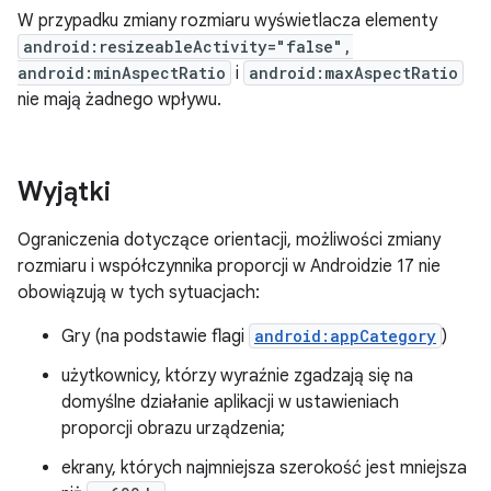
W przypadku zmiany rozmiaru wyświetlacza elementy
android:resizeableActivity="false",
android:minAspectRatio
i
android:maxAspectRatio
nie mają żadnego wpływu.
Wyjątki
Ograniczenia dotyczące orientacji, możliwości zmiany
rozmiaru i współczynnika proporcji w Androidzie 17 nie
obowiązują w tych sytuacjach:
Gry (na podstawie flagi
android:appCategory
)
użytkownicy, którzy wyraźnie zgadzają się na
domyślne działanie aplikacji w ustawieniach
proporcji obrazu urządzenia;
ekrany, których najmniejsza szerokość jest mniejsza