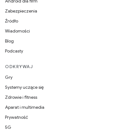
Android dla firm
Zabezpieczenia
Źródło
Wiadomości
Blog
Podcasty
ODKRYWAJ
Gry
Systemy uczące się
Zdrowie i fitness
Aparat i multimedia
Prywatność
5G