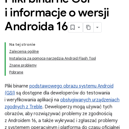
i informacje o wersji
Androida 16
Na tej stronie
Zalecenia ogólne
Instalacja za pomocą narzędzia Android Flash Tool
Znane problemy
Pobrane
Pliki binarne
podstawowego obrazu systemu Android
(GSI)
są dostępne dla deweloperów do testowania
i weryfikowania aplikacji na
obsługiwanych urządzeniach
zgodnych z Treble
. Deweloperzy mogą używać tych
obrazów, aby rozwiązywać problemy ze zgodnością
z Androidem 16, a także wykrywać i zgłaszać problemy
z systemem operacyjnym i platformą do czasu oficjalnej