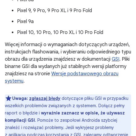
Pixel 9, 9 Pro, 9 Pro XL i 9 Pro Fold
Pixel 9a
Pixel 10, 10 Pro, 10 Pro XL i 10 Pro Fold
Więcej informacji o wymaganiach dotyczących urządzeń,
instrukcjach flashowania, i wybieraniu odpowiedniego typu
obrazu dla urządzenia znajdziesz w dokumentacji
GSI
. Pliki
binarne GSI dla wydanych już stabilnych wersji platformy
znajdziesz na stronie
Wersje podstawowego obrazu
systemu
.
Uwaga:
zgłaszaj błędy
dotyczące pliku GSI w przypadku
wszelkich problemów związanych z systemem. Dołącz pełny
raport o błędzie i
wyraźnie zaznacz w opisie, że używasz
kompilacji GSI
. Pomoże to zespołowi Androida szybciej
znaleźć i rozwiązać problemy. Jeśli wykryjesz problemy
z aplikacją podczas korzystania z GSI, zalecamy odtworzenie