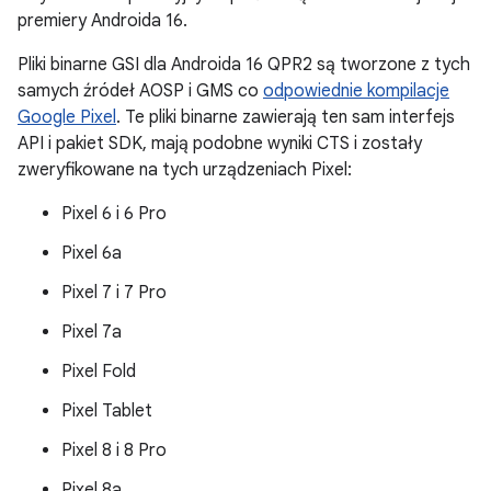
premiery Androida 16.
Pliki binarne GSI dla Androida 16 QPR2 są tworzone z tych
samych źródeł AOSP i GMS co
odpowiednie kompilacje
Google Pixel
. Te pliki binarne zawierają ten sam interfejs
API i pakiet SDK, mają podobne wyniki CTS i zostały
zweryfikowane na tych urządzeniach Pixel:
Pixel 6 i 6 Pro
Pixel 6a
Pixel 7 i 7 Pro
Pixel 7a
Pixel Fold
Pixel Tablet
Pixel 8 i 8 Pro
Pixel 8a