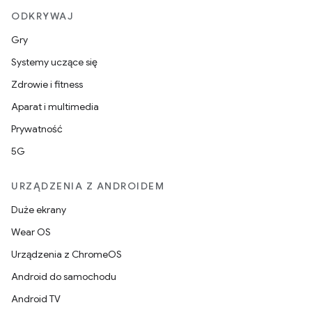
ODKRYWAJ
Gry
Systemy uczące się
Zdrowie i fitness
Aparat i multimedia
Prywatność
5G
URZĄDZENIA Z ANDROIDEM
Duże ekrany
Wear OS
Urządzenia z ChromeOS
Android do samochodu
Android TV