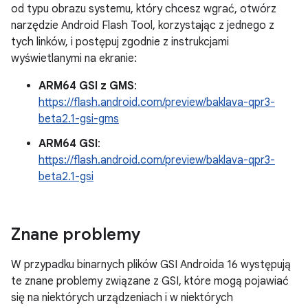
od typu obrazu systemu, który chcesz wgrać, otwórz
narzędzie Android Flash Tool, korzystając z jednego z
tych linków, i postępuj zgodnie z instrukcjami
wyświetlanymi na ekranie:
ARM64 GSI z GMS
:
https://flash.android.com/preview/baklava-qpr3-
beta2.1-gsi-gms
ARM64 GSI
:
https://flash.android.com/preview/baklava-qpr3-
beta2.1-gsi
Znane problemy
W przypadku binarnych plików GSI Androida 16 występują
te znane problemy związane z GSI, które mogą pojawiać
się na niektórych urządzeniach i w niektórych