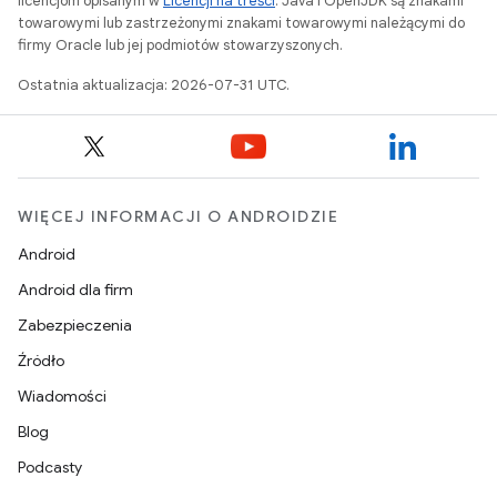
licencjom opisanym w
Licencji na treści
. Java i OpenJDK są znakami
towarowymi lub zastrzeżonymi znakami towarowymi należącymi do
firmy Oracle lub jej podmiotów stowarzyszonych.
Ostatnia aktualizacja: 2026-07-31 UTC.
WIĘCEJ INFORMACJI O ANDROIDZIE
Android
Android dla firm
Zabezpieczenia
Źródło
Wiadomości
Blog
Podcasty