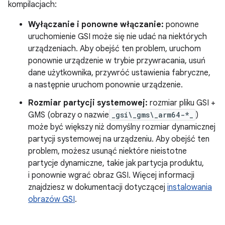
kompilacjach:
Wyłączanie i ponowne włączanie:
ponowne
uruchomienie GSI może się nie udać na niektórych
urządzeniach. Aby obejść ten problem, uruchom
ponownie urządzenie w trybie przywracania, usuń
dane użytkownika, przywróć ustawienia fabryczne,
a następnie uruchom ponownie urządzenie.
Rozmiar partycji systemowej:
rozmiar pliku GSI +
GMS (obrazy o nazwie
_gsi\_gms\_arm64-*_
)
może być większy niż domyślny rozmiar dynamicznej
partycji systemowej na urządzeniu. Aby obejść ten
problem, możesz usunąć niektóre nieistotne
partycje dynamiczne, takie jak partycja produktu,
i ponownie wgrać obraz GSI. Więcej informacji
znajdziesz w dokumentacji dotyczącej
instalowania
obrazów GSI
.