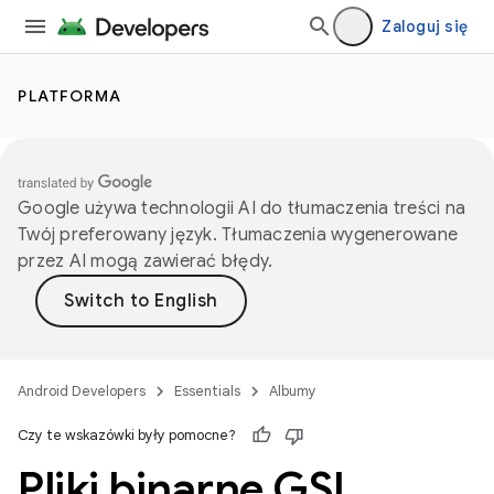
Zaloguj się
PLATFORMA
Google używa technologii AI do tłumaczenia treści na
Twój preferowany język. Tłumaczenia wygenerowane
przez AI mogą zawierać błędy.
Android Developers
Essentials
Albumy
Czy te wskazówki były pomocne?
Pliki binarne GSI